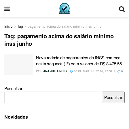
Início
Tag
pagamento acima do salário minimo inss junho
Tag:
pagamento acima do salário minimo
inss junho
Nova rodada de pagamentos do INSS começa
nesta segunda (1º) com valores de R$ 8.475,55
POR
ANA JULIA NERY
30 DE MAIO DE 2026, 17:59H
0
Pesquisar
Pesquisar
Novidades