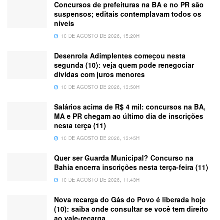
Concursos de prefeituras na BA e no PR são
suspensos; editais contemplavam todos os
níveis
10 DE AGOSTO DE 2026, 15:20H
Desenrola Adimplentes começou nesta
segunda (10): veja quem pode renegociar
dívidas com juros menores
10 DE AGOSTO DE 2026, 13:50H
Salários acima de R$ 4 mil: concursos na BA,
MA e PR chegam ao último dia de inscrições
nesta terça (11)
10 DE AGOSTO DE 2026, 13:45H
Quer ser Guarda Municipal? Concurso na
Bahia encerra inscrições nesta terça-feira (11)
10 DE AGOSTO DE 2026, 11:43H
Nova recarga do Gás do Povo é liberada hoje
(10): saiba onde consultar se você tem direito
ao vale-recarga