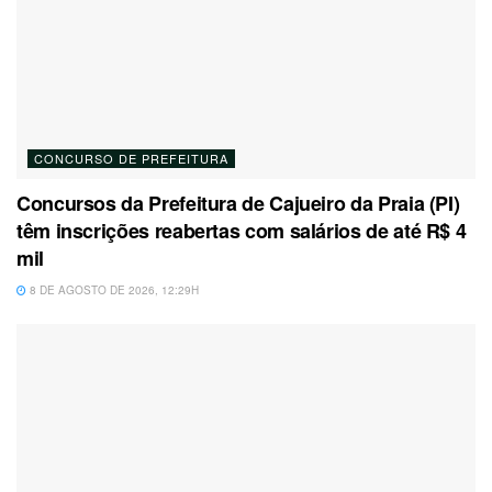
CONCURSO DE PREFEITURA
Concursos da Prefeitura de Cajueiro da Praia (PI)
têm inscrições reabertas com salários de até R$ 4
mil
8 DE AGOSTO DE 2026, 12:29H