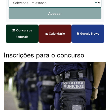
Acessar
🏛️ Concursos
📅 Calendário
📰 Google News
Federais
Inscrições para o concurso