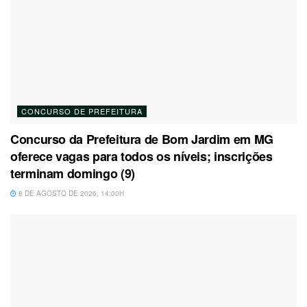
CONCURSO DE PREFEITURA
Concurso da Prefeitura de Bom Jardim em MG
oferece vagas para todos os níveis; inscrições
terminam domingo (9)
8 DE AGOSTO DE 2026, 14:00H