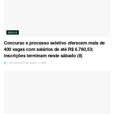
BAHIA
Concurso e processo seletivo oferecem mais de
400 vagas com salários de até R$ 6.780,53;
inscrições terminam neste sábado (8)
7 DE AGOSTO DE 2026, 17:08H