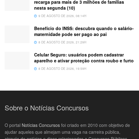
recarga para mais de 3 milhões de famílias
nesta segunda (10)
9 DE AGOSTO DE 2026, 08:14H
Benefício do INSS: descubra quando o salário-
maternidade pode ser pago ao pai
8 DE AGOSTO DE 2026, 21:29H
Celular Seguro: usuários podem cadastrar
aparelho e ativar proteção contra roubo e furto
8 DE AGOSTO DE 2026, 19:59H
Sobre o Notícias Concursos
O portal
Notícias Concursos
foi criado em 2010 com objetivo de
ajudar aqueles que almejam uma vaga na carreira pública,
através de notícias e dicas relacionadas a Concursos Públicos.