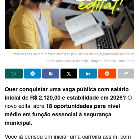
Interessados devem realizar inscrição pelo site da banca organizadora dentro do
prazo estabelecido no edital. Imagem: Notícias Concursos
Quer conquistar uma vaga pública com salário
O
inicial de R$ 2.120,00 e estabilidade em 2026?
novo edital abre
18 oportunidades para nível
médio em função essencial à segurança
.
municipal
Você já pensou em iniciar uma carreira assim, com