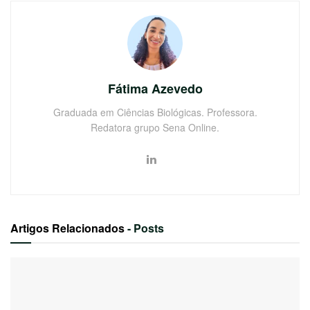
Fátima Azevedo
Graduada em Ciências Biológicas. Professora.
Redatora grupo Sena Online.
Artigos Relacionados
- Posts