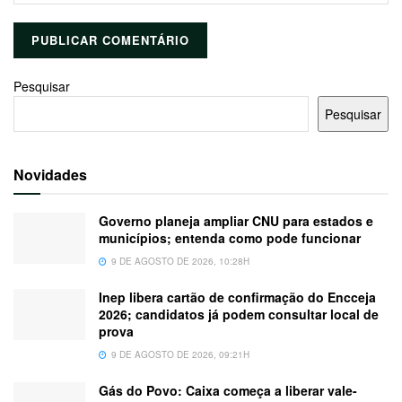
Pesquisar
Pesquisar
Novidades
Governo planeja ampliar CNU para estados e
municípios; entenda como pode funcionar
9 DE AGOSTO DE 2026, 10:28H
Inep libera cartão de confirmação do Encceja
2026; candidatos já podem consultar local de
prova
9 DE AGOSTO DE 2026, 09:21H
Gás do Povo: Caixa começa a liberar vale-