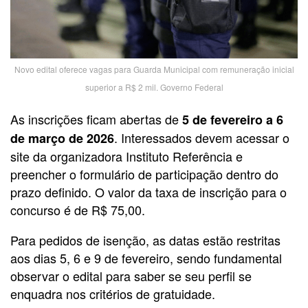
Novo edital oferece vagas para Guarda Municipal com remuneração inicial
superior a R$ 2 mil. Governo Federal
As inscrições ficam abertas de
5 de fevereiro a 6
. Interessados devem acessar o
de março de 2026
site da organizadora Instituto Referência e
preencher o formulário de participação dentro do
prazo definido. O valor da taxa de inscrição para o
concurso é de R$ 75,00.
Para pedidos de isenção, as datas estão restritas
aos dias 5, 6 e 9 de fevereiro, sendo fundamental
observar o edital para saber se seu perfil se
enquadra nos critérios de gratuidade.