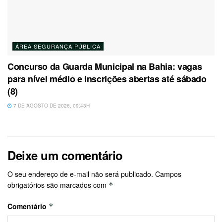
ÁREA SEGURANÇA PÚBLICA
Concurso da Guarda Municipal na Bahia: vagas
para nível médio e inscrições abertas até sábado
(8)
7 DE AGOSTO DE 2026, 09:43H
Deixe um comentário
O seu endereço de e-mail não será publicado.
Campos
obrigatórios são marcados com
*
Comentário
*