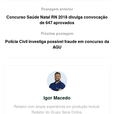
Postagem anterior
Concurso Saúde Natal RN 2018 divulga convocação
de 647 aprovados
Próxima postagem
Polícia Civil investiga possível fraude em concurso da
AGU
Igor Macedo
Redator com ampla experiência em produção textual.
Redator do Grupo Sena Online.