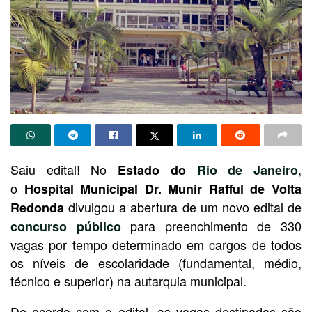
Saiu edital! No
,
Estado do
Rio de Janeiro
o
Hospital Municipal Dr. Munir Rafful de Volta
divulgou a abertura de um novo edital de
Redonda
para preenchimento de 330
concurso público
vagas por tempo determinado em cargos de todos
os níveis de escolaridade (fundamental, médio,
técnico e superior) na autarquia municipal.
De acordo com o edital, as vagas destinadas são