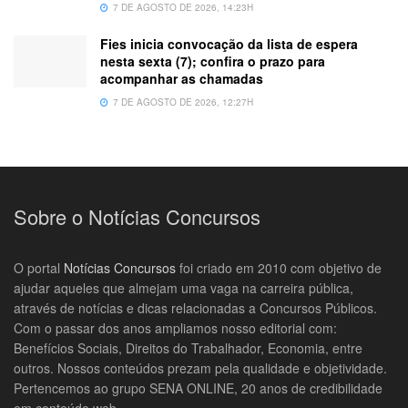
7 DE AGOSTO DE 2026, 14:23H
Fies inicia convocação da lista de espera
nesta sexta (7); confira o prazo para
acompanhar as chamadas
7 DE AGOSTO DE 2026, 12:27H
Sobre o Notícias Concursos
O portal
Notícias Concursos
foi criado em 2010 com objetivo de
ajudar aqueles que almejam uma vaga na carreira pública,
através de notícias e dicas relacionadas a Concursos Públicos.
Com o passar dos anos ampliamos nosso editorial com:
Benefícios Sociais, Direitos do Trabalhador, Economia, entre
outros. Nossos conteúdos prezam pela qualidade e objetividade.
Pertencemos ao grupo SENA ONLINE, 20 anos de credibilidade
em conteúdo web.