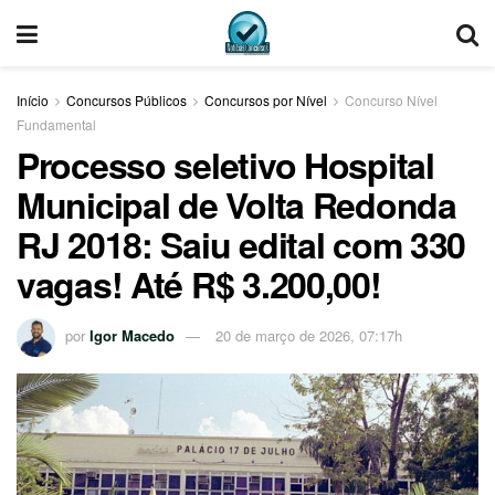
Início
Concursos Públicos
Concursos por Nível
Concurso Nível
Fundamental
Processo seletivo Hospital
Municipal de Volta Redonda
RJ 2018: Saiu edital com 330
vagas! Até R$ 3.200,00!
por
Igor Macedo
20 de março de 2026, 07:17h