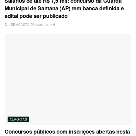
Salários de até R$ 7,5 mil: concurso da Guarda
Municipal de Santana (AP) tem banca definida e
edital pode ser publicado
7 DE AGOSTO DE 2026, 08:14H
ALAGOAS
Concursos públicos com inscrições abertas nesta