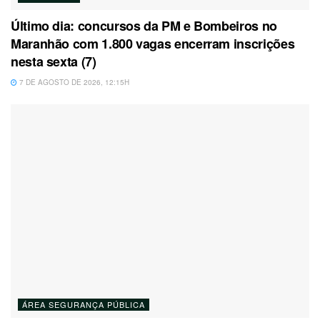
Último dia: concursos da PM e Bombeiros no
Maranhão com 1.800 vagas encerram inscrições
nesta sexta (7)
7 DE AGOSTO DE 2026, 12:15H
ÁREA SEGURANÇA PÚBLICA