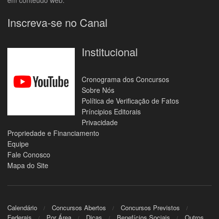
Inscreva-se no Canal
Institucional
Cronograma dos Concursos
Sobre Nós
Política de Verificação de Fatos
Príncipios Editorais
Privacidade
Propriedade e Financiamento
Equipe
Fale Conosco
Mapa do Site
Calendário
Concursos Abertos
Concursos Previstos
Federais
Por Área
Dicas
Benefícios Sociais
Outros