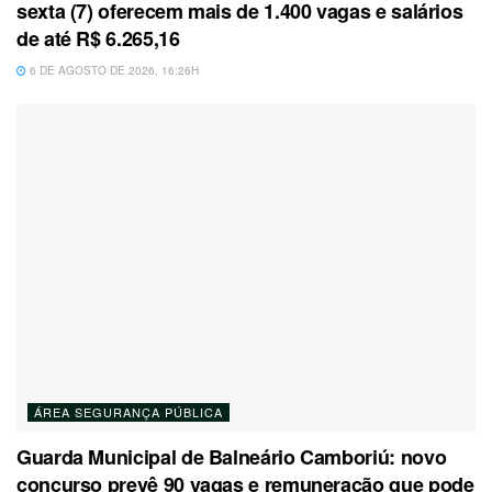
sexta (7) oferecem mais de 1.400 vagas e salários
de até R$ 6.265,16
6 DE AGOSTO DE 2026, 16:26H
ÁREA SEGURANÇA PÚBLICA
Guarda Municipal de Balneário Camboriú: novo
concurso prevê 90 vagas e remuneração que pode