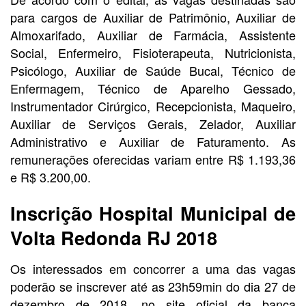
para cargos de Auxiliar de Patrimônio, Auxiliar de
Almoxarifado, Auxiliar de Farmácia, Assistente
Social, Enfermeiro, Fisioterapeuta, Nutricionista,
Psicólogo, Auxiliar de Saúde Bucal, Técnico de
Enfermagem, Técnico de Aparelho Gessado,
Instrumentador Cirúrgico, Recepcionista, Maqueiro,
Auxiliar de Serviços Gerais, Zelador, Auxiliar
Administrativo e Auxiliar de Faturamento. As
remunerações oferecidas variam entre R$ 1.193,36
e R$ 3.200,00.
Inscrição Hospital Municipal de
Volta Redonda RJ 2018
Os interessados em concorrer a uma das vagas
poderão se inscrever até as 23h59min do dia 27 de
dezembro de 2018, no site oficial da banca