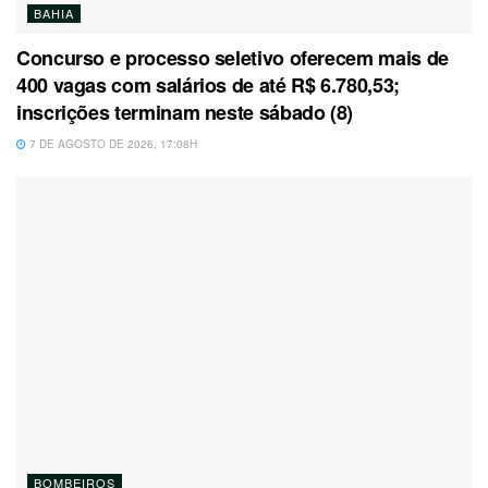
BAHIA
Concurso e processo seletivo oferecem mais de
400 vagas com salários de até R$ 6.780,53;
inscrições terminam neste sábado (8)
7 DE AGOSTO DE 2026, 17:08H
BOMBEIROS