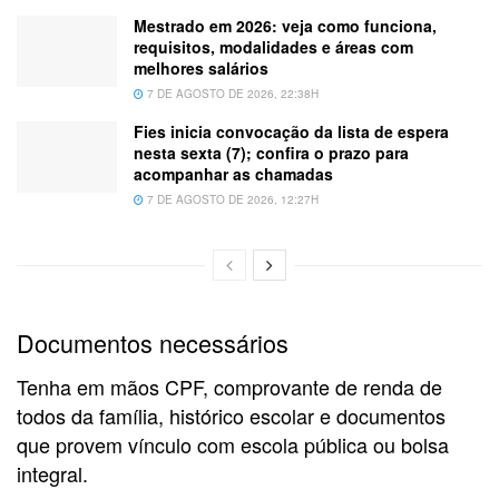
Mestrado em 2026: veja como funciona,
requisitos, modalidades e áreas com
melhores salários
7 DE AGOSTO DE 2026, 22:38H
Fies inicia convocação da lista de espera
nesta sexta (7); confira o prazo para
acompanhar as chamadas
7 DE AGOSTO DE 2026, 12:27H
Documentos necessários
Tenha em mãos CPF, comprovante de renda de
todos da família, histórico escolar e documentos
que provem vínculo com escola pública ou bolsa
integral.