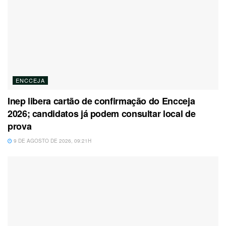
ENCCEJA
Inep libera cartão de confirmação do Encceja
2026; candidatos já podem consultar local de
prova
9 DE AGOSTO DE 2026, 09:21H