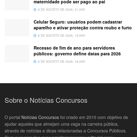
maternidade pode ser pago ao pai
8 DE AGOSTO DE 2026, 21:29H
Celular Seguro: usuários podem cadastrar
aparelho e ativar proteção contra roubo e furto
8 DE AGOSTO DE 2026, 19:59H
Recesso de fim de ano para servidores
públicos: governo define datas para 2026
8 DE AGOSTO DE 2026, 18:29H
Sobre o Notícias Concursos
O portal
Notícias Concursos
foi criado em 2010 com objetivo de
ajudar aqueles que almejam uma vaga na carreira pública,
através de notícias e dicas relacionadas a Concursos Públicos.