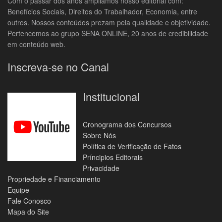
Com o passar dos anos ampliamos nosso editorial com:
Benefícios Sociais, Direitos do Trabalhador, Economia, entre
outros. Nossos conteúdos prezam pela qualidade e objetividade.
Pertencemos ao grupo SENA ONLINE, 20 anos de credibilidade
em conteúdo web.
Inscreva-se no Canal
Institucional
Cronograma dos Concursos
Sobre Nós
Política de Verificação de Fatos
Príncipios Editorais
Privacidade
Propriedade e Financiamento
Equipe
Fale Conosco
Mapa do Site