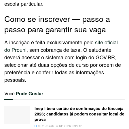
escola particular.
Como se inscrever — passo a
passo para garantir sua vaga
A inscrição é feita exclusivamente pelo
site oficial
do Prouni
, sem cobrança de taxa. O estudante
deverá acessar o sistema com login do GOV.BR,
selecionar até duas opções de curso por ordem de
preferência e conferir todas as informações
pessoais.
Você
Pode Gostar
Inep libera cartão de confirmação do Encceja
2026; candidatos já podem consultar local de
prova
9 DE AGOSTO DE 2026, 09:21H