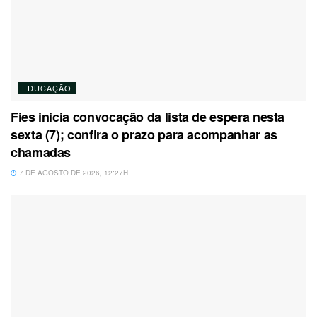
EDUCAÇÃO
Fies inicia convocação da lista de espera nesta
sexta (7); confira o prazo para acompanhar as
chamadas
7 DE AGOSTO DE 2026, 12:27H