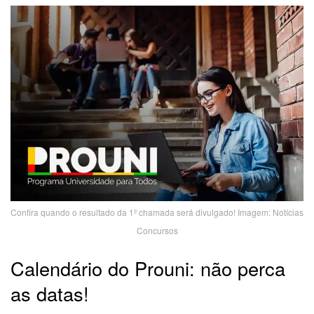
Confira quando o resultado da 1º chamada será divulgado! Imagem: Notícias
Concursos
Calendário do Prouni: não perca
as datas!