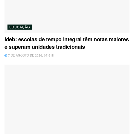
EDUCAÇÃO
Ideb: escolas de tempo integral têm notas maiores
e superam unidades tradicionais
7 DE AGOSTO DE 2026, 07:51H