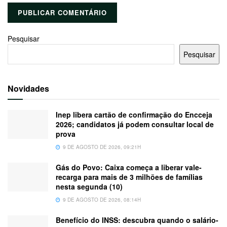
Pesquisar
Pesquisar
Novidades
Inep libera cartão de confirmação do Encceja
2026; candidatos já podem consultar local de
prova
9 DE AGOSTO DE 2026, 09:21H
Gás do Povo: Caixa começa a liberar vale-
recarga para mais de 3 milhões de famílias
nesta segunda (10)
9 DE AGOSTO DE 2026, 08:14H
Benefício do INSS: descubra quando o salário-