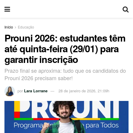
Início
Educação
Prouni 2026: estudantes têm
até quinta-feira (29/01) para
garantir inscrição
Prazo final se aproxima: tudo que os candidatos do
Prouni 2026 precisam saber!
por
Lara Lorrane
28 de janeiro de 2026, 21:09h