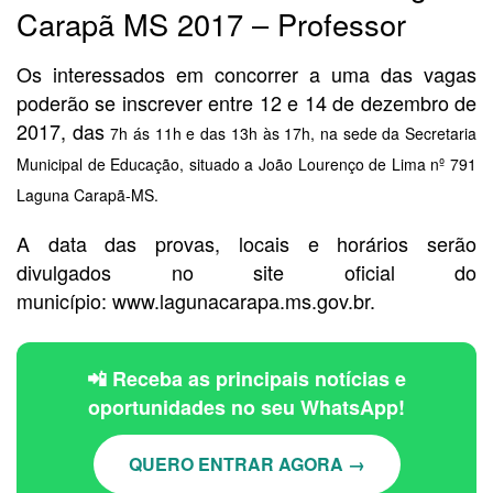
Carapã MS 2017 – Professor
Os interessados em concorrer a uma das vagas
poderão se inscrever entre 12 e 14 de dezembro de
2017, das
7h ás 11h e das 13h às 17h, na sede da Secretaria
Municipal de Educação, situado a João Lourenço de Lima nº 791
Laguna Carapã-MS.
A data das provas, locais e horários serão
divulgados no site oficial do
município: www.lagunacarapa.ms.gov.br.
📲 Receba as principais notícias e
oportunidades no seu WhatsApp!
QUERO ENTRAR AGORA →