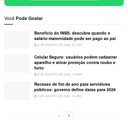
Você
Pode Gostar
Benefício do INSS: descubra quando o
salário-maternidade pode ser pago ao pai
8 DE AGOSTO DE 2026, 21:29H
Celular Seguro: usuários podem cadastrar
aparelho e ativar proteção contra roubo e
furto
8 DE AGOSTO DE 2026, 19:59H
Recesso de fim de ano para servidores
públicos: governo define datas para 2026
8 DE AGOSTO DE 2026, 18:29H