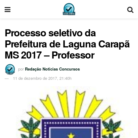
Processo seletivo da
Prefeitura de Laguna Carapã
MS 2017 – Professor
por
Redação Notícias Concursos
11 de dezembro de 2017, 21:40h