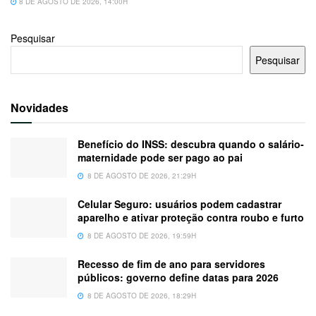
8 DE AGOSTO DE 2026, 14:00H
Pesquisar
Pesquisar
Novidades
Benefício do INSS: descubra quando o salário-
maternidade pode ser pago ao pai
8 DE AGOSTO DE 2026, 21:29H
Celular Seguro: usuários podem cadastrar
aparelho e ativar proteção contra roubo e furto
8 DE AGOSTO DE 2026, 19:59H
Recesso de fim de ano para servidores
públicos: governo define datas para 2026
8 DE AGOSTO DE 2026, 18:29H