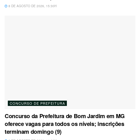
8 DE AGOSTO DE 2026, 15:30H
CONCURSO DE PREFEITURA
Concurso da Prefeitura de Bom Jardim em MG
oferece vagas para todos os níveis; inscrições
terminam domingo (9)