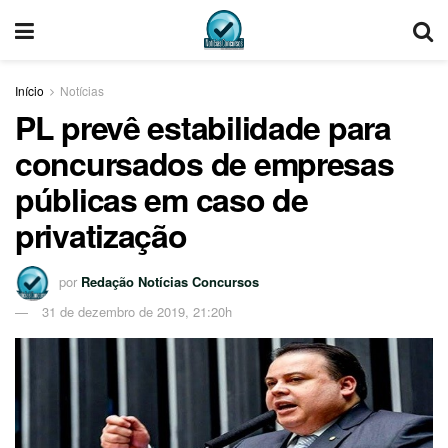
Início
Notícias
PL prevê estabilidade para
concursados de empresas
públicas em caso de
privatização
por
Redação Notícias Concursos
31 de dezembro de 2019, 21:20h