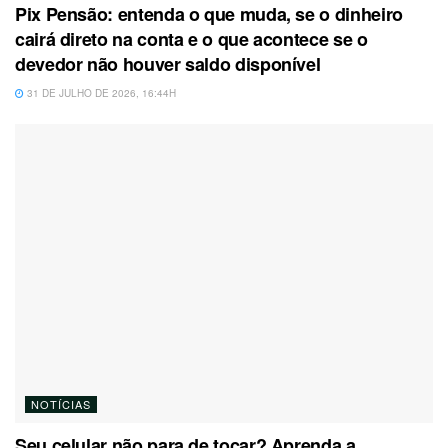
Pix Pensão: entenda o que muda, se o dinheiro
cairá direto na conta e o que acontece se o
devedor não houver saldo disponível
31 DE JULHO DE 2026, 16:44H
NOTÍCIAS
Seu celular não para de tocar? Aprenda a