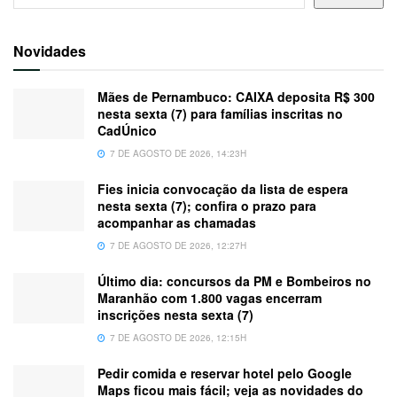
Novidades
Mães de Pernambuco: CAIXA deposita R$ 300
nesta sexta (7) para famílias inscritas no
CadÚnico
7 DE AGOSTO DE 2026, 14:23H
Fies inicia convocação da lista de espera
nesta sexta (7); confira o prazo para
acompanhar as chamadas
7 DE AGOSTO DE 2026, 12:27H
Último dia: concursos da PM e Bombeiros no
Maranhão com 1.800 vagas encerram
inscrições nesta sexta (7)
7 DE AGOSTO DE 2026, 12:15H
Pedir comida e reservar hotel pelo Google
Maps ficou mais fácil; veja as novidades do