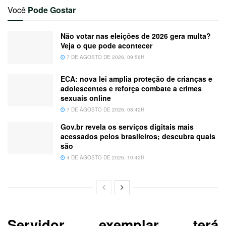
Você
Pode Gostar
Não votar nas eleições de 2026 gera multa?
Veja o que pode acontecer
7 DE AGOSTO DE 2026, 09:56H
ECA: nova lei amplia proteção de crianças e
adolescentes e reforça combate a crimes
sexuais online
7 DE AGOSTO DE 2026, 08:42H
Gov.br revela os serviços digitais mais
acessados pelos brasileiros; descubra quais
são
4 DE AGOSTO DE 2026, 10:42H
Servidor exemplar terá