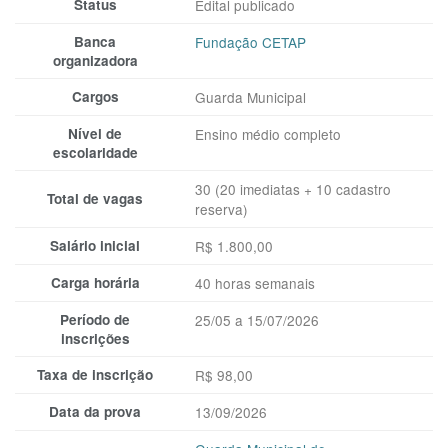
Status
Edital publicado
Banca
Fundação CETAP
organizadora
Cargos
Guarda Municipal
Nível de
Ensino médio completo
escolaridade
30 (20 imediatas + 10 cadastro
Total de vagas
reserva)
Salário inicial
R$ 1.800,00
Carga horária
40 horas semanais
Período de
25/05 a 15/07/2026
inscrições
Taxa de inscrição
R$ 98,00
Data da prova
13/09/2026