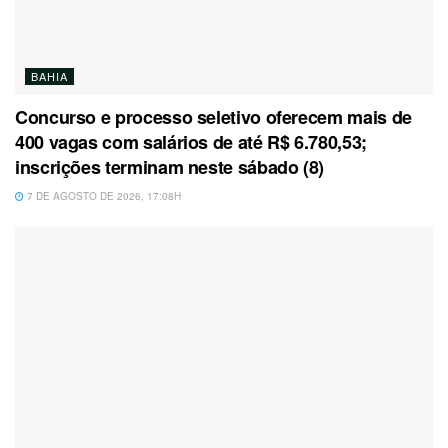
BAHIA
Concurso e processo seletivo oferecem mais de
400 vagas com salários de até R$ 6.780,53;
inscrições terminam neste sábado (8)
7 DE AGOSTO DE 2026, 17:08H