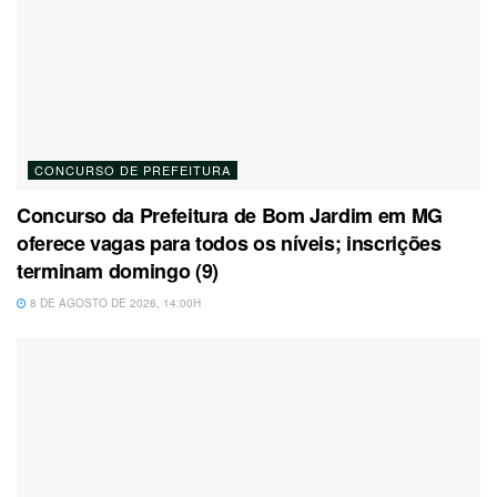
CONCURSO DE PREFEITURA
Concurso da Prefeitura de Bom Jardim em MG
oferece vagas para todos os níveis; inscrições
terminam domingo (9)
8 DE AGOSTO DE 2026, 14:00H