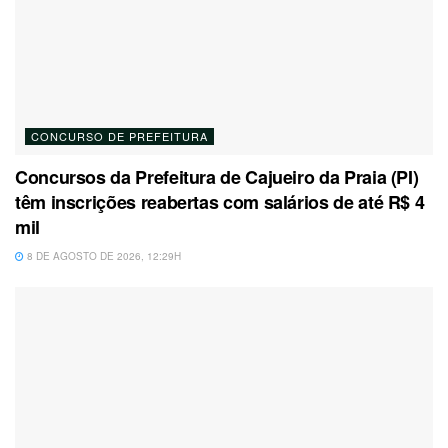
CONCURSO DE PREFEITURA
Concursos da Prefeitura de Cajueiro da Praia (PI)
têm inscrições reabertas com salários de até R$ 4
mil
8 DE AGOSTO DE 2026, 12:29H