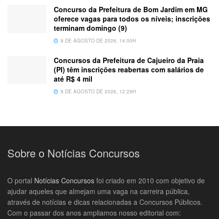
Concurso da Prefeitura de Bom Jardim em MG
oferece vagas para todos os níveis; inscrições
terminam domingo (9)
8 DE AGOSTO DE 2026, 14:00H
Concursos da Prefeitura de Cajueiro da Praia
(PI) têm inscrições reabertas com salários de
até R$ 4 mil
8 DE AGOSTO DE 2026, 12:29H
Sobre o Notícias Concursos
O portal
Notícias Concursos
foi criado em 2010 com objetivo de
ajudar aqueles que almejam uma vaga na carreira pública,
através de notícias e dicas relacionadas a Concursos Públicos.
Com o passar dos anos ampliamos nosso editorial com: