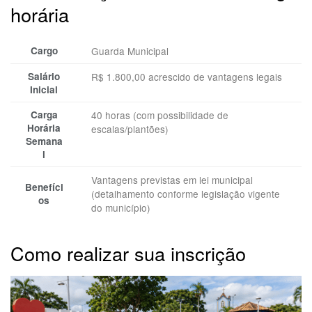
horária
Cargo
Guarda Municipal
Salário
R$ 1.800,00 acrescido de vantagens legais
Inicial
Carga
40 horas (com possibilidade de
Horária
escalas/plantões)
Semana
l
Vantagens previstas em lei municipal
Benefíci
(detalhamento conforme legislação vigente
os
do município)
Como realizar sua inscrição