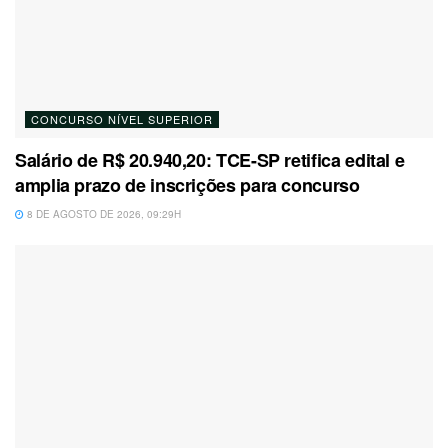
CONCURSO NÍVEL SUPERIOR
Salário de R$ 20.940,20: TCE-SP retifica edital e
amplia prazo de inscrições para concurso
8 DE AGOSTO DE 2026, 09:29H