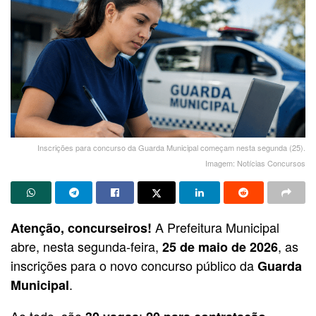
Inscrições para concurso da Guarda Municipal começam nesta segunda (25).
Imagem: Notícias Concursos
A Prefeitura Municipal
Atenção, concurseiros!
abre, nesta segunda-feira,
, as
25 de maio de 2026
inscrições para o novo concurso público da
Guarda
.
Municipal
Ao todo, são
: