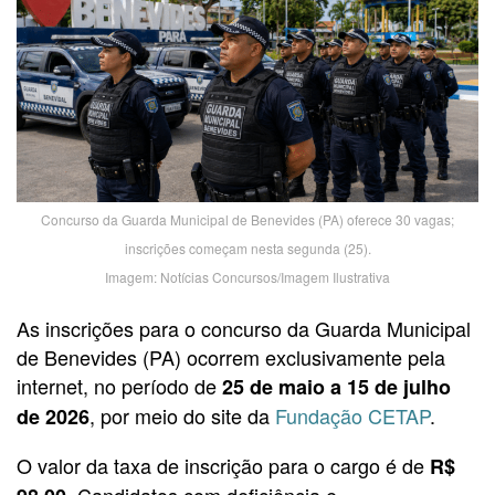
Concurso da Guarda Municipal de Benevides (PA) oferece 30 vagas;
inscrições começam nesta segunda (25).
Imagem: Notícias Concursos/Imagem Ilustrativa
As inscrições para o concurso da Guarda Municipal
de Benevides (PA) ocorrem exclusivamente pela
internet, no período de
25 de maio a 15 de julho
, por meio do site da
Fundação CETAP
.
de 2026
O valor da taxa de inscrição para o cargo é de
R$
. Candidatos com deficiência e