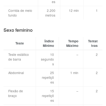
es
Corrida de meio
2.200
12 min
1
fundo
metros
Sexo feminino
Índice
Tempo
Tentat
Teste
Mínimo
Máximo
ivas
Teste estático
10
–
2
de barra
segundo
s
Abdominal
25
1 min
2
repetiçõ
es
Flexão de
15
–
2
braço
repetiçõ
es