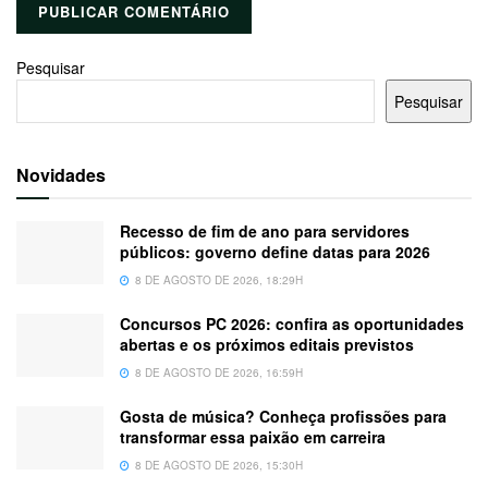
Pesquisar
Pesquisar
Novidades
Recesso de fim de ano para servidores
públicos: governo define datas para 2026
8 DE AGOSTO DE 2026, 18:29H
Concursos PC 2026: confira as oportunidades
abertas e os próximos editais previstos
8 DE AGOSTO DE 2026, 16:59H
Gosta de música? Conheça profissões para
transformar essa paixão em carreira
8 DE AGOSTO DE 2026, 15:30H