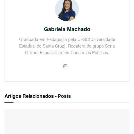
Gabriela Machado
Graduada em Pedagogia pela UESC(Universidade
Estadual de Santa Cruz). Redatora do grupo Sena
Online. Especialista em Concursos Públicos.
Artigos Relacionados
- Posts