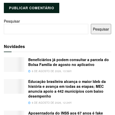
Pesquisar
Pesquisar
Novidades
Beneficiários já podem consultar a parcela do
Bolsa Família de agosto no aplicativo
6 DE AGOSTO DE 2026, 13:56H
Educação brasileira alcança o maior Ideb da
história e avança em todas as etapas; MEC
anuncia apoio a 442 municípios com baixo
desempenho
6 DE AGOSTO DE 2026, 12:24H
Aposentadoria do INSS aos 67 anos é fake