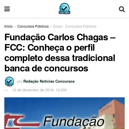
Início
Concursos Públicos
Dicas - Concursos Públicos
Fundação Carlos Chagas –
FCC: Conheça o perfil
completo dessa tradicional
banca de concursos
por
Redação Notícias Concursos
12 de dezembro de 2019, 13:20h