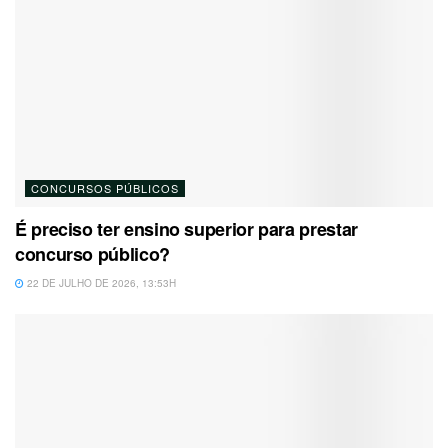
CONCURSOS PÚBLICOS
É preciso ter ensino superior para prestar
concurso público?
22 DE JULHO DE 2026, 13:53H