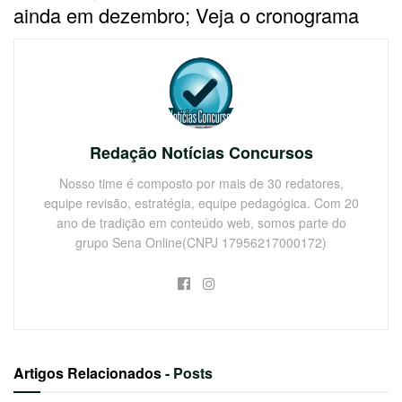
ainda em dezembro; Veja o cronograma
Redação Notícias Concursos
Nosso time é composto por mais de 30 redatores,
equipe revisão, estratégia, equipe pedagógica. Com 20
ano de tradição em conteúdo web, somos parte do
grupo Sena Online(CNPJ 17956217000172)
Artigos Relacionados
- Posts