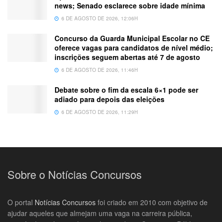
news; Senado esclarece sobre idade mínima
6 DE AGOSTO DE 2026, 12:06H
Concurso da Guarda Municipal Escolar no CE
oferece vagas para candidatos de nível médio;
inscrições seguem abertas até 7 de agosto
6 DE AGOSTO DE 2026, 11:46H
Debate sobre o fim da escala 6×1 pode ser
adiado para depois das eleições
6 DE AGOSTO DE 2026, 11:29H
Sobre o Notícias Concursos
O portal
Notícias Concursos
foi criado em 2010 com objetivo de
ajudar aqueles que almejam uma vaga na carreira pública,