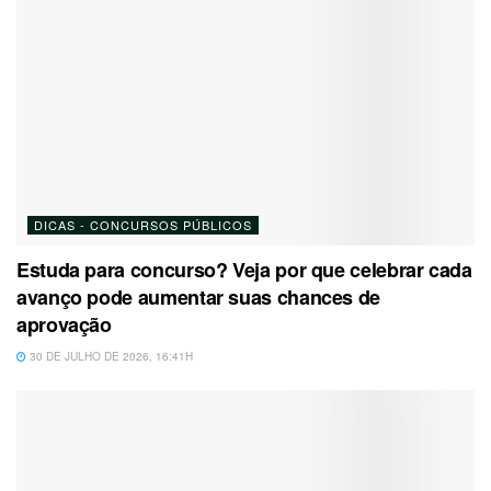
DICAS - CONCURSOS PÚBLICOS
Estuda para concurso? Veja por que celebrar cada
avanço pode aumentar suas chances de
aprovação
30 DE JULHO DE 2026, 16:41H