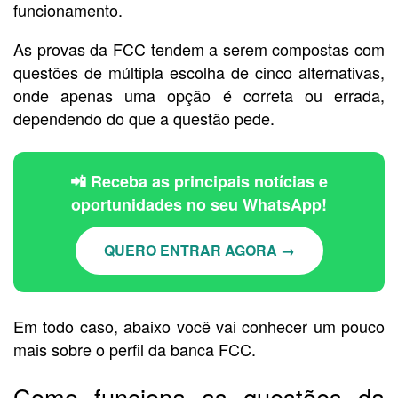
funcionamento.
As provas da FCC tendem a serem compostas com
questões de múltipla escolha de cinco alternativas,
onde apenas uma opção é correta ou errada,
dependendo do que a questão pede.
📲 Receba as principais notícias e
oportunidades no seu WhatsApp!
QUERO ENTRAR AGORA →
Em todo caso, abaixo você vai conhecer um pouco
mais sobre o perfil da banca FCC.
Como funciona as questões da