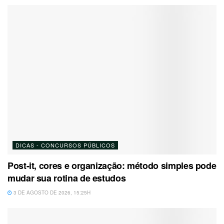
DICAS - CONCURSOS PÚBLICOS
Post-it, cores e organização: método simples pode
mudar sua rotina de estudos
3 DE AGOSTO DE 2026, 15:25H