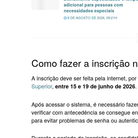
adicional para pessoas com
necessidades especiais
8 DE AGOSTO DE 2026, 09:21H
Como fazer a inscrição 
A inscrição deve ser feita pela internet, po
Superior
,
.
entre 15 e 19 de junho de 2026
Após acessar o sistema, é necessário faze
verificar com antecedência se consegue en
para evitar problemas de senha ou autentic
Durante o período de inscrição, os candid