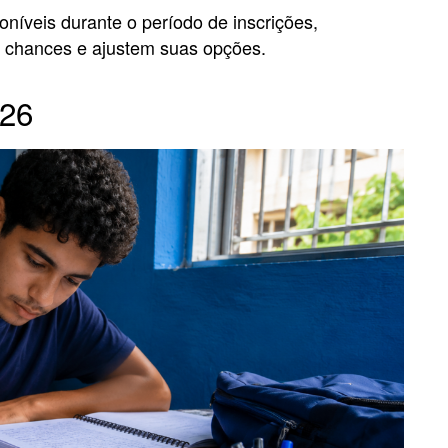
oníveis durante o período de inscrições,
s chances e ajustem suas opções.
026