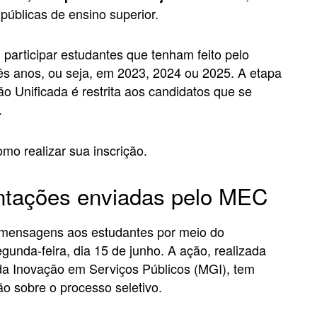
públicas de ensino superior.
 participar estudantes que tenham feito pelo
s anos, ou seja, em 2023, 2024 ou 2025. A etapa
o Unificada é restrita aos candidatos que se
.
omo realizar sua inscrição.
ntações enviadas pelo MEC
 mensagens aos estudantes por meio do
unda-feira, dia 15 de junho. A ação, realizada
da Inovação em Serviços Públicos (MGI), tem
o sobre o processo seletivo.