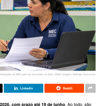
orientações do MEC para as inscrições no Sisu+ 2026. Imagem: Notícias Concursos
Linkedin
Reddit
. Ao todo, são
2026, com prazo até 19 de junho