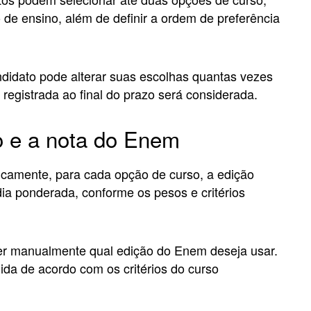
ão de ensino, além de definir a ordem de preferência
ndidato pode alterar suas escolhas quantas vezes
 registrada ao final do prazo será considerada.
o e a nota do Enem
icamente, para cada opção de curso, a edição
ia ponderada, conforme os pesos e critérios
her manualmente qual edição do Enem deseja usar.
ida de acordo com os critérios do curso