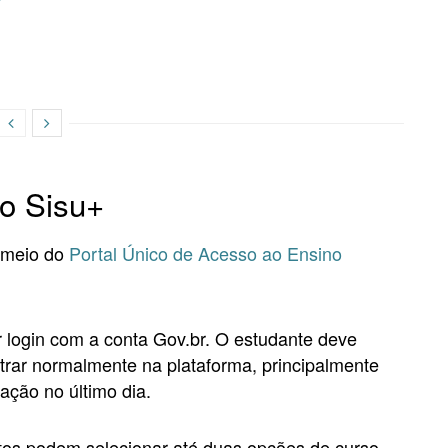
no Sisu+
r meio do
Portal Único de Acesso ao Ensino
r login com a conta Gov.br. O estudante deve
trar normalmente na plataforma, principalmente
ação no último dia.
atos podem selecionar até duas opções de curso,