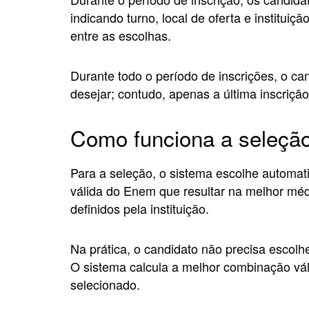
indicando turno, local de oferta e instituiç
entre as escolhas.
Durante todo o período de inscrições, o ca
desejar; contudo, apenas a última inscrição
Como funciona a seleçã
Para a seleção, o sistema escolhe automat
válida do Enem que resultar na melhor méd
definidos pela instituição.
Na prática, o candidato não precisa escol
O sistema calcula a melhor combinação vál
selecionado.