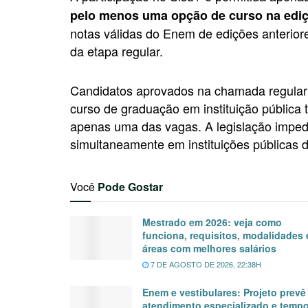
pelo menos uma opção de curso na ediç
notas válidas do Enem de edições anteriore
da etapa regular.
Candidatos aprovados na chamada regular 
curso de graduação em instituição pública
apenas uma das vagas. A legislação imp
simultaneamente em instituições públicas d
Você
Pode Gostar
Mestrado em 2026: veja como
funciona, requisitos, modalidades 
áreas com melhores salários
7 DE AGOSTO DE 2026, 22:38H
Enem e vestibulares: Projeto prevê
atendimento especializado e temp