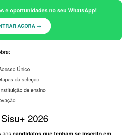
ias e oportunidades no seu WhatsApp!
NTRAR AGORA →
bre:
 Acesso Único
tapas da seleção
nstituição de ensino
rovação
 Sisu+ 2026
s aos
candidatos que tenham se inscrito em