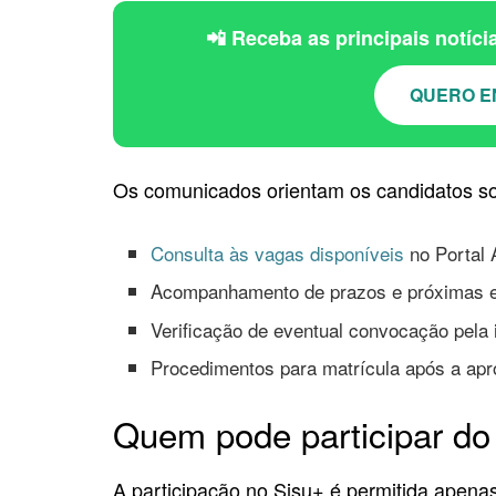
📲 Receba as principais notíc
QUERO E
Os comunicados orientam os candidatos so
Consulta às vagas disponíveis
no Portal
Acompanhamento de prazos e próximas e
Verificação de eventual convocação pela i
Procedimentos para matrícula após a ap
Quem pode participar do
A participação no Sisu+ é permitida apena