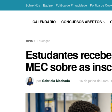
Sobre Nós
Equipe
Política de Privacidade
Política de Coo
CALENDÁRIO
CONCURSOS ABERTOS
Início
Educação
Estudantes recebe
MEC sobre as insc
por
Gabriela Machado
16 de junho de 2026, 