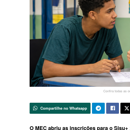
Confira todas as 
Compartilhe no Whatsapp
O MEC abriu as inscrições para o Sisu+ 