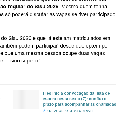
. Mesmo quem tenha
ão regular do Sisu 2026
s só poderá disputar as vagas se tiver participado
do Sisu 2026 e que já estejam matriculados em
 também podem participar, desde que optem por
ede que uma mesma pessoa ocupe duas vagas
e ensino superior.
Fies inicia convocação da lista de
e
espera nesta sexta (7); confira o
prazo para acompanhar as chamadas
7 DE AGOSTO DE 2026, 12:27H
o