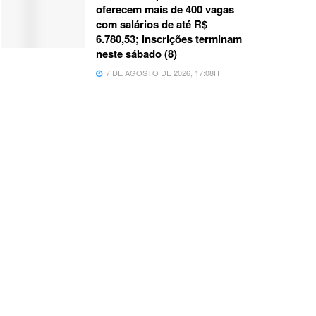
oferecem mais de 400 vagas
com salários de até R$
6.780,53; inscrições terminam
neste sábado (8)
7 DE AGOSTO DE 2026, 17:08H