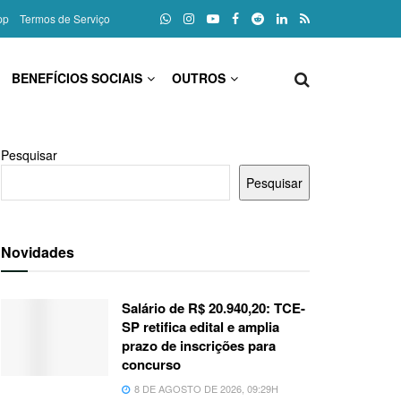
pp
Termos de Serviço
BENEFÍCIOS SOCIAIS
OUTROS
Pesquisar
Pesquisar
Novidades
Salário de R$ 20.940,20: TCE-
SP retifica edital e amplia
prazo de inscrições para
concurso
8 DE AGOSTO DE 2026, 09:29H