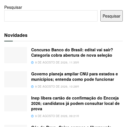
Pesquisar
Pesquisar
Novidades
Concurso Banco do Brasil: edital vai sair?
Categoria cobra abertura de nova seleção
9 DE AGOSTO DE 2026, 11:35H
Governo planeja ampliar CNU para estados e
municípios; entenda como pode funcionar
9 DE AGOSTO DE 2026, 10:28H
Inep libera cartão de confirmação do Encceja
2026; candidatos já podem consultar local de
prova
9 DE AGOSTO DE 2026, 09:21H