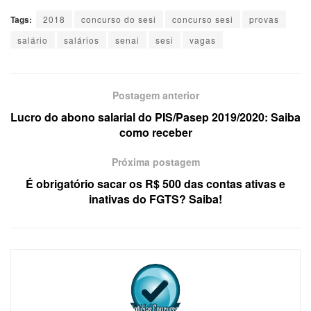
Tags:
2018
concurso do sesi
concurso sesi
provas
salário
salários
senai
sesi
vagas
Postagem anterior
Lucro do abono salarial do PIS/Pasep 2019/2020: Saiba
como receber
Próxima postagem
É obrigatório sacar os R$ 500 das contas ativas e
inativas do FGTS? Saiba!