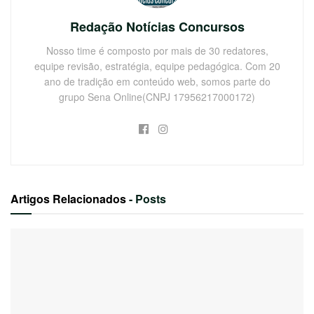
Redação Notícias Concursos
Nosso time é composto por mais de 30 redatores,
equipe revisão, estratégia, equipe pedagógica. Com 20
ano de tradição em conteúdo web, somos parte do
grupo Sena Online(CNPJ 17956217000172)
Artigos Relacionados
- Posts