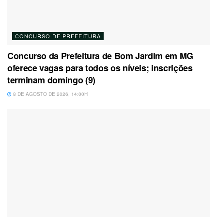
CONCURSO DE PREFEITURA
Concurso da Prefeitura de Bom Jardim em MG
oferece vagas para todos os níveis; inscrições
terminam domingo (9)
8 DE AGOSTO DE 2026, 14:00H