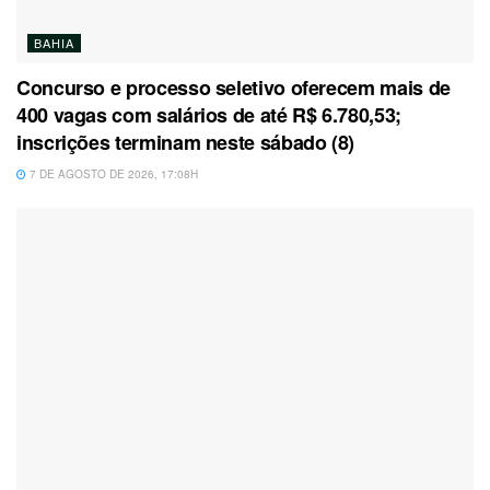
BAHIA
Concurso e processo seletivo oferecem mais de
400 vagas com salários de até R$ 6.780,53;
inscrições terminam neste sábado (8)
7 DE AGOSTO DE 2026, 17:08H