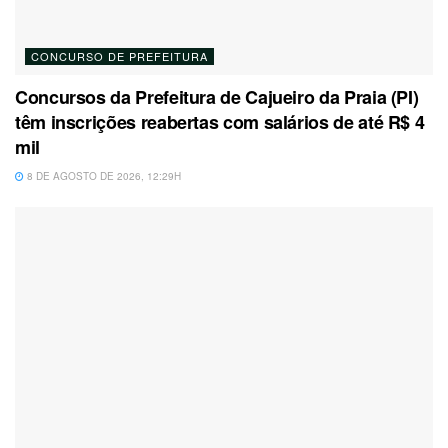
CONCURSO DE PREFEITURA
Concursos da Prefeitura de Cajueiro da Praia (PI)
têm inscrições reabertas com salários de até R$ 4
mil
8 DE AGOSTO DE 2026, 12:29H