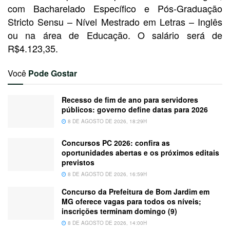
com Bacharelado Específico e Pós-Graduação
Stricto Sensu – Nível Mestrado em Letras – Inglês
ou na área de Educação. O salário será de
R$4.123,35.
Você
Pode Gostar
Recesso de fim de ano para servidores
públicos: governo define datas para 2026
8 DE AGOSTO DE 2026, 18:29H
Concursos PC 2026: confira as
oportunidades abertas e os próximos editais
previstos
8 DE AGOSTO DE 2026, 16:59H
Concurso da Prefeitura de Bom Jardim em
MG oferece vagas para todos os níveis;
inscrições terminam domingo (9)
8 DE AGOSTO DE 2026, 14:00H