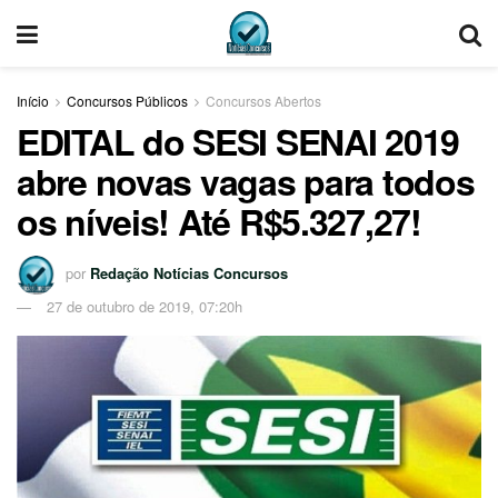
Início
Concursos Públicos
Concursos Abertos
EDITAL do SESI SENAI 2019
abre novas vagas para todos
os níveis! Até R$5.327,27!
por
Redação Notícias Concursos
27 de outubro de 2019, 07:20h