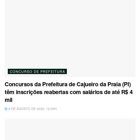
CONCURSO DE PREFEITURA
Concursos da Prefeitura de Cajueiro da Praia (PI)
têm inscrições reabertas com salários de até R$ 4
mil
8 DE AGOSTO DE 2026, 12:29H