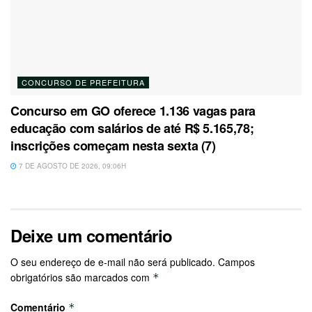
CONCURSO DE PREFEITURA
Concurso em GO oferece 1.136 vagas para
educação com salários de até R$ 5.165,78;
inscrições começam nesta sexta (7)
7 DE AGOSTO DE 2026, 09:06H
Deixe um comentário
O seu endereço de e-mail não será publicado.
Campos
obrigatórios são marcados com
*
Comentário
*