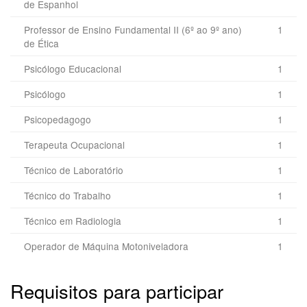
de Espanhol
Professor de Ensino Fundamental II (6º ao 9º ano)
1
de Ética
Psicólogo Educacional
1
Psicólogo
1
Psicopedagogo
1
Terapeuta Ocupacional
1
Técnico de Laboratório
1
Técnico do Trabalho
1
Técnico em Radiologia
1
Operador de Máquina Motoniveladora
1
Requisitos para participar