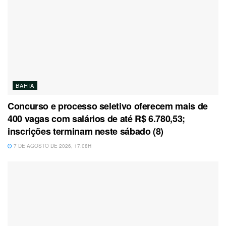
BAHIA
Concurso e processo seletivo oferecem mais de
400 vagas com salários de até R$ 6.780,53;
inscrições terminam neste sábado (8)
7 DE AGOSTO DE 2026, 17:08H