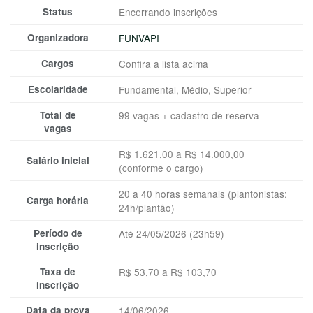
Status
Encerrando inscrições
Organizadora
FUNVAPI
Cargos
Confira a lista acima
Escolaridade
Fundamental, Médio, Superior
Total de
99 vagas + cadastro de reserva
vagas
R$ 1.621,00 a R$ 14.000,00
Salário inicial
(conforme o cargo)
20 a 40 horas semanais (plantonistas:
Carga horária
24h/plantão)
Período de
Até 24/05/2026 (23h59)
inscrição
Taxa de
R$ 53,70 a R$ 103,70
inscrição
Data da prova
14/06/2026