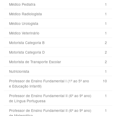
Médico Pediatra
1
Médico Radiologista
1
Médico Urologista
1
Médico Veterinário
1
Motorista Categoria B
2
Motorista Categoria D
2
Motorista de Transporte Escolar
2
Nutricionista
1
Professor de Ensino Fundamental I (1º ao 5º ano
10
e Educação Infantil)
Professor de Ensino Fundamental II (6º ao 9º ano)
1
de Língua Portuguesa
Professor de Ensino Fundamental II (6º ao 9º ano)
1
de Matemática