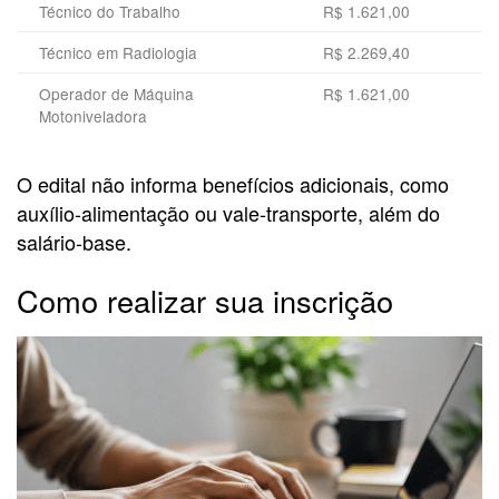
Técnico do Trabalho
R$ 1.621,00
Técnico em Radiologia
R$ 2.269,40
Operador de Máquina
R$ 1.621,00
Motoniveladora
O edital não informa benefícios adicionais, como
auxílio-alimentação ou vale-transporte, além do
salário-base.
Como realizar sua inscrição