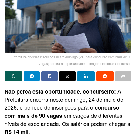
Prefeitura encerra inscrições neste domingo (24) para concurso com mais de 90
vagas; confira as oportunidades. Imagem: Notícias Concursos
A
Não perca esta oportunidade, concurseiro!
Prefeitura encerra neste domingo, 24 de maio de
2026, o período de inscrições para o
concurso
em cargos de diferentes
com mais de 90 vagas
níveis de escolaridade. Os salários podem chegar a
.
R$ 14 mil