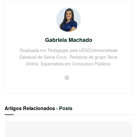
Gabriela Machado
Graduada em Pedagogia pela UESC(Universidade
Estadual de Santa Cruz). Redatora do grupo Sena
Online. Especialista em Concursos Públicos.
Artigos Relacionados
- Posts