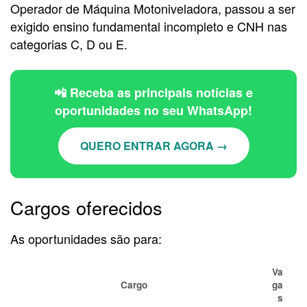
Operador de Máquina Motoniveladora, passou a ser
exigido ensino fundamental incompleto e CNH nas
categorias C, D ou E.
📲 Receba as principais notícias e
oportunidades no seu WhatsApp!
QUERO ENTRAR AGORA →
Cargos oferecidos
As oportunidades são para:
Va
Cargo
ga
s