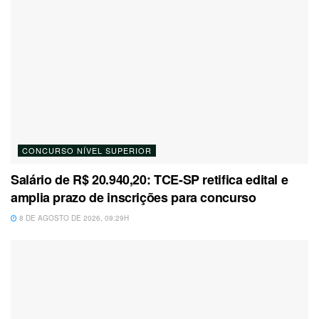
CONCURSO NÍVEL SUPERIOR
Salário de R$ 20.940,20: TCE-SP retifica edital e
amplia prazo de inscrições para concurso
8 DE AGOSTO DE 2026, 09:29H