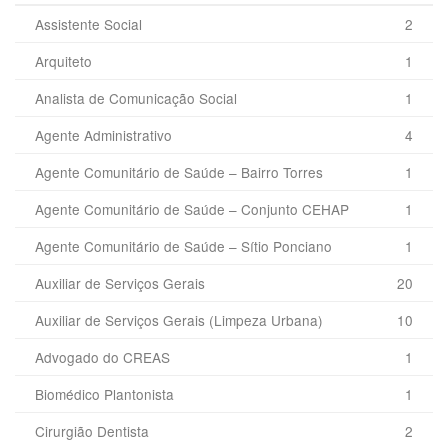
Assistente Social
2
Arquiteto
1
Analista de Comunicação Social
1
Agente Administrativo
4
Agente Comunitário de Saúde – Bairro Torres
1
Agente Comunitário de Saúde – Conjunto CEHAP
1
Agente Comunitário de Saúde – Sítio Ponciano
1
Auxiliar de Serviços Gerais
20
Auxiliar de Serviços Gerais (Limpeza Urbana)
10
Advogado do CREAS
1
Biomédico Plantonista
1
Cirurgião Dentista
2