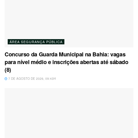
ÁREA SEGURANÇA PÚBLICA
Concurso da Guarda Municipal na Bahia: vagas
para nível médio e inscrições abertas até sábado
(8)
7 DE AGOSTO DE 2026, 09:43H