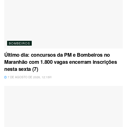
BOMBEIROS
Último dia: concursos da PM e Bombeiros no
Maranhão com 1.800 vagas encerram inscrições
nesta sexta (7)
7 DE AGOSTO DE 2026, 12:15H