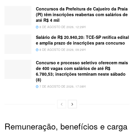
Concursos da Prefeitura de Cajueiro da Praia
(PI) têm inscrições reabertas com salários de
até R$ 4 mil
8 DE AGOSTO DE 2026, 12:29H
Salário de R$ 20.940,20: TCE-SP retifica edital
e amplia prazo de inscrições para concurso
8 DE AGOSTO DE 2026, 09:29H
Concurso e processo seletivo oferecem mais
de 400 vagas com salários de até R$
6.780,53; inscrições terminam neste sábado
(8)
7 DE AGOSTO DE 2026, 17:08H
Remuneração, benefícios e carga