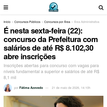
Início
Concursos Públicos
Concursos por Área
Área Administrativa
É nesta sexta-feira (22):
concurso da Prefeitura com
salários de até R$ 8.102,30
abre inscrições
Inscrições abertas para concurso com vagas para
níveis fundamental a superior e salários de até R$
8,1 mil
por
Fátima Azevedo
21 de maio de 2026, 14:10h