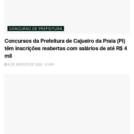
CONCURSO DE PREFEITURA
Concursos da Prefeitura de Cajueiro da Praia (PI)
têm inscrições reabertas com salários de até R$ 4
mil
8 DE AGOSTO DE 2026, 12:29H