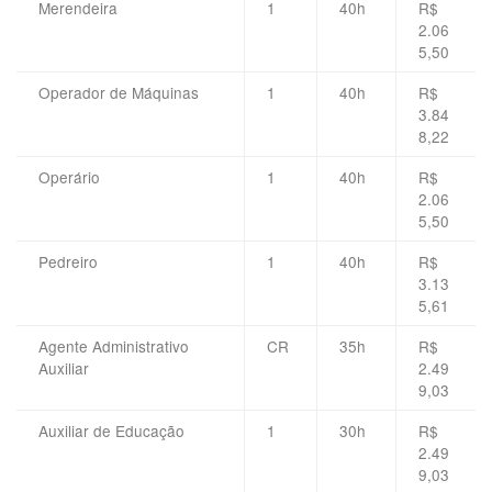
Merendeira
1
40h
R$
2.06
5,50
Operador de Máquinas
1
40h
R$
3.84
8,22
Operário
1
40h
R$
2.06
5,50
Pedreiro
1
40h
R$
3.13
5,61
Agente Administrativo
CR
35h
R$
Auxiliar
2.49
9,03
Auxiliar de Educação
1
30h
R$
2.49
9,03