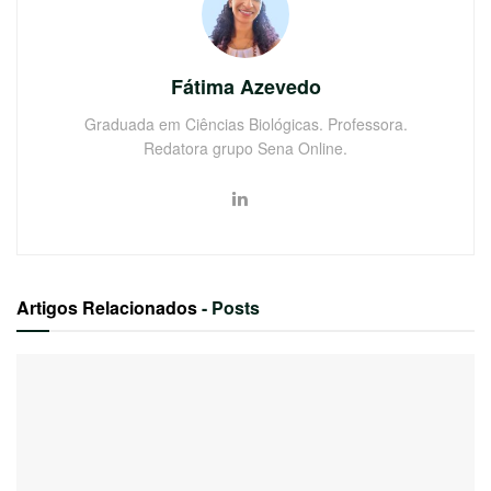
Fátima Azevedo
Graduada em Ciências Biológicas. Professora.
Redatora grupo Sena Online.
Artigos Relacionados
- Posts