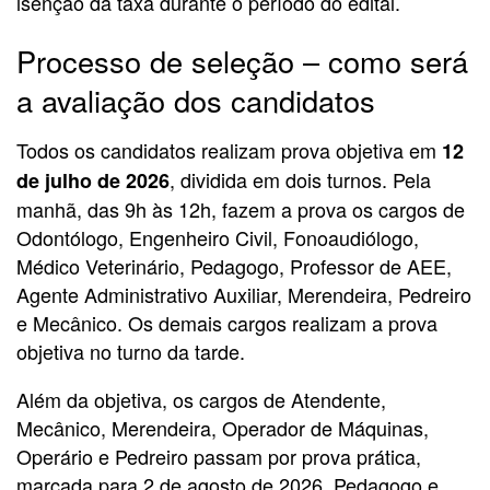
isenção da taxa durante o período do edital.
Processo de seleção – como será
a avaliação dos candidatos
Todos os candidatos realizam prova objetiva em
12
, dividida em dois turnos. Pela
de julho de 2026
manhã, das 9h às 12h, fazem a prova os cargos de
Odontólogo, Engenheiro Civil, Fonoaudiólogo,
Médico Veterinário, Pedagogo, Professor de AEE,
Agente Administrativo Auxiliar, Merendeira, Pedreiro
e Mecânico. Os demais cargos realizam a prova
objetiva no turno da tarde.
Além da objetiva, os cargos de Atendente,
Mecânico, Merendeira, Operador de Máquinas,
Operário e Pedreiro passam por prova prática,
marcada para 2 de agosto de 2026. Pedagogo e