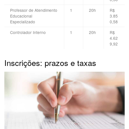
Professor de Atendimento
1
20h
R$
Educacional
3.85
Especializado
0,58
Controlador Interno
1
20h
R$
4.62
9,92
Inscrições: prazos e taxas