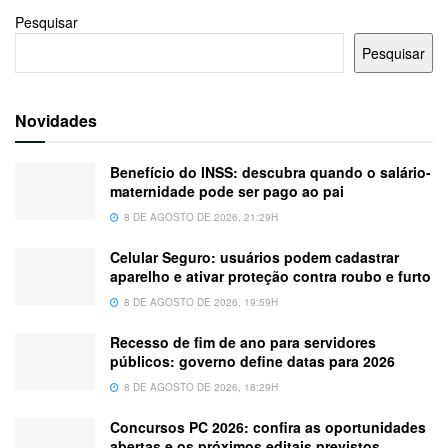
Pesquisar
Pesquisar
Novidades
Benefício do INSS: descubra quando o salário-
maternidade pode ser pago ao pai
8 DE AGOSTO DE 2026, 21:29H
Celular Seguro: usuários podem cadastrar
aparelho e ativar proteção contra roubo e furto
8 DE AGOSTO DE 2026, 19:59H
Recesso de fim de ano para servidores
públicos: governo define datas para 2026
8 DE AGOSTO DE 2026, 18:29H
Concursos PC 2026: confira as oportunidades
abertas e os próximos editais previstos