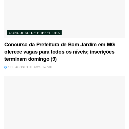
CONCURSO DE PREFEITURA
Concurso da Prefeitura de Bom Jardim em MG
oferece vagas para todos os níveis; inscrições
terminam domingo (9)
8 DE AGOSTO DE 2026, 14:00H