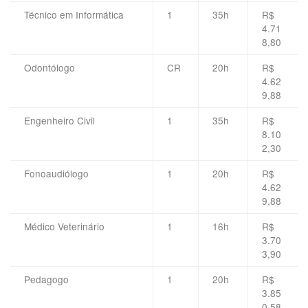
Técnico em Informática
1
35h
R$
4.71
8,80
Odontólogo
CR
20h
R$
4.62
9,88
Engenheiro Civil
1
35h
R$
8.10
2,30
Fonoaudiólogo
1
20h
R$
4.62
9,88
Médico Veterinário
1
16h
R$
3.70
3,90
Pedagogo
1
20h
R$
3.85
0,58