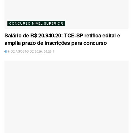
CONCURSO NÍVEL SUPERIOR
Salário de R$ 20.940,20: TCE-SP retifica edital e
amplia prazo de inscrições para concurso
8 DE AGOSTO DE 2026, 09:29H