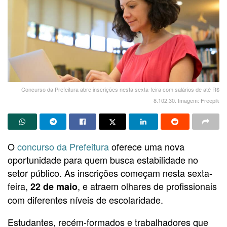
Concurso da Prefeitura abre inscrições nesta sexta-feira com salários de até R$
8.102,30. Imagem: Freepik
O
concurso da Prefeitura
oferece uma nova
oportunidade para quem busca estabilidade no
setor público. As inscrições começam nesta sexta-
feira,
, e atraem olhares de profissionais
22 de maio
com diferentes níveis de escolaridade.
Estudantes, recém-formados e trabalhadores que