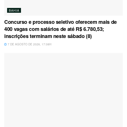
BAHIA
Concurso e processo seletivo oferecem mais de
400 vagas com salários de até R$ 6.780,53;
inscrições terminam neste sábado (8)
7 DE AGOSTO DE 2026, 17:08H