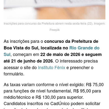
Inscrições para concurso da Prefeitura abrem nesta sexta-feira (22). Imagem:
Freepik
As inscrições para o
concurso da Prefeitura de
Boa Vista do Sul, localizada no
Rio Grande do
, começam em
Sul
22 de maio de 2026 e seguem
. O interessado precisa
até 21 de junho de 2026
acessar o site do
Instituto Fênix
e preencher o
formulário.
As taxas variam conforme o nível exigido: R$ 75,00
para funções de nível fundamental, R$ 95,00 para
médio/técnico e R$ 130,00 para superior.
Candidatos inscritos no CadÚnico podem solicitar