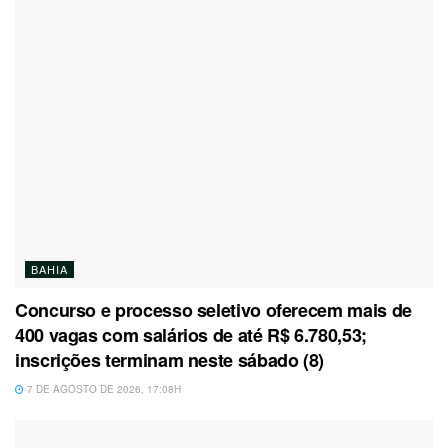
BAHIA
Concurso e processo seletivo oferecem mais de
400 vagas com salários de até R$ 6.780,53;
inscrições terminam neste sábado (8)
7 DE AGOSTO DE 2026, 17:08H