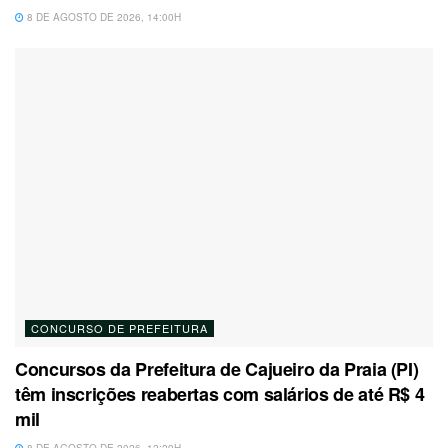
8 DE AGOSTO DE 2026, 14:00H
CONCURSO DE PREFEITURA
Concursos da Prefeitura de Cajueiro da Praia (PI)
têm inscrições reabertas com salários de até R$ 4
mil
8 DE AGOSTO DE 2026, 12:29H