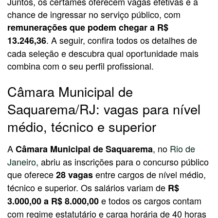
Juntos, os certames oferecem vagas efetivas e a
chance de ingressar no serviço público, com
remunerações que podem chegar a R$
. A seguir, confira todos os detalhes de
13.246,36
cada seleção e descubra qual oportunidade mais
combina com o seu perfil profissional.
Câmara Municipal de
Saquarema/RJ: vagas para nível
médio, técnico e superior
A
, no
Rio de
Câmara Municipal de Saquarema
Janeiro
, abriu as inscrições para o concurso público
que oferece
entre cargos de nível médio,
28 vagas
técnico e superior. Os salários variam de
R$
e todos os cargos contam
3.000,00 a R$ 8.000,00
com regime estatutário e carga horária de 40 horas