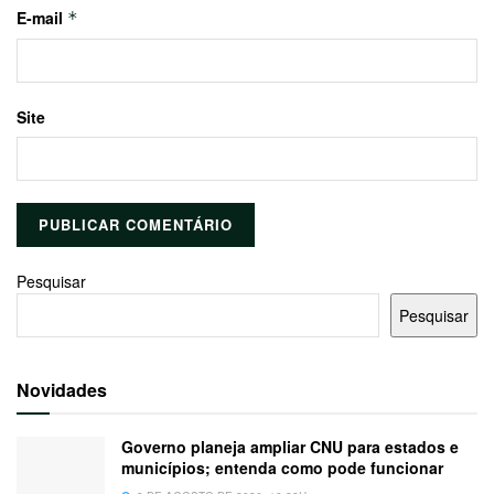
E-mail
*
Site
Pesquisar
Pesquisar
Novidades
Governo planeja ampliar CNU para estados e
municípios; entenda como pode funcionar