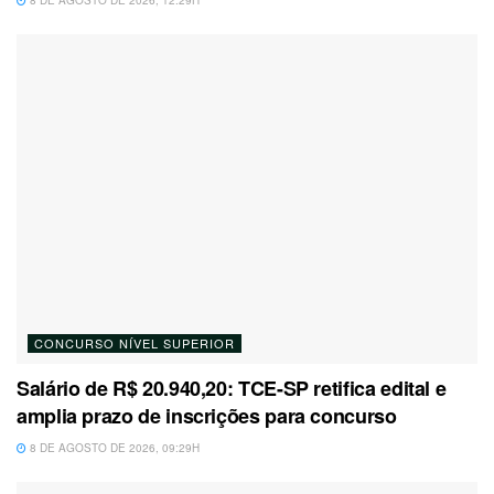
CONCURSO NÍVEL SUPERIOR
Salário de R$ 20.940,20: TCE-SP retifica edital e
amplia prazo de inscrições para concurso
8 DE AGOSTO DE 2026, 09:29H