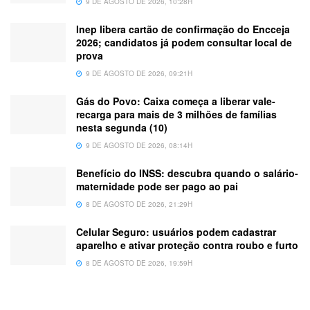
9 DE AGOSTO DE 2026, 10:28H
Inep libera cartão de confirmação do Encceja
2026; candidatos já podem consultar local de
prova
9 DE AGOSTO DE 2026, 09:21H
Gás do Povo: Caixa começa a liberar vale-
recarga para mais de 3 milhões de famílias
nesta segunda (10)
9 DE AGOSTO DE 2026, 08:14H
Benefício do INSS: descubra quando o salário-
maternidade pode ser pago ao pai
8 DE AGOSTO DE 2026, 21:29H
Celular Seguro: usuários podem cadastrar
aparelho e ativar proteção contra roubo e furto
8 DE AGOSTO DE 2026, 19:59H