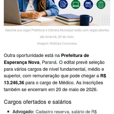
Garanta sua vaga! Prefeitura e Câmara Municipal estão com vagas abertas
até amanhã, 20 de maio.
Imagem: Notícias Concursos
Outra oportunidade está na
Prefeitura de
,
Paraná
. O edital prevê seleção
Esperança Nova
para vários cargos de nível fundamental, médio e
superior, com remuneração que pode chegar a
R$
para o cargo de Médico. As inscrições
13.246,36
também se encerram em 20 de maio de 2026.
Cargos ofertados e salários
Cadastro reserva, salário de R$
Advogado: