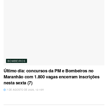
BOMBEIROS
Último dia: concursos da PM e Bombeiros no
Maranhão com 1.800 vagas encerram inscrições
nesta sexta (7)
7 DE AGOSTO DE 2026, 12:15H