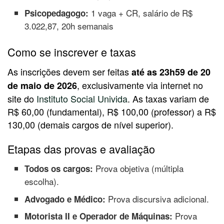
1 vaga + CR, salário de R$
Psicopedagogo:
3.022,87, 20h semanais
Como se inscrever e taxas
As inscrições devem ser feitas
até as 23h59 de 20
, exclusivamente via internet no
de maio de 2026
site do
Instituto Social Univida
. As taxas variam de
R$ 60,00 (fundamental), R$ 100,00 (professor) a R$
130,00 (demais cargos de nível superior).
Etapas das provas e avaliação
Prova objetiva (múltipla
Todos os cargos:
escolha).
Prova discursiva adicional.
Advogado e Médico:
Prova
Motorista II e Operador de Máquinas: