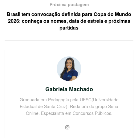
Próxima postagem
Brasil tem convocação definida para Copa do Mundo
2026: conheça os nomes, data de estreia e próximas
partidas
Gabriela Machado
Graduada em Pedagogia pela UESC(Universidade
Estadual de Santa Cruz). Redatora do grupo Sena
Online. Especialista em Concursos Públicos.