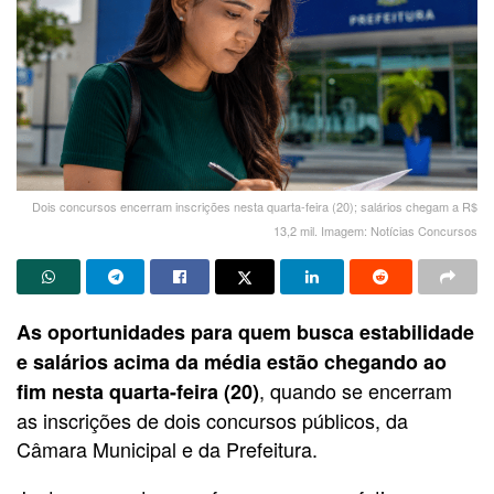
Dois concursos encerram inscrições nesta quarta-feira (20); salários chegam a R$
13,2 mil. Imagem: Notícias Concursos
As oportunidades para quem busca estabilidade
e salários acima da média estão chegando ao
, quando se encerram
fim nesta quarta-feira (20)
as inscrições de dois concursos públicos, da
Câmara Municipal e da Prefeitura.