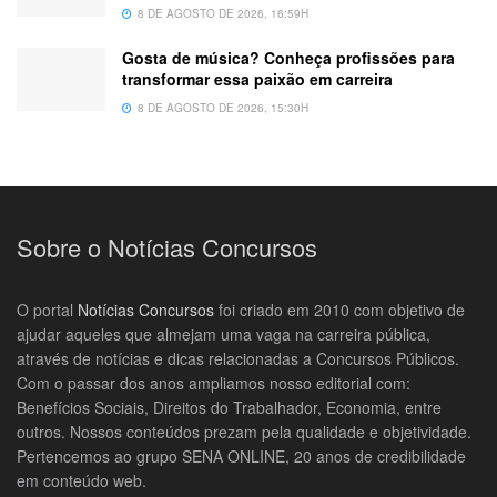
8 DE AGOSTO DE 2026, 16:59H
Gosta de música? Conheça profissões para
transformar essa paixão em carreira
8 DE AGOSTO DE 2026, 15:30H
Sobre o Notícias Concursos
O portal
Notícias Concursos
foi criado em 2010 com objetivo de
ajudar aqueles que almejam uma vaga na carreira pública,
através de notícias e dicas relacionadas a Concursos Públicos.
Com o passar dos anos ampliamos nosso editorial com:
Benefícios Sociais, Direitos do Trabalhador, Economia, entre
outros. Nossos conteúdos prezam pela qualidade e objetividade.
Pertencemos ao grupo SENA ONLINE, 20 anos de credibilidade
em conteúdo web.