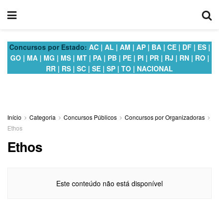
Concursos por Estado:
AC
|
AL
|
AM
|
AP
|
BA
|
CE
|
DF
|
ES
|
GO
|
MA
|
MG
|
MS
|
MT
|
PA
|
PB
|
PE
|
PI
|
PR
|
RJ
|
RN
|
RO
|
RR
|
RS
|
SC
|
SE
|
SP
|
TO
|
NACIONAL
Início
Categoria
Concursos Públicos
Concursos por Organizadoras
Ethos
Ethos
Este conteúdo não está disponível