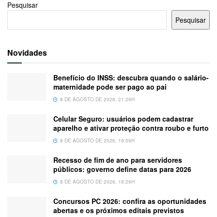
Pesquisar
Pesquisar
Novidades
Benefício do INSS: descubra quando o salário-
maternidade pode ser pago ao pai
8 DE AGOSTO DE 2026, 21:29H
Celular Seguro: usuários podem cadastrar
aparelho e ativar proteção contra roubo e furto
8 DE AGOSTO DE 2026, 19:59H
Recesso de fim de ano para servidores
públicos: governo define datas para 2026
8 DE AGOSTO DE 2026, 18:29H
Concursos PC 2026: confira as oportunidades
abertas e os próximos editais previstos