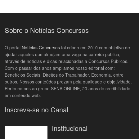
Sobre o Notícias Concursos
O portal
Notícias Concursos
foi criado em 2010 com objetivo de
ajudar aqueles que almejam uma vaga na carreira pública,
através de notícias e dicas relacionadas a Concursos Públicos.
Com o passar dos anos ampliamos nosso editorial com:
Benefícios Sociais, Direitos do Trabalhador, Economia, entre
outros. Nossos conteúdos prezam pela qualidade e objetividade.
Pertencemos ao grupo SENA ONLINE, 20 anos de credibilidade
em conteúdo web.
Inscreva-se no Canal
Institucional