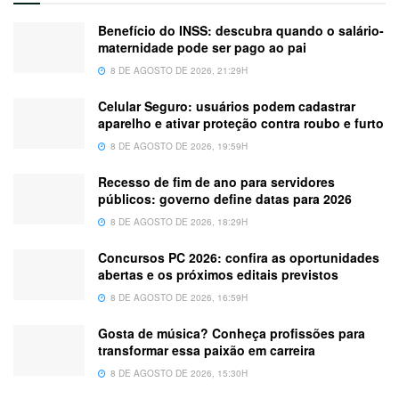
Benefício do INSS: descubra quando o salário-
maternidade pode ser pago ao pai
8 DE AGOSTO DE 2026, 21:29H
Celular Seguro: usuários podem cadastrar
aparelho e ativar proteção contra roubo e furto
8 DE AGOSTO DE 2026, 19:59H
Recesso de fim de ano para servidores
públicos: governo define datas para 2026
8 DE AGOSTO DE 2026, 18:29H
Concursos PC 2026: confira as oportunidades
abertas e os próximos editais previstos
8 DE AGOSTO DE 2026, 16:59H
Gosta de música? Conheça profissões para
transformar essa paixão em carreira
8 DE AGOSTO DE 2026, 15:30H