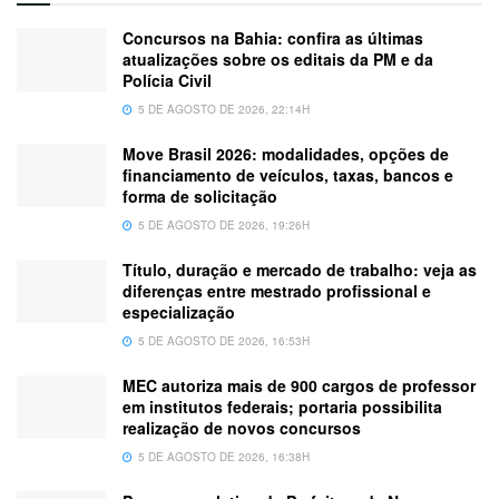
Concursos na Bahia: confira as últimas
atualizações sobre os editais da PM e da
Polícia Civil
5 DE AGOSTO DE 2026, 22:14H
Move Brasil 2026: modalidades, opções de
financiamento de veículos, taxas, bancos e
forma de solicitação
5 DE AGOSTO DE 2026, 19:26H
Título, duração e mercado de trabalho: veja as
diferenças entre mestrado profissional e
especialização
5 DE AGOSTO DE 2026, 16:53H
MEC autoriza mais de 900 cargos de professor
em institutos federais; portaria possibilita
realização de novos concursos
5 DE AGOSTO DE 2026, 16:38H