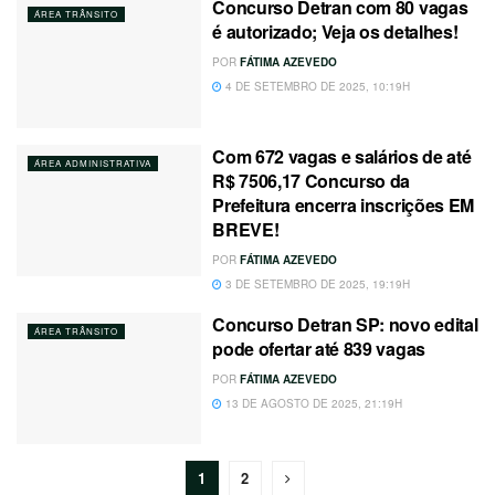
Concurso Detran com 80 vagas
ÁREA TRÂNSITO
é autorizado; Veja os detalhes!
POR
FÁTIMA AZEVEDO
4 DE SETEMBRO DE 2025, 10:19H
Com 672 vagas e salários de até
ÁREA ADMINISTRATIVA
R$ 7506,17 Concurso da
Prefeitura encerra inscrições EM
BREVE!
POR
FÁTIMA AZEVEDO
3 DE SETEMBRO DE 2025, 19:19H
Concurso Detran SP: novo edital
ÁREA TRÂNSITO
pode ofertar até 839 vagas
POR
FÁTIMA AZEVEDO
13 DE AGOSTO DE 2025, 21:19H
1
2