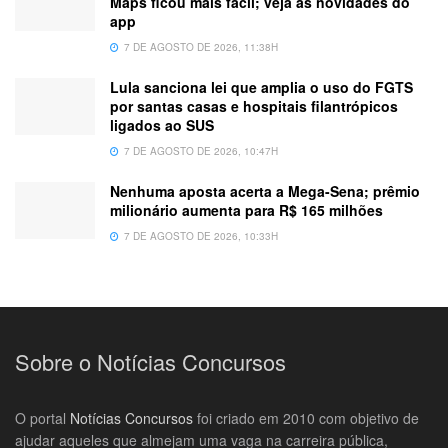
Maps ficou mais fácil; veja as novidades do
app
7 DE AGOSTO DE 2026, 11:38H
Lula sanciona lei que amplia o uso do FGTS
por santas casas e hospitais filantrópicos
ligados ao SUS
7 DE AGOSTO DE 2026, 10:47H
Nenhuma aposta acerta a Mega-Sena; prêmio
milionário aumenta para R$ 165 milhões
7 DE AGOSTO DE 2026, 10:33H
Sobre o Notícias Concursos
O portal
Notícias Concursos
foi criado em 2010 com objetivo de
ajudar aqueles que almejam uma vaga na carreira pública,