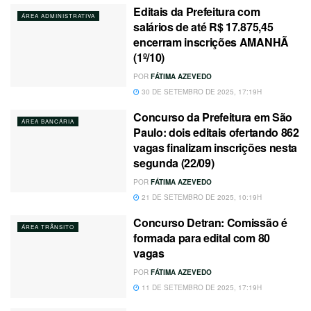
Editais da Prefeitura com
ÁREA ADMINISTRATIVA
salários de até R$ 17.875,45
encerram inscrições AMANHÃ
(1º/10)
POR
FÁTIMA AZEVEDO
30 DE SETEMBRO DE 2025, 17:19H
Concurso da Prefeitura em São
ÁREA BANCÁRIA
Paulo: dois editais ofertando 862
vagas finalizam inscrições nesta
segunda (22/09)
POR
FÁTIMA AZEVEDO
21 DE SETEMBRO DE 2025, 10:19H
Concurso Detran: Comissão é
ÁREA TRÂNSITO
formada para edital com 80
vagas
POR
FÁTIMA AZEVEDO
11 DE SETEMBRO DE 2025, 17:19H