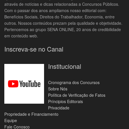
através de notícias e dicas relacionadas a Concursos Públicos.
Com o passar dos anos ampliamos nosso editorial com:
Benefícios Sociais, Direitos do Trabalhador, Economia, entre
outros. Nossos conteúdos prezam pela qualidade e objetividade.
Pertencemos ao grupo SENA ONLINE, 20 anos de credibilidade
em conteúdo web.
Inscreva-se no Canal
Institucional
Cronograma dos Concursos
Sobre Nós
Política de Verificação de Fatos
Príncipios Editorais
Privacidade
Propriedade e Financiamento
Equipe
Fale Conosco