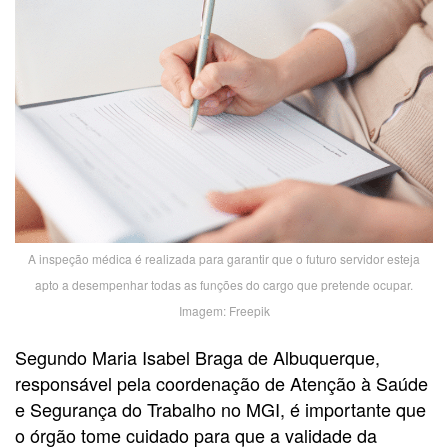
A inspeção médica é realizada para garantir que o futuro servidor esteja
apto a desempenhar todas as funções do cargo que pretende ocupar.
Imagem: Freepik
Segundo Maria Isabel Braga de Albuquerque,
responsável pela coordenação de Atenção à Saúde
e Segurança do Trabalho no MGI, é importante que
o órgão tome cuidado para que a validade da