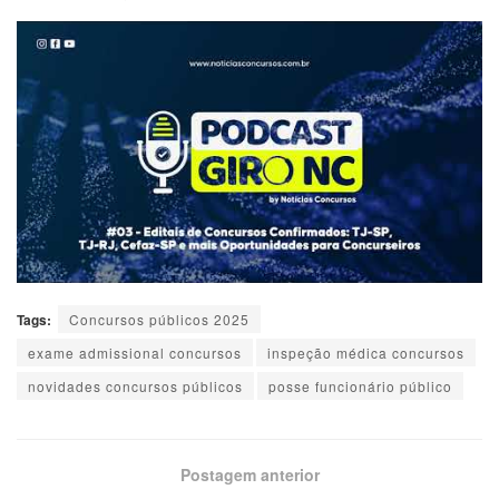
Tags:
Concursos públicos 2025
exame admissional concursos
inspeção médica concursos
novidades concursos públicos
posse funcionário público
Postagem anterior