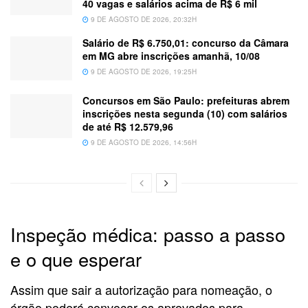
40 vagas e salários acima de R$ 6 mil
9 DE AGOSTO DE 2026, 20:32H
Salário de R$ 6.750,01: concurso da Câmara
em MG abre inscrições amanhã, 10/08
9 DE AGOSTO DE 2026, 19:25H
Concursos em São Paulo: prefeituras abrem
inscrições nesta segunda (10) com salários
de até R$ 12.579,96
9 DE AGOSTO DE 2026, 14:56H
Inspeção médica: passo a passo
e o que esperar
Assim que sair a autorização para nomeação, o
órgão poderá convocar os aprovados para