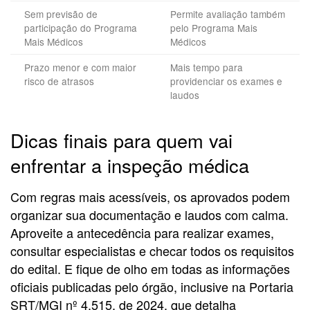
Sem previsão de
Permite avaliação também
participação do Programa
pelo Programa Mais
Mais Médicos
Médicos
Prazo menor e com maior
Mais tempo para
risco de atrasos
providenciar os exames e
laudos
Dicas finais para quem vai
enfrentar a inspeção médica
Com regras mais acessíveis, os aprovados podem
organizar sua documentação e laudos com calma.
Aproveite a antecedência para realizar exames,
consultar especialistas e checar todos os requisitos
do edital. E fique de olho em todas as informações
oficiais publicadas pelo órgão, inclusive na Portaria
SRT/MGI nº 4.515, de 2024, que detalha