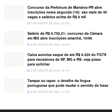
Concurso da Prefeitura de Marialva-PR abre
inscrições nesta segunda (10): são mais de 40
vagas e salários acima de R$ 6 mil
9 DE AGOSTO DE 2026, 20:32H
Salário de R$ 6.750,01: concurso da Câmara
em MG abre inscrições amanhã, 10/08
9 DE AGOSTO DE 2026, 19:25H
Caixa autoriza saque de até R$ 6.220 do FGTS
para moradores de SP, MG e RS; veja prazo
para solicitar
9 DE AGOSTO DE 2026, 18:17H
Tampar ou tapar: o detalhe da língua
portuguesa que pode mudar o sentido da frase
9 DE AGOSTO DE 2026, 17:10H