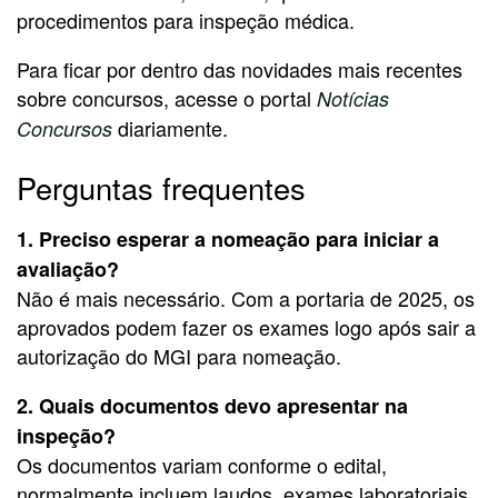
procedimentos para inspeção médica.
Para ficar por dentro das novidades mais recentes
sobre concursos, acesse o portal
Notícias
diariamente.
Concursos
Perguntas frequentes
1. Preciso esperar a nomeação para iniciar a
avaliação?
Não é mais necessário. Com a portaria de 2025, os
aprovados podem fazer os exames logo após sair a
autorização do MGI para nomeação.
2. Quais documentos devo apresentar na
inspeção?
Os documentos variam conforme o edital,
normalmente incluem laudos, exames laboratoriais