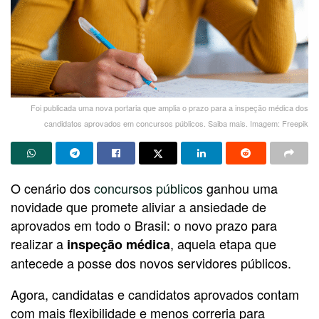
Foi publicada uma nova portaria que amplia o prazo para a inspeção médica dos
candidatos aprovados em concursos públicos. Saiba mais. Imagem: Freepik
O cenário dos
concursos públicos
ganhou uma
novidade que promete aliviar a ansiedade de
aprovados em todo o Brasil: o novo prazo para
realizar a
, aquela etapa que
inspeção médica
antecede a posse dos novos servidores públicos.
Agora, candidatas e candidatos aprovados contam
com mais flexibilidade e menos correria para