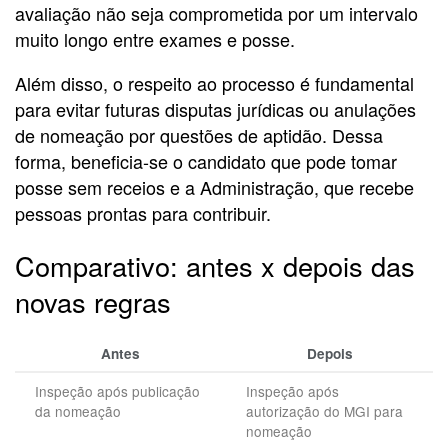
avaliação não seja comprometida por um intervalo
muito longo entre exames e posse.
Além disso, o respeito ao processo é fundamental
para evitar futuras disputas jurídicas ou anulações
de nomeação por questões de aptidão. Dessa
forma, beneficia-se o candidato que pode tomar
posse sem receios e a Administração, que recebe
pessoas prontas para contribuir.
Comparativo: antes x depois das
novas regras
Antes
Depois
Inspeção após publicação
Inspeção após
da nomeação
autorização do MGI para
nomeação