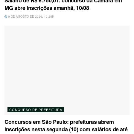
Salário de R$ 6.750,01: concurso da Câmara em
MG abre inscrições amanhã, 10/08
9 DE AGOSTO DE 2026, 19:25H
CONCURSO DE PREFEITURA
Concursos em São Paulo: prefeituras abrem
inscrições nesta segunda (10) com salários de até