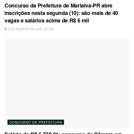
Concurso da Prefeitura de Marialva-PR abre
inscrições nesta segunda (10): são mais de 40
vagas e salários acima de R$ 6 mil
9 DE AGOSTO DE 2026, 20:32H
CONCURSO DE PREFEITURA