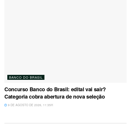
BANCO DO BRASIL
Concurso Banco do Brasil: edital vai sair?
Categoria cobra abertura de nova seleção
9 DE AGOSTO DE 2026, 11:35H