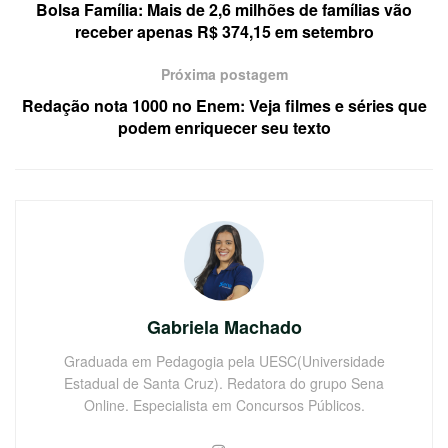
Bolsa Família: Mais de 2,6 milhões de famílias vão
receber apenas R$ 374,15 em setembro
Próxima postagem
Redação nota 1000 no Enem: Veja filmes e séries que
podem enriquecer seu texto
Gabriela Machado
Graduada em Pedagogia pela UESC(Universidade
Estadual de Santa Cruz). Redatora do grupo Sena
Online. Especialista em Concursos Públicos.