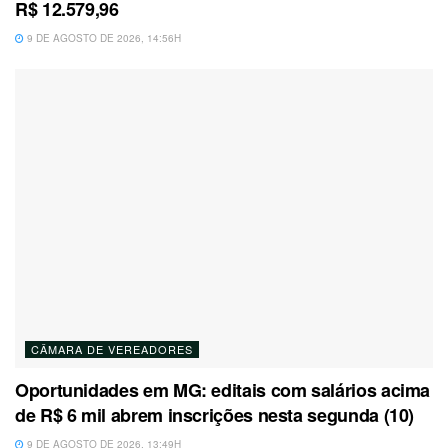
R$ 12.579,96
9 DE AGOSTO DE 2026, 14:56H
CÂMARA DE VEREADORES
Oportunidades em MG: editais com salários acima
de R$ 6 mil abrem inscrições nesta segunda (10)
9 DE AGOSTO DE 2026, 13:49H