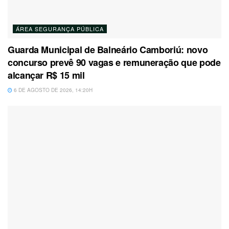
ÁREA SEGURANÇA PÚBLICA
Guarda Municipal de Balneário Camboriú: novo
concurso prevê 90 vagas e remuneração que pode
alcançar R$ 15 mil
6 DE AGOSTO DE 2026, 14:20H