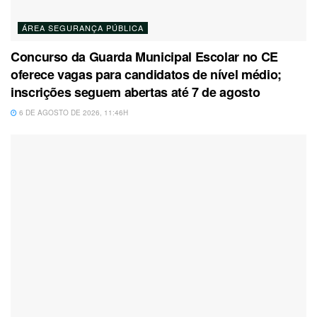
ÁREA SEGURANÇA PÚBLICA
Concurso da Guarda Municipal Escolar no CE
oferece vagas para candidatos de nível médio;
inscrições seguem abertas até 7 de agosto
6 DE AGOSTO DE 2026, 11:46H