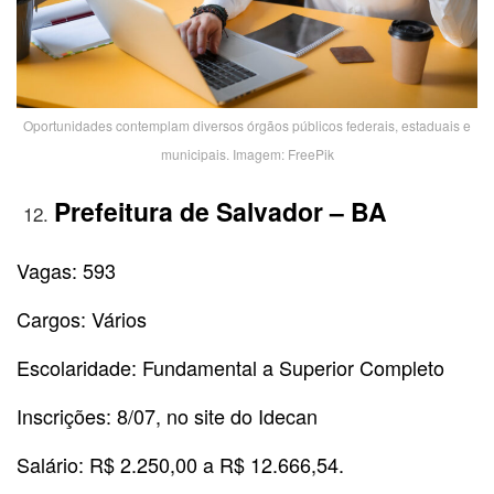
Oportunidades contemplam diversos órgãos públicos federais, estaduais e
municipais. Imagem: FreePik
Prefeitura de Salvador – BA
Vagas: 593
Cargos: Vários
Escolaridade: Fundamental a Superior Completo
Inscrições: 8/07, no site do Idecan
Salário: R$ 2.250,00 a R$ 12.666,54.