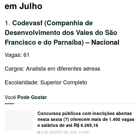
em Julho
1.
Codevasf (Companhia de
Desenvolvimento dos Vales do São
Francisco e do Parnaíba)
– Nacional
Vagas: 61
Cargos: Analista em diferentes aéreas
Escolaridade: Superior Completo
Você
Pode Gostar
Concursos públicos com inscrições abertas
nesta sexta (7) oferecem mais de 1.400 vagas
e salários de até R$ 6.265,16
6 DE AGOSTO DE 2026, 16:26H