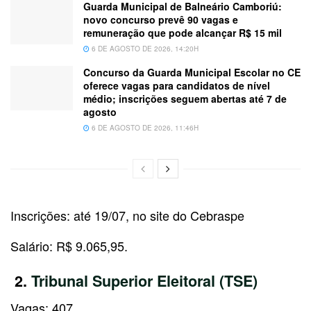
Guarda Municipal de Balneário Camboriú:
novo concurso prevê 90 vagas e
remuneração que pode alcançar R$ 15 mil
6 DE AGOSTO DE 2026, 14:20H
Concurso da Guarda Municipal Escolar no CE
oferece vagas para candidatos de nível
médio; inscrições seguem abertas até 7 de
agosto
6 DE AGOSTO DE 2026, 11:46H
Inscrições: até 19/07, no site do Cebraspe
Salário: R$ 9.065,95.
2.
Tribunal Superior Eleitoral (TSE)
Vagas: 407