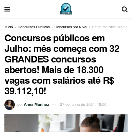
Início
Concursos Públicos
Concursos por Nível
Concurso Nível Médio
Concursos públicos em
Julho: mês começa com 32
GRANDES concursos
abertos! Mais de 18.300
vagas com salários até R$
39.112,10!
por
Anna Munhoz
27 de junho de 2024, 18:00h