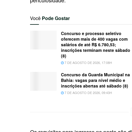
Você
Pode Gostar
Concurso e processo seletivo
oferecem mais de 400 vagas com
salários de até R$ 6.780,53;
inscrições terminam neste sábado
(8)
7 DE AGOSTO DE 2026, 17:08H
Concurso da Guarda Municipal na
Bahia: vagas para nível médio e
inscrições abertas até sábado (8)
7 DE AGOSTO DE 2026, 09:43H
Os requisitos para ingresso no posto são 