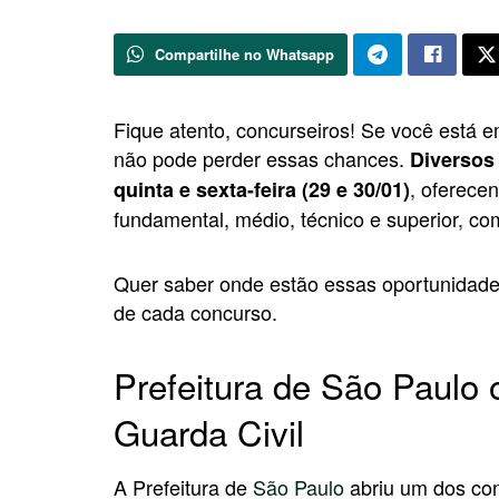
Compartilhe no Whatsapp
Fique atento, concurseiros! Se você está 
não pode perder essas chances.
Diversos
, oferece
quinta e sexta-feira (29 e 30/01)
fundamental, médio, técnico e superior, c
Quer saber onde estão essas oportunidade
de cada concurso.
Prefeitura de São Paulo 
Guarda Civil
A Prefeitura de
São Paulo
abriu um dos con