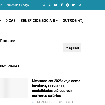
pp
Termos de Serviço
DICAS
BENEFÍCIOS SOCIAIS
OUTROS
Pesquisar
Pesquisar
Novidades
Mestrado em 2026: veja como
funciona, requisitos,
modalidades e áreas com
melhores salários
7 DE AGOSTO DE 2026, 22:38H