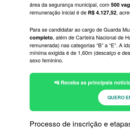
área da segurança municipal, com
500 vag
remuneração inicial é de
, acr
R$ 4.127,52
Para se candidatar ao cargo de Guarda Mun
, além de Carteira Nacional de Ha
completo
remunerada) nas categorias “B” a “E”. A ida
mínima exigida é de 1,60m (descalço e des
sexo feminino.
📲 Receba as principais notíc
QUERO E
Processo de inscrição e etapa