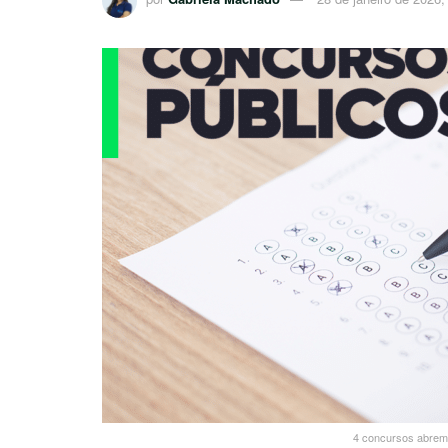
4 concursos abrem 