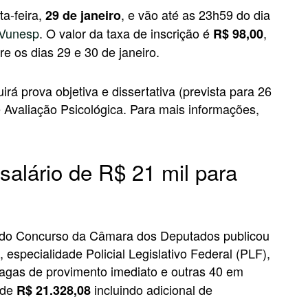
ta-feira,
, e vão até as 23h59 do dia
29 de janeiro
Vunesp
. O valor da taxa de inscrição é
,
R$ 98,00
re os dias 29 e 30 de janeiro.
rá prova objetiva e dissertativa (prevista para 26
e Avaliação Psicológica. Para mais informações,
alário de R$ 21 mil para
do Concurso da Câmara dos Deputados publicou
, especialidade Policial Legislativo Federal (PLF),
vagas de provimento imediato e outras 40 em
 de
incluindo adicional de
R$ 21.328,08