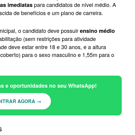
para candidatos de nível médio. A
as imediatas
escida de benefícios e um plano de carreira.
icipal, o candidato deve possuir
ensino médio
bilitação (sem restrições para atividade
de deve estar entre 18 e 30 anos, e a altura
coberto) para o sexo masculino e 1,55m para o
ias e oportunidades no seu WhatsApp!
NTRAR AGORA →
s