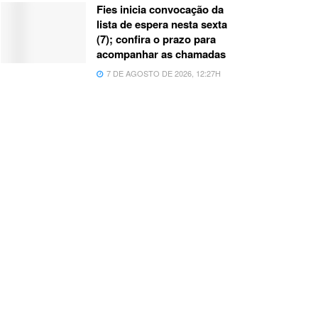
Fies inicia convocação da
lista de espera nesta sexta
(7); confira o prazo para
acompanhar as chamadas
7 DE AGOSTO DE 2026, 12:27H