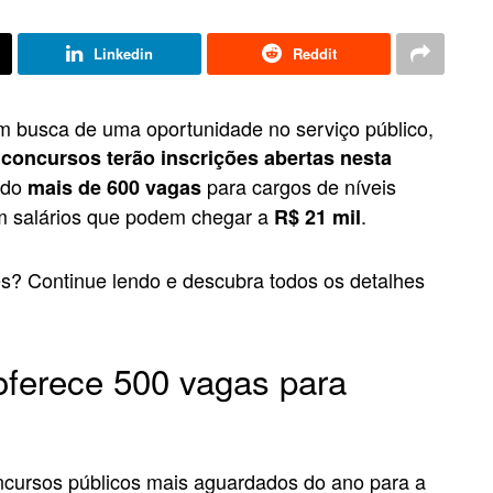
Linkedin
Reddit
em busca de uma oportunidade no serviço público,
 concursos terão inscrições abertas nesta
ndo
para cargos de níveis
mais de 600 vagas
om salários que podem chegar a
.
R$ 21 mil
s? Continue lendo e descubra todos os detalhes
oferece 500 vagas para
cursos públicos mais aguardados do ano para a