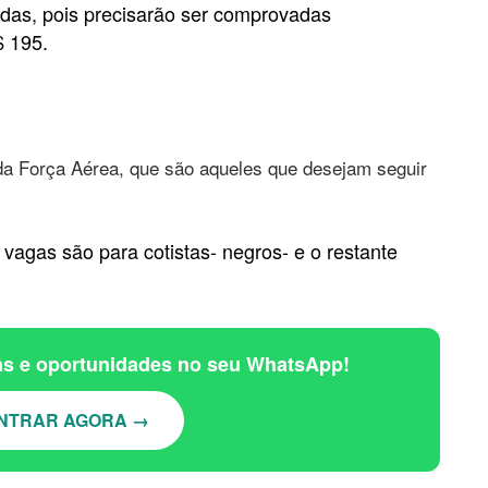
adas, pois precisarão ser comprovadas
$ 195.
 da Força Aérea, que são aqueles que desejam seguir
vagas são para cotistas- negros- e o restante
ias e oportunidades no seu WhatsApp!
NTRAR AGORA →