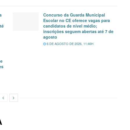
s
Concurso da Guarda Municipal
Escolar no CE oferece vagas para
té
candidatos de nível médio;
inscrições seguem abertas até 7 de
agosto
6 DE AGOSTO DE 2026, 11:46H
de
es
A