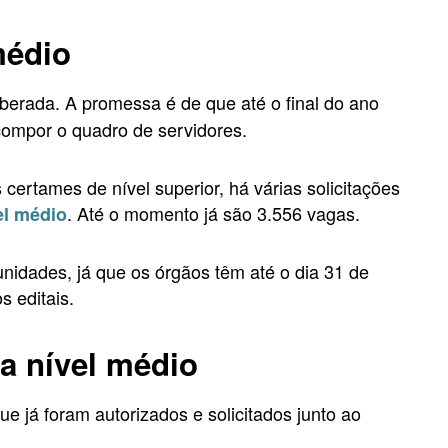
médio
iberada. A promessa é de que até o final do ano
compor o quadro de servidores.
certames de nível superior, há várias solicitações
. Até o momento já são 3.556 vagas.
el médio
nidades, já que os órgãos têm até o dia 31 de
 editais.
a nível médio
ue já foram autorizados e solicitados junto ao