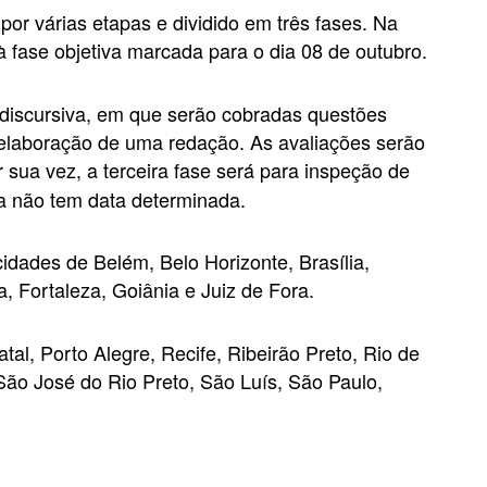
por várias etapas e dividido em três fases. Na
 à fase objetiva marcada para o dia 08 de outubro.
discursiva, em que serão cobradas questões
 elaboração de uma redação. As avaliações serão
r sua vez, a terceira fase será para inspeção de
a não tem data determinada.
idades de Belém, Belo Horizonte, Brasília,
 Fortaleza, Goiânia e Juiz de Fora.
l, Porto Alegre, Recife, Ribeirão Preto, Rio de
ão José do Rio Preto, São Luís, São Paulo,