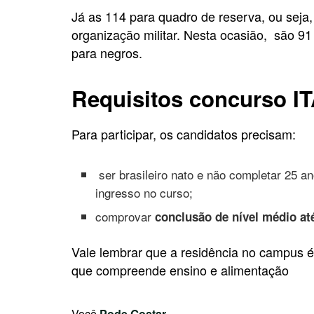
Já as 114 para quadro de reserva, ou seja,
organização militar. Nesta ocasião, são 9
para negros.
Requisitos concurso I
Para participar, os candidatos precisam:
ser brasileiro nato e não completar 25 a
ingresso no curso;
comprovar
conclusão de nível médio at
Vale lembrar que a residência no campus é 
que compreende ensino e alimentação
Você
Pode Gostar