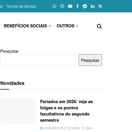
pp
Termos de Serviço
BENEFÍCIOS SOCIAIS
OUTROS
Pesquisar
Pesquisar
Novidades
Feriados em 2026: veja as
folgas e os pontos
facultativos do segundo
semestre
6 DE AGOSTO DE 2026, 21:26H