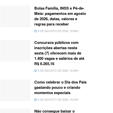
Bolsa Família, INSS e Pé-de-
Meia: pagamentos em agosto
de 2026, datas, valores e
regras para receber
6 DE AGOSTO DE 2026, 18:56H
Concursos públicos com
inscrições abertas nesta
sexta (7) oferecem mais de
1.400 vagas e salários de até
R$ 6.265,16
6 DE AGOSTO DE 2026, 16:26H
Como celebrar o Dia dos Pais
gastando pouco e criando
momentos especiais
6 DE AGOSTO DE 2026, 16:24H
Não consegue baixar o