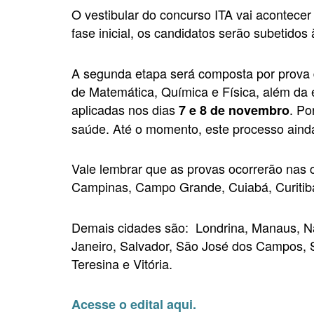
O vestibular do concurso ITA vai acontecer 
fase inicial, os candidatos serão subetidos
A segunda etapa será composta por prova 
de Matemática, Química e Física, além da
aplicadas nos dias
. Po
7 e 8 de novembro
saúde. Até o momento, este processo aind
Vale lembrar que as provas ocorrerão nas c
Campinas, Campo Grande, Cuiabá, Curitiba,
Demais cidades são: Londrina, Manaus, Nata
Janeiro, Salvador, São José dos Campos, S
Teresina e Vitória.
Acesse o edital aqui.