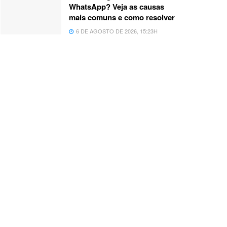
WhatsApp? Veja as causas
mais comuns e como resolver
6 DE AGOSTO DE 2026, 15:23H