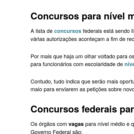
Concursos para nível 
A lista de
federais está sendo l
concursos
várias autorizações aconteçam a fim de re
Por mais que haja um olhar voltado para os 
para funcionários com escolaridade de
nív
Contudo, tudo indica que serão mais oportu
maio para enviarem as petições sobre novos
Concursos federais par
Os órgãos com
para nível médio e q
vagas
Governo Federal são: