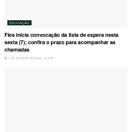
EDUCAÇÃO
Fies inicia convocação da lista de espera nesta
sexta (7); confira o prazo para acompanhar as
chamadas
7 DE AGOSTO DE 2026, 12:27H