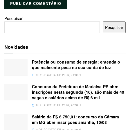
Pesquisar
Pesquisar
Novidades
Potência ou consumo de energia: entenda o
que realmente pesa na sua conta de luz
9 DE AGOSTO DE 2026, 21:38H
Concurso da Prefeitura de Marialva-PR abre
inscrições nesta segunda (10): são mais de 40
vagas e salários acima de R$ 6 mil
9 DE AGOSTO DE 2026, 20:32H
Salário de R$ 6.750,01: concurso da Câmara
em MG abre inscrições amanhã, 10/08
9 DE AGOSTO DE 2026, 19:25H