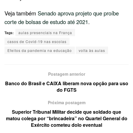
Veja também
Senado aprova projeto que proíbe
corte de bolsas de estudo até 2021
.
Tags:
aulas presenciais na França
casos de Covid-19 nas escolas
Efeitos da pandemia na educação
volta às aulas
Postagem anterior
Banco do Brasil e CAIXA liberam nova opção para uso
do FGTS
Próxima postagem
Superior Tribunal Militar decide que soldado que
matou colega por “brincadeira” no Quartel General do
Exército cometeu dolo eventual