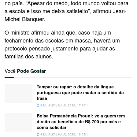
no país. “Apesar do medo, todo mundo voltou para
a escola e isso me deixa satisfeito”, afirmou Jean-
Michel Blanquer.
O ministro afirmou ainda que, caso haja um
fechamento das escolas em massa, haverá um
protocolo pensado justamente para ajudar as
famílias dos alunos.
Você
Pode Gostar
Tampar ou tapar: o detalhe da língua
portuguesa que pode mudar o sentido da
frase
9 DE AGOSTO DE 2026, 17:10H
Bolsa Permanência Prouni: veja quem tem
direito ao benefício de R$ 700 por mês e
como solicitar
9 DE AGOSTO DE 2026, 16:03H