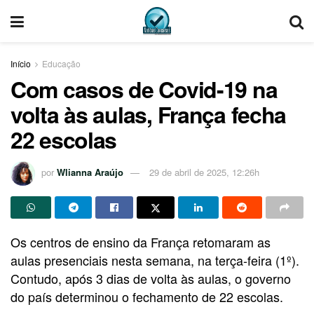
Início
Educação
Com casos de Covid-19 na
volta às aulas, França fecha
22 escolas
por
Wlianna Araújo
29 de abril de 2025, 12:26h
Os centros de ensino da França retomaram as
aulas presenciais nesta semana, na terça-feira (1º).
Contudo, após 3 dias de volta às aulas, o governo
do país determinou o fechamento de 22 escolas.