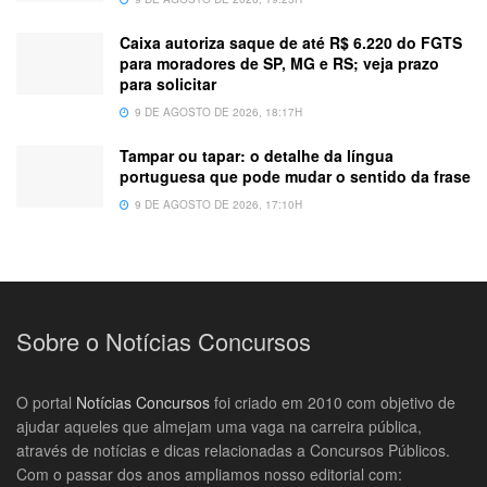
Caixa autoriza saque de até R$ 6.220 do FGTS
para moradores de SP, MG e RS; veja prazo
para solicitar
9 DE AGOSTO DE 2026, 18:17H
Tampar ou tapar: o detalhe da língua
portuguesa que pode mudar o sentido da frase
9 DE AGOSTO DE 2026, 17:10H
Sobre o Notícias Concursos
O portal
Notícias Concursos
foi criado em 2010 com objetivo de
ajudar aqueles que almejam uma vaga na carreira pública,
através de notícias e dicas relacionadas a Concursos Públicos.
Com o passar dos anos ampliamos nosso editorial com: