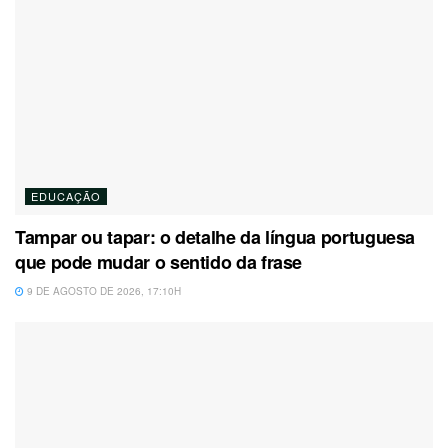
EDUCAÇÃO
Tampar ou tapar: o detalhe da língua portuguesa
que pode mudar o sentido da frase
9 DE AGOSTO DE 2026, 17:10H