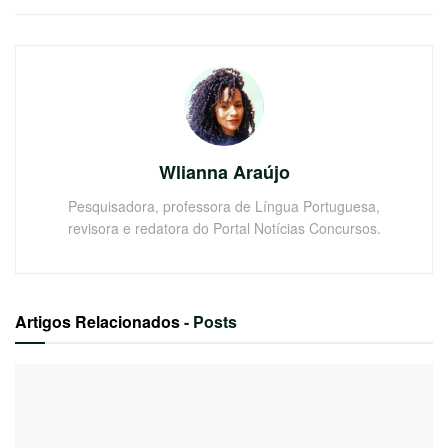
Wlianna Araújo
Pesquisadora, professora de Língua Portuguesa,
revisora e redatora do Portal Notícias Concursos.
Artigos Relacionados
- Posts