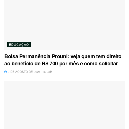
EDUCAÇÃO
Bolsa Permanência Prouni: veja quem tem direito
ao benefício de R$ 700 por mês e como solicitar
9 DE AGOSTO DE 2026, 16:03H