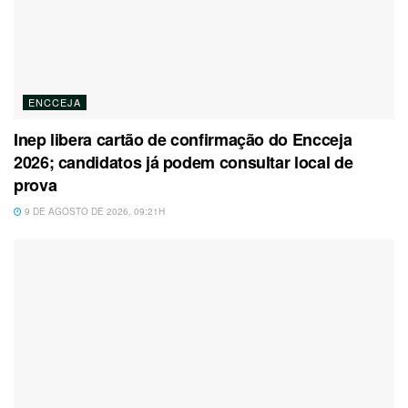
ENCCEJA
Inep libera cartão de confirmação do Encceja
2026; candidatos já podem consultar local de
prova
9 DE AGOSTO DE 2026, 09:21H