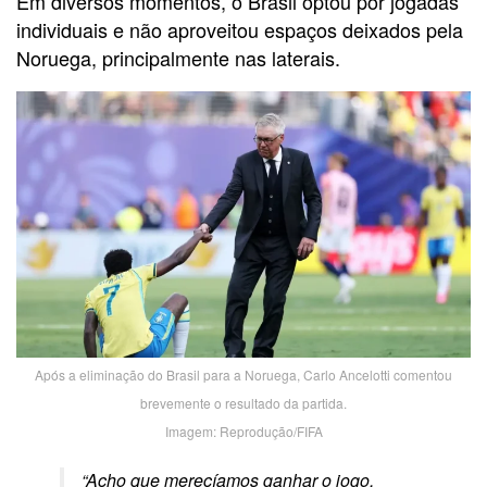
Em diversos momentos, o Brasil optou por jogadas
individuais e não aproveitou espaços deixados pela
Noruega, principalmente nas laterais.
Após a eliminação do Brasil para a Noruega, Carlo Ancelotti comentou
brevemente o resultado da partida.
Imagem: Reprodução/FIFA
“Acho que merecíamos ganhar o jogo.