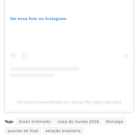
Ver essa foto no Instagram
Um post compartilhado por Jornal Mix (@jornalmixbr)
Tags:
brasil eliminado
copa do mundo 2026
Noruega
quartas de final
seleção brasileira