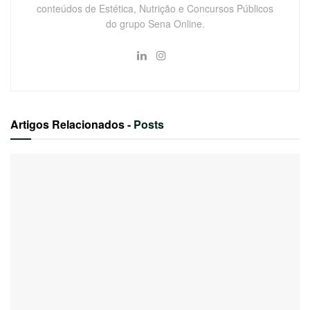
conteúdos de Estética, Nutrição e Concursos Públicos
do grupo Sena Online.
Artigos Relacionados
- Posts