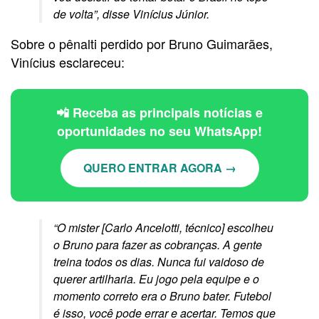
de volta”, disse Vinícius Júnior.
Sobre o pênalti perdido por Bruno Guimarães,
Vinícius esclareceu:
📲 Receba as principais notícias e
oportunidades no seu WhatsApp!
QUERO ENTRAR AGORA →
“O mister [Carlo Ancelotti, técnico] escolheu
o Bruno para fazer as cobranças. A gente
treina todos os dias. Nunca fui vaidoso de
querer artilharia. Eu jogo pela equipe e o
momento correto era o Bruno bater. Futebol
é isso, você pode errar e acertar. Temos que