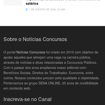
salários
7 DE AGOSTO DE 2026, 22:38H
Sobre o Notícias Concursos
O portal
Notícias Concursos
foi criado em 2010 com objetivo de
ajudar aqueles que almejam uma vaga na carreira pública,
através de notícias e dicas relacionadas a Concursos Públicos.
Com o passar dos anos ampliamos nosso editorial com:
Benefícios Sociais, Direitos do Trabalhador, Economia, entre
outros. Nossos conteúdos prezam pela qualidade e objetividade.
Pertencemos ao grupo SENA ONLINE, 20 anos de credibilidade
em conteúdo web.
Inscreva-se no Canal