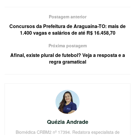
Postagem anterior
Concursos da Prefeitura de Araguaína-TO: mais de
1.400 vagas e salários de até R$ 16.458,70
Próxima postagem
Afinal, existe plural de futebol? Veja a resposta e a
regra gramatical
Quézia Andrade
Biomédica CRBM2 nº 17394. Redatora especialista de