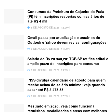
Concursos da Prefeitura de Cajueiro da Praia
(PI) têm inscrições reabertas com salários de
até R$ 4 mil
8 DE AGOSTO DE 2026, 12:29H
Gmail passa por atualização e usuários do
Outlook e Yahoo devem revisar configurações
8 DE AGOSTO DE 2026, 11:00H
Salário de R$ 20.940,20: TCE-SP retifica edital e
amplia prazo de inscrições para concurso
8 DE AGOSTO DE 2026, 09:29H
INSS divulga calendário de agosto para quem
recebe acima do salário mínimo; veja quando
sacar até R$ 8.475,55
8 DE AGOSTO DE 2026, 07:59H
Mestrado em 2026: veja como funciona,
requisitos, modalidades e áreas com melhores