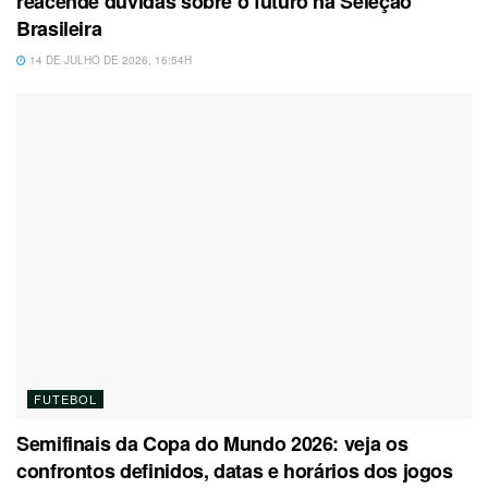
reacende dúvidas sobre o futuro na Seleção
Brasileira
14 DE JULHO DE 2026, 16:54H
FUTEBOL
Semifinais da Copa do Mundo 2026: veja os
confrontos definidos, datas e horários dos jogos