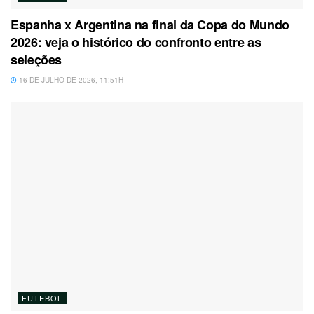
Espanha x Argentina na final da Copa do Mundo
2026: veja o histórico do confronto entre as
seleções
16 DE JULHO DE 2026, 11:51H
FUTEBOL