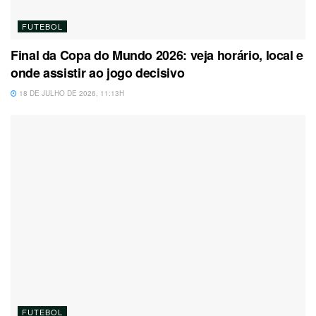
FUTEBOL
Final da Copa do Mundo 2026: veja horário, local e
onde assistir ao jogo decisivo
18 DE JULHO DE 2026, 11:13H
FUTEBOL