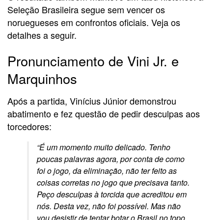
Seleção Brasileira segue sem vencer os
noruegueses em confrontos oficiais. Veja os
detalhes a seguir.
Pronunciamento de Vini Jr. e
Marquinhos
Após a partida, Vinícius Júnior demonstrou
abatimento e fez questão de pedir desculpas aos
torcedores:
“É um momento muito delicado. Tenho
poucas palavras agora, por conta de como
foi o jogo, da eliminação, não ter feito as
coisas corretas no jogo que precisava tanto.
Peço desculpas à torcida que acreditou em
nós. Desta vez, não foi possível. Mas não
vou desistir de tentar botar o Brasil no topo