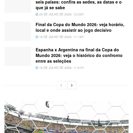
seis países: confira as sedes, as datas e o
que já se sabe
20 DE JULHO DE 2026, 12:02H
Final da Copa do Mundo 2026: veja horário,
local e onde assistir ao jogo decisivo
18 DE JULHO DE 2026, 11:13H
Espanha x Argentina na final da Copa do
Mundo 2026: veja o histórico do confronto
entre as seleções
16 DE JULHO DE 2026, 11:51H