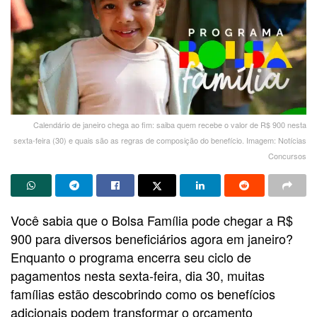
Calendário de janeiro chega ao fim: saiba quem recebe o valor de R$ 900 nesta
sexta-feira (30) e quais são as regras de composição do benefício. Imagem: Notícias
Concursos
Você sabia que o Bolsa Família pode chegar a R$
900 para diversos beneficiários agora em janeiro?
Enquanto o programa encerra seu ciclo de
pagamentos nesta sexta-feira, dia 30, muitas
famílias estão descobrindo como os benefícios
adicionais podem transformar o orçamento