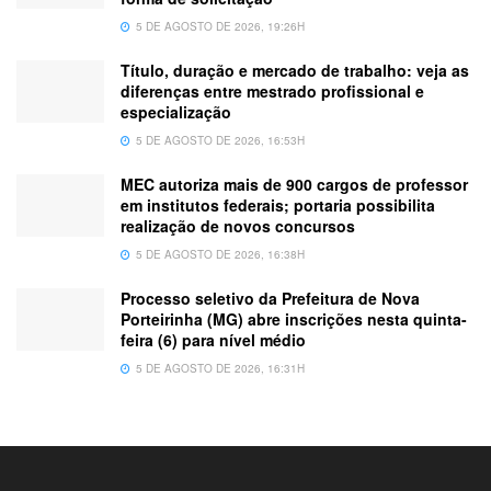
5 DE AGOSTO DE 2026, 19:26H
Título, duração e mercado de trabalho: veja as
diferenças entre mestrado profissional e
especialização
5 DE AGOSTO DE 2026, 16:53H
MEC autoriza mais de 900 cargos de professor
em institutos federais; portaria possibilita
realização de novos concursos
5 DE AGOSTO DE 2026, 16:38H
Processo seletivo da Prefeitura de Nova
Porteirinha (MG) abre inscrições nesta quinta-
feira (6) para nível médio
5 DE AGOSTO DE 2026, 16:31H