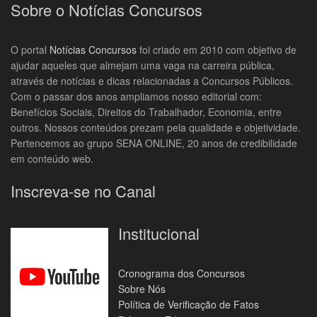
Sobre o Notícias Concursos
O portal
Notícias Concursos
foi criado em 2010 com objetivo de
ajudar aqueles que almejam uma vaga na carreira pública,
através de notícias e dicas relacionadas a Concursos Públicos.
Com o passar dos anos ampliamos nosso editorial com:
Benefícios Sociais, Direitos do Trabalhador, Economia, entre
outros. Nossos conteúdos prezam pela qualidade e objetividade.
Pertencemos ao grupo SENA ONLINE, 20 anos de credibilidade
em conteúdo web.
Inscreva-se no Canal
Institucional
Cronograma dos Concursos
Sobre Nós
Política de Verificação de Fatos