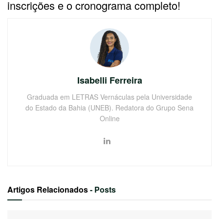
inscrições e o cronograma completo!
Isabelli Ferreira
Graduada em LETRAS Vernáculas pela Universidade
do Estado da Bahia (UNEB). Redatora do Grupo Sena
Online
Artigos Relacionados
- Posts