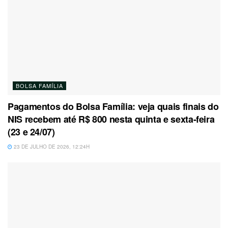
BOLSA FAMÍLIA
Pagamentos do Bolsa Família: veja quais finais do
NIS recebem até R$ 800 nesta quinta e sexta-feira
(23 e 24/07)
23 DE JULHO DE 2026, 12:24H