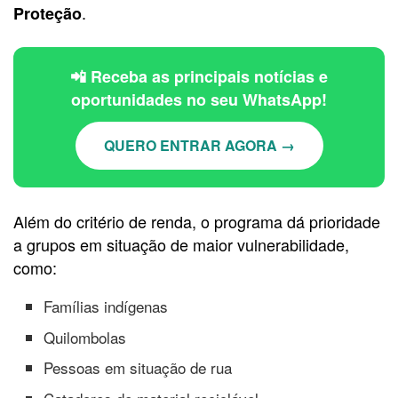
.
Proteção
📲 Receba as principais notícias e
oportunidades no seu WhatsApp!
QUERO ENTRAR AGORA →
Além do critério de renda, o programa dá prioridade
a grupos em situação de maior vulnerabilidade,
como:
Famílias indígenas
Quilombolas
Pessoas em situação de rua