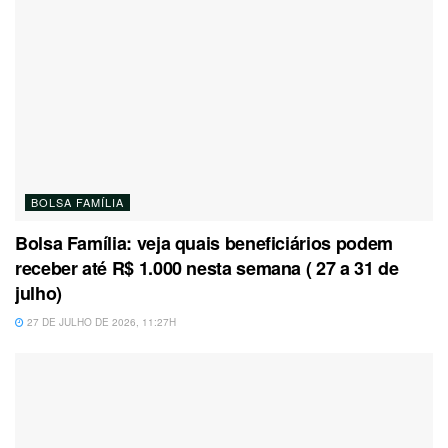
BOLSA FAMÍLIA
Bolsa Família: veja quais beneficiários podem
receber até R$ 1.000 nesta semana ( 27 a 31 de
julho)
27 DE JULHO DE 2026, 11:27H