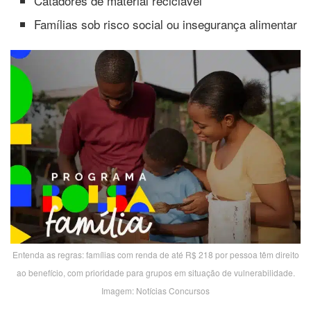
Catadores de material reciclável
Famílias sob risco social ou insegurança alimentar
Entenda as regras: famílias com renda de até R$ 218 por pessoa têm direito
ao benefício, com prioridade para grupos em situação de vulnerabilidade.
Imagem: Notícias Concursos