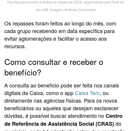
Família para janeiro e todos os meses de 2026, organizadas pelo final do
seu NIS. Imagem: Notícias Concursos
Os repasses foram feitos ao longo do mês, com
cada grupo recebendo em data específica para
evitar aglomerações e facilitar o acesso aos
recursos.
Como consultar e receber o
benefício?
A consulta ao benefício pode ser feita nos canais
digitais da Caixa, como o app
Caixa Tem
, ou
diretamente nas agências físicas. Para os novos
beneficiários ou aqueles que desejam esclarecer
dúvidas, é possível buscar atendimento no
Centro
do
de Referência de Assistência Social (CRAS)