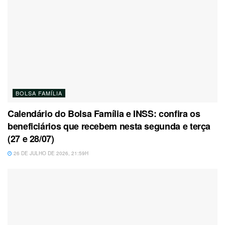
BOLSA FAMÍLIA
Calendário do Bolsa Família e INSS: confira os
beneficiários que recebem nesta segunda e terça
(27 e 28/07)
26 DE JULHO DE 2026, 21:59H