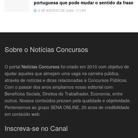
portuguesa que pode mudar o sentido da frase
9 DE AGOSTO DE 2026, 17:10H
Sobre o Notícias Concursos
O portal
Notícias Concursos
foi criado em 2010 com objetivo de
ajudar aqueles que almejam uma vaga na carreira pública,
através de notícias e dicas relacionadas a Concursos Públicos.
Com o passar dos anos ampliamos nosso editorial com:
Benefícios Sociais, Direitos do Trabalhador, Economia, entre
outros. Nossos conteúdos prezam pela qualidade e objetividade.
Pertencemos ao grupo SENA ONLINE, 20 anos de credibilidade
em conteúdo web.
Inscreva-se no Canal