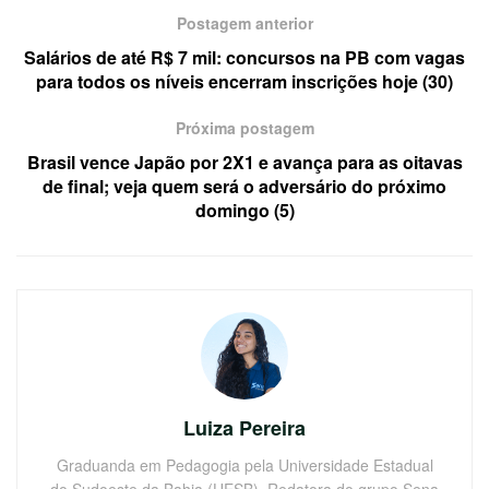
Postagem anterior
Salários de até R$ 7 mil: concursos na PB com vagas
para todos os níveis encerram inscrições hoje (30)
Próxima postagem
Brasil vence Japão por 2X1 e avança para as oitavas
de final; veja quem será o adversário do próximo
domingo (5)
Luiza Pereira
Graduanda em Pedagogia pela Universidade Estadual
do Sudoeste da Bahia (UESB). Redatora do grupo Sena