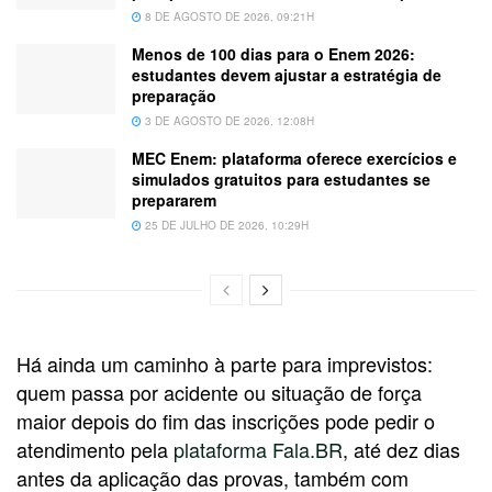
8 DE AGOSTO DE 2026, 09:21H
Menos de 100 dias para o Enem 2026:
estudantes devem ajustar a estratégia de
preparação
3 DE AGOSTO DE 2026, 12:08H
MEC Enem: plataforma oferece exercícios e
simulados gratuitos para estudantes se
prepararem
25 DE JULHO DE 2026, 10:29H
Há ainda um caminho à parte para imprevistos:
quem passa por acidente ou situação de força
maior depois do fim das inscrições pode pedir o
atendimento pela
plataforma Fala.BR
, até dez dias
antes da aplicação das provas, também com