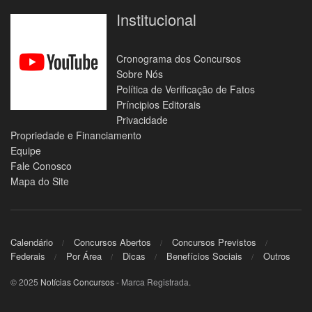
Institucional
Cronograma dos Concursos
Sobre Nós
Política de Verificação de Fatos
Príncipios Editorais
Privacidade
Propriedade e Financiamento
Equipe
Fale Conosco
Mapa do Site
Calendário
Concursos Abertos
Concursos Previstos
Federais
Por Área
Dicas
Benefícios Sociais
Outros
© 2025
Notícias Concursos
- Marca Registrada.