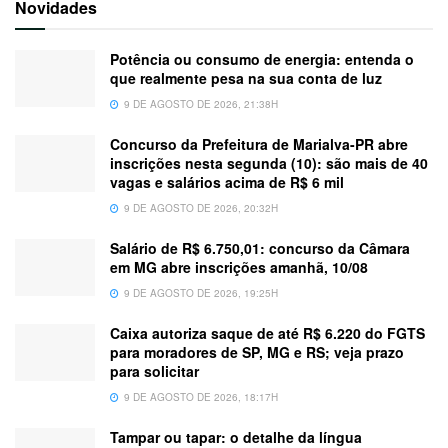
Novidades
Potência ou consumo de energia: entenda o
que realmente pesa na sua conta de luz
9 DE AGOSTO DE 2026, 21:38H
Concurso da Prefeitura de Marialva-PR abre
inscrições nesta segunda (10): são mais de 40
vagas e salários acima de R$ 6 mil
9 DE AGOSTO DE 2026, 20:32H
Salário de R$ 6.750,01: concurso da Câmara
em MG abre inscrições amanhã, 10/08
9 DE AGOSTO DE 2026, 19:25H
Caixa autoriza saque de até R$ 6.220 do FGTS
para moradores de SP, MG e RS; veja prazo
para solicitar
9 DE AGOSTO DE 2026, 18:17H
Tampar ou tapar: o detalhe da língua