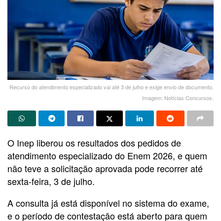
Recurso do atendimento especializado vai até 3 de julho e exige envio de documento.
Imagem: Notícias Concursos.
O Inep liberou os resultados dos pedidos de
atendimento especializado do Enem 2026, e quem
não teve a solicitação aprovada pode recorrer até
sexta-feira, 3 de julho.
A consulta já está disponível no sistema do exame,
e o período de contestação está aberto para quem