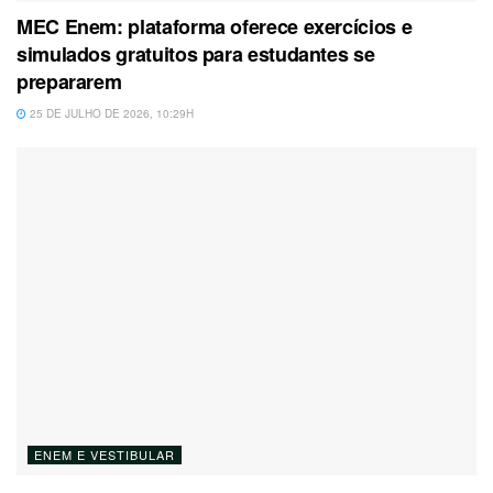
MEC Enem: plataforma oferece exercícios e
simulados gratuitos para estudantes se
prepararem
25 DE JULHO DE 2026, 10:29H
ENEM E VESTIBULAR