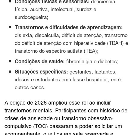
deficiência
Condições físicas e sensoriais:
física, auditiva, intelectual, surdez e
surdocegueira;
Transtornos e dificuldades de aprendizagem:
dislexia, discalculia, déficit de atenção, transtorno
do déficit de atenção com hiperatividade (TDAH) e
transtorno do espectro autista (TEA);
fibromialgia e diabetes;
Condições de saúde:
gestantes, lactantes,
Situações específicas:
idosos e estudantes em classe hospitalar, entre
outros casos.
A edição de 2026 ampliou esse rol ao incluir
transtornos mentais. Participantes com histórico de
crises de ansiedade ou transtorno obsessivo-
compulsivo (TOC) passaram a poder solicitar um
acompanhante, que fica em sala reservada e