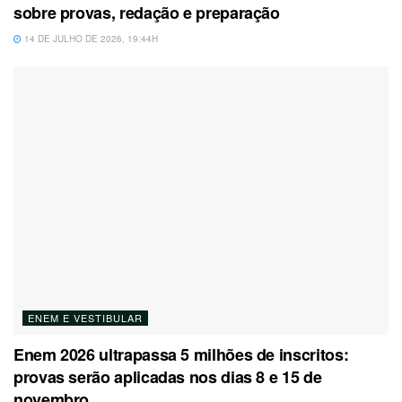
sobre provas, redação e preparação
14 DE JULHO DE 2026, 19:44H
ENEM E VESTIBULAR
Enem 2026 ultrapassa 5 milhões de inscritos:
provas serão aplicadas nos dias 8 e 15 de
novembro