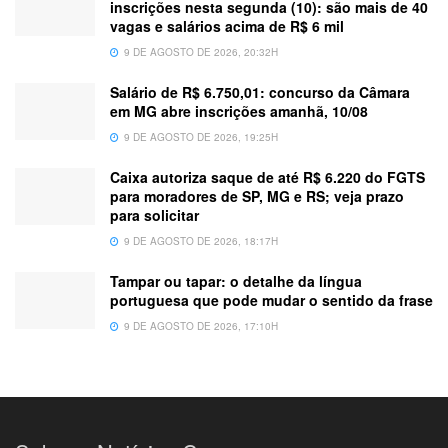
inscrições nesta segunda (10): são mais de 40
vagas e salários acima de R$ 6 mil
9 DE AGOSTO DE 2026, 20:32H
Salário de R$ 6.750,01: concurso da Câmara
em MG abre inscrições amanhã, 10/08
9 DE AGOSTO DE 2026, 19:25H
Caixa autoriza saque de até R$ 6.220 do FGTS
para moradores de SP, MG e RS; veja prazo
para solicitar
9 DE AGOSTO DE 2026, 18:17H
Tampar ou tapar: o detalhe da língua
portuguesa que pode mudar o sentido da frase
9 DE AGOSTO DE 2026, 17:10H