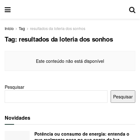
Início
Tag
resultados da loteria dos sonhos
Tag:
resultados da loteria dos sonhos
Este conteúdo não está disponível
Pesquisar
Pesquisar
Novidades
Potência ou consumo de energia: entenda o
que realmente pesa na sua conta de luz