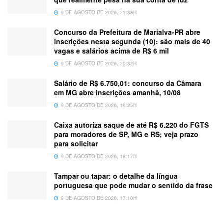
9 DE AGOSTO DE 2026, 21:38H
Concurso da Prefeitura de Marialva-PR abre
inscrições nesta segunda (10): são mais de 40
vagas e salários acima de R$ 6 mil
9 DE AGOSTO DE 2026, 20:32H
Salário de R$ 6.750,01: concurso da Câmara
em MG abre inscrições amanhã, 10/08
9 DE AGOSTO DE 2026, 19:25H
Caixa autoriza saque de até R$ 6.220 do FGTS
para moradores de SP, MG e RS; veja prazo
para solicitar
9 DE AGOSTO DE 2026, 18:17H
Tampar ou tapar: o detalhe da língua
portuguesa que pode mudar o sentido da frase
9 DE AGOSTO DE 2026, 17:10H