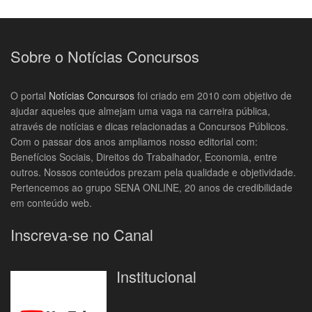
Sobre o Notícias Concursos
O portal
Notícias Concursos
foi criado em 2010 com objetivo de
ajudar aqueles que almejam uma vaga na carreira pública,
através de notícias e dicas relacionadas a Concursos Públicos.
Com o passar dos anos ampliamos nosso editorial com:
Benefícios Sociais, Direitos do Trabalhador, Economia, entre
outros. Nossos conteúdos prezam pela qualidade e objetividade.
Pertencemos ao grupo SENA ONLINE, 20 anos de credibilidade
em conteúdo web.
Inscreva-se no Canal
Institucional