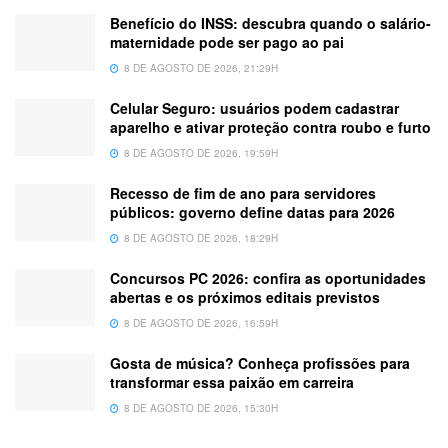
Benefício do INSS: descubra quando o salário-
maternidade pode ser pago ao pai
8 DE AGOSTO DE 2026, 21:29H
Celular Seguro: usuários podem cadastrar
aparelho e ativar proteção contra roubo e furto
8 DE AGOSTO DE 2026, 19:59H
Recesso de fim de ano para servidores
públicos: governo define datas para 2026
8 DE AGOSTO DE 2026, 18:29H
Concursos PC 2026: confira as oportunidades
abertas e os próximos editais previstos
8 DE AGOSTO DE 2026, 16:59H
Gosta de música? Conheça profissões para
transformar essa paixão em carreira
8 DE AGOSTO DE 2026, 15:30H