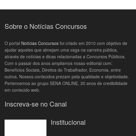
Sobre o Notícias Concursos
O portal
Notícias Concursos
foi criado em 2010 com objetivo de
ajudar aqueles que almejam uma vaga na carreira pública,
através de notícias e dicas relacionadas a Concursos Públicos.
Com o passar dos anos ampliamos nosso editorial com:
Benefícios Sociais, Direitos do Trabalhador, Economia, entre
outros. Nossos conteúdos prezam pela qualidade e objetividade.
Pertencemos ao grupo SENA ONLINE, 20 anos de credibilidade
em conteúdo web.
Inscreva-se no Canal
Institucional