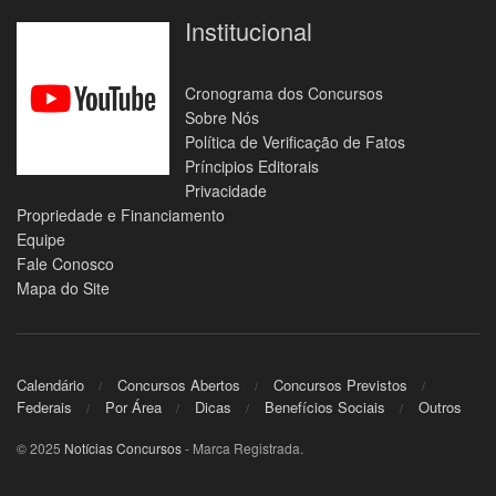
Institucional
Cronograma dos Concursos
Sobre Nós
Política de Verificação de Fatos
Príncipios Editorais
Privacidade
Propriedade e Financiamento
Equipe
Fale Conosco
Mapa do Site
Calendário
Concursos Abertos
Concursos Previstos
Federais
Por Área
Dicas
Benefícios Sociais
Outros
© 2025
Notícias Concursos
- Marca Registrada.