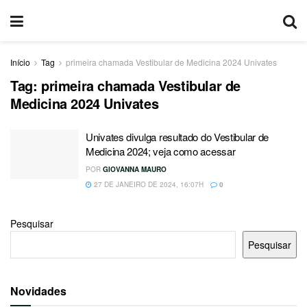
Início
Tag
primeira chamada Vestibular de Medicina 2024 Univates
Tag:
primeira chamada Vestibular de
Medicina 2024 Univates
Univates divulga resultado do Vestibular de
Medicina 2024; veja como acessar
POR
GIOVANNA MAURO
27 DE JANEIRO DE 2024, 16:07H
0
Pesquisar
Pesquisar
Novidades