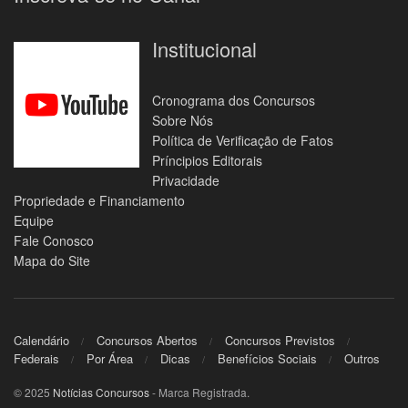
Institucional
Cronograma dos Concursos
Sobre Nós
Política de Verificação de Fatos
Príncipios Editorais
Privacidade
Propriedade e Financiamento
Equipe
Fale Conosco
Mapa do Site
Calendário
Concursos Abertos
Concursos Previstos
Federais
Por Área
Dicas
Benefícios Sociais
Outros
© 2025
Notícias Concursos
- Marca Registrada.