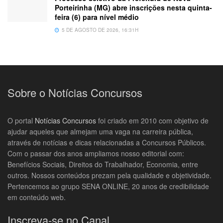
Porteirinha (MG) abre inscrições nesta quinta-
feira (6) para nível médio
5 DE AGOSTO DE 2026, 16:31H
Sobre o Notícias Concursos
O portal
Notícias Concursos
foi criado em 2010 com objetivo de
ajudar aqueles que almejam uma vaga na carreira pública,
através de notícias e dicas relacionadas a Concursos Públicos.
Com o passar dos anos ampliamos nosso editorial com:
Benefícios Sociais, Direitos do Trabalhador, Economia, entre
outros. Nossos conteúdos prezam pela qualidade e objetividade.
Pertencemos ao grupo SENA ONLINE, 20 anos de credibilidade
em conteúdo web.
Inscreva-se no Canal