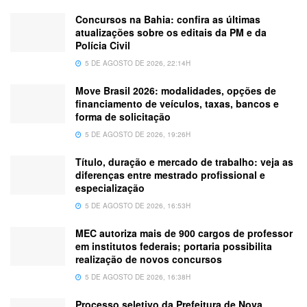
Concursos na Bahia: confira as últimas
atualizações sobre os editais da PM e da
Polícia Civil
5 DE AGOSTO DE 2026, 22:14H
Move Brasil 2026: modalidades, opções de
financiamento de veículos, taxas, bancos e
forma de solicitação
5 DE AGOSTO DE 2026, 19:26H
Título, duração e mercado de trabalho: veja as
diferenças entre mestrado profissional e
especialização
5 DE AGOSTO DE 2026, 16:53H
MEC autoriza mais de 900 cargos de professor
em institutos federais; portaria possibilita
realização de novos concursos
5 DE AGOSTO DE 2026, 16:38H
Processo seletivo da Prefeitura de Nova