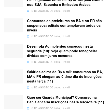
nos EUA, Espanha e Emirados Árabes
10 DE AGOSTO DE 2026, 16:38H
Concursos de prefeituras na BA e no PR são
suspensos; editais contemplavam todos os
níveis
10 DE AGOSTO DE 2026, 15:20H
Desenrola Adimplentes começou nesta
segunda (10): veja quem pode renegociar
dívidas com juros menores
10 DE AGOSTO DE 2026, 13:50H
Salários acima de R$ 4 mil: concursos na BA,
MA e PR chegam ao último dia de inscrições
nesta terça (11)
10 DE AGOSTO DE 2026, 13:45H
Quer ser Guarda Municipal? Concurso na
Bahia encerra inscrições nesta terça-feira (11)
10 DE AGOSTO DE 2026, 11:43H