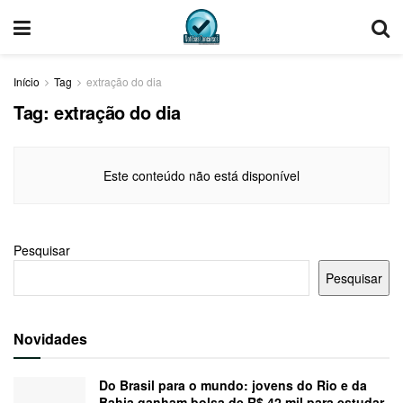
Início
Tag
extração do dia
Tag:
extração do dia
Este conteúdo não está disponível
Pesquisar
Pesquisar
Novidades
Do Brasil para o mundo: jovens do Rio e da
Bahia ganham bolsa de R$ 42 mil para estudar