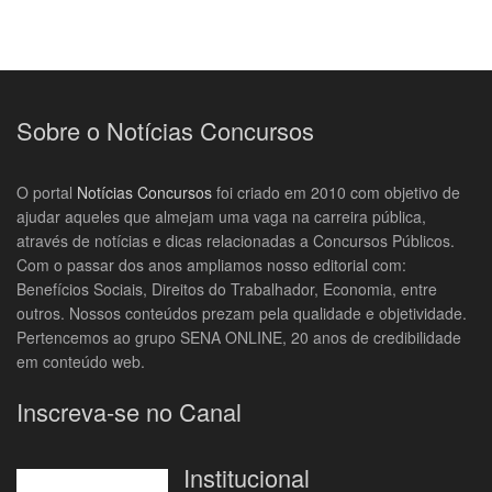
Sobre o Notícias Concursos
O portal
Notícias Concursos
foi criado em 2010 com objetivo de
ajudar aqueles que almejam uma vaga na carreira pública,
através de notícias e dicas relacionadas a Concursos Públicos.
Com o passar dos anos ampliamos nosso editorial com:
Benefícios Sociais, Direitos do Trabalhador, Economia, entre
outros. Nossos conteúdos prezam pela qualidade e objetividade.
Pertencemos ao grupo SENA ONLINE, 20 anos de credibilidade
em conteúdo web.
Inscreva-se no Canal
Institucional