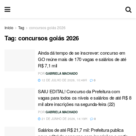
Início
Tag
concursos goiás 2026
Tag:
concursos goiás 2026
Ainda dá tempo de se inscrever: concurso em
GO reúne mais de 170 vagas e salários de até
R$ 7,1 mil
POR
GABRIELA MACHADO
12 DE JULHO DE 2026, 10:49H
0
SAIU EDITAL! Concurso da Prefeitura com
vagas para todos os níveis e salários de até R$ 8
mil abre inscrições na segunda-feira (22)
POR
GABRIELA MACHADO
21 DE JUNHO DE 2026, 14:19H
0
Salários de até R$ 21,7 mil: Prefeitura publica