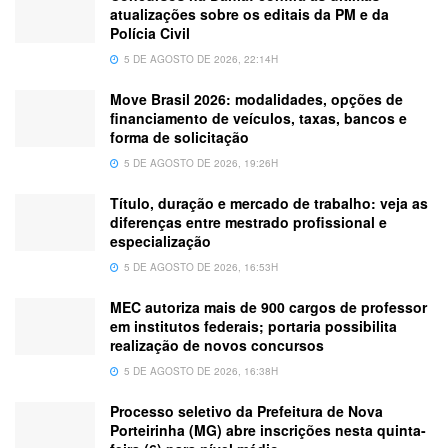
atualizações sobre os editais da PM e da
Polícia Civil
5 DE AGOSTO DE 2026, 22:14H
Move Brasil 2026: modalidades, opções de
financiamento de veículos, taxas, bancos e
forma de solicitação
5 DE AGOSTO DE 2026, 19:26H
Título, duração e mercado de trabalho: veja as
diferenças entre mestrado profissional e
especialização
5 DE AGOSTO DE 2026, 16:53H
MEC autoriza mais de 900 cargos de professor
em institutos federais; portaria possibilita
realização de novos concursos
5 DE AGOSTO DE 2026, 16:38H
Processo seletivo da Prefeitura de Nova
Porteirinha (MG) abre inscrições nesta quinta-