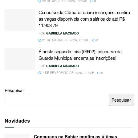
22 DE ABRIL DE 2026, 09:24H
0
Concurso da Câmara reabre inscrições: confira
as vagas disponíveis com salários de até R$
11.903,79
POR
GABRIELA MACHADO
21 DE MARÇO DE 2026, 20:39H
0
É nesta segunda-feira (09/02): concurso da
Guarda Municipal encerra as inscrições!
POR
GABRIELA MACHADO
7 DE FEVEREIRO DE 2026, 09:02H
0
Pesquisar
Pesquisar
Novidades
Concursos na Bahia: confira as últimas