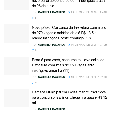
novo edital de concurso com inscrições a partir
de 26 de maio
POR
GABRIELA MACHADO
25 DE MAIO DE 2026, 19:49H
0
Novo prazo! Concurso da Prefeitura com mais
de 270 vagas e salários de até R$ 13,5 mil
reabre inscrições neste domingo (17)
POR
GABRIELA MACHADO
16 DE MAIO DE 2026, 17:19H
0
Essa é para você, concurseiro: novo edital da
Prefeitura com mais de 150 vagas abre
inscrições amanhã (11)
POR
GABRIELA MACHADO
10 DE MAIO DE 2026, 16:19H
0
Câmara Municipal em Goiás reabre inscrições
para concurso; salários chegam a quase R$ 12
mil
POR
GABRIELA MACHADO