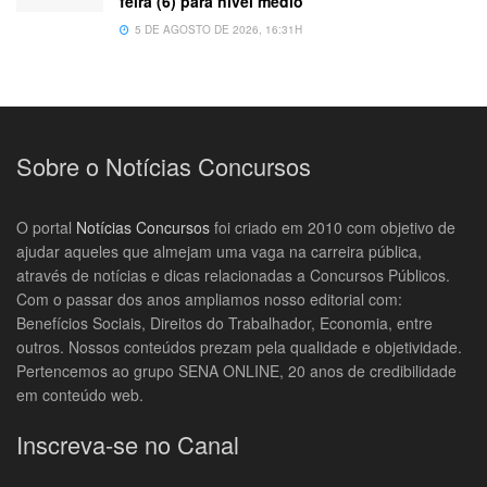
feira (6) para nível médio
5 DE AGOSTO DE 2026, 16:31H
Sobre o Notícias Concursos
O portal
Notícias Concursos
foi criado em 2010 com objetivo de
ajudar aqueles que almejam uma vaga na carreira pública,
através de notícias e dicas relacionadas a Concursos Públicos.
Com o passar dos anos ampliamos nosso editorial com:
Benefícios Sociais, Direitos do Trabalhador, Economia, entre
outros. Nossos conteúdos prezam pela qualidade e objetividade.
Pertencemos ao grupo SENA ONLINE, 20 anos de credibilidade
em conteúdo web.
Inscreva-se no Canal