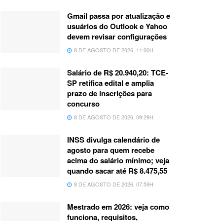
Gmail passa por atualização e
usuários do Outlook e Yahoo
devem revisar configurações
8 DE AGOSTO DE 2026, 11:00H
Salário de R$ 20.940,20: TCE-
SP retifica edital e amplia
prazo de inscrições para
concurso
8 DE AGOSTO DE 2026, 09:29H
INSS divulga calendário de
agosto para quem recebe
acima do salário mínimo; veja
quando sacar até R$ 8.475,55
8 DE AGOSTO DE 2026, 07:59H
Mestrado em 2026: veja como
funciona, requisitos,