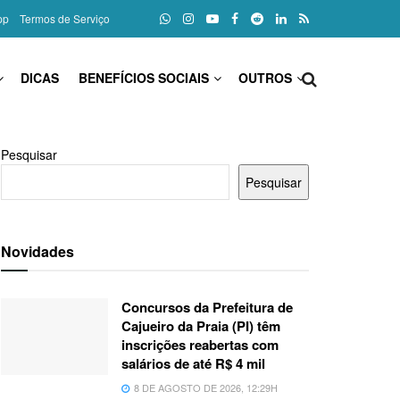
pp
Termos de Serviço
DICAS
BENEFÍCIOS SOCIAIS
OUTROS
Pesquisar
Pesquisar
Novidades
Concursos da Prefeitura de
Cajueiro da Praia (PI) têm
inscrições reabertas com
salários de até R$ 4 mil
8 DE AGOSTO DE 2026, 12:29H