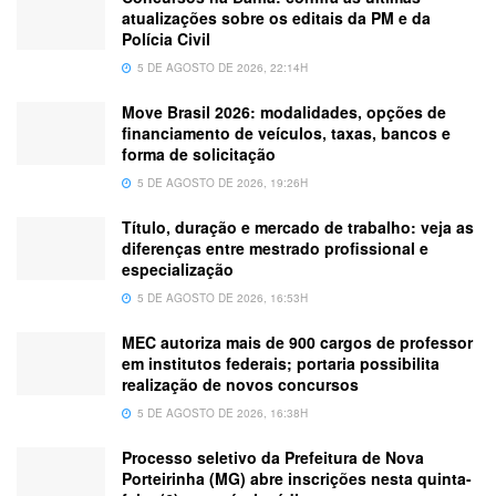
atualizações sobre os editais da PM e da
Polícia Civil
5 DE AGOSTO DE 2026, 22:14H
Move Brasil 2026: modalidades, opções de
financiamento de veículos, taxas, bancos e
forma de solicitação
5 DE AGOSTO DE 2026, 19:26H
Título, duração e mercado de trabalho: veja as
diferenças entre mestrado profissional e
especialização
5 DE AGOSTO DE 2026, 16:53H
MEC autoriza mais de 900 cargos de professor
em institutos federais; portaria possibilita
realização de novos concursos
5 DE AGOSTO DE 2026, 16:38H
Processo seletivo da Prefeitura de Nova
Porteirinha (MG) abre inscrições nesta quinta-