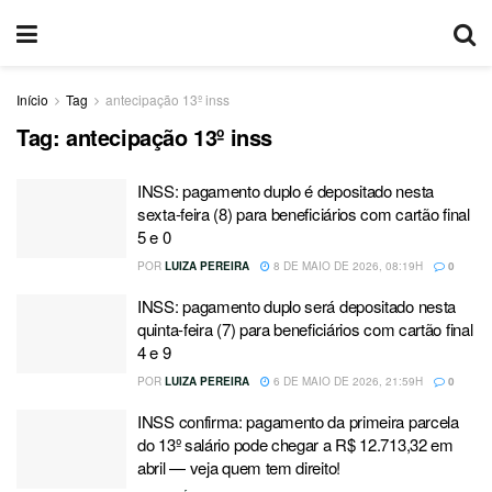
Início
Tag
antecipação 13º inss
Tag:
antecipação 13º inss
INSS: pagamento duplo é depositado nesta
sexta-feira (8) para beneficiários com cartão final
5 e 0
POR
LUIZA PEREIRA
8 DE MAIO DE 2026, 08:19H
0
INSS: pagamento duplo será depositado nesta
quinta-feira (7) para beneficiários com cartão final
4 e 9
POR
LUIZA PEREIRA
6 DE MAIO DE 2026, 21:59H
0
INSS confirma: pagamento da primeira parcela
do 13º salário pode chegar a R$ 12.713,32 em
abril — veja quem tem direito!