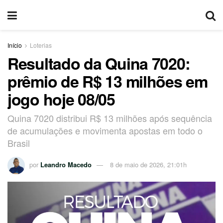
Início
Loterias
Resultado da Quina 7020:
prêmio de R$ 13 milhões em
jogo hoje 08/05
Quina 7020 distribui R$ 13 milhões após sequência
de acumulações e movimenta apostas em todo o
Brasil
por
Leandro Macedo
8 de maio de 2026, 21:01h