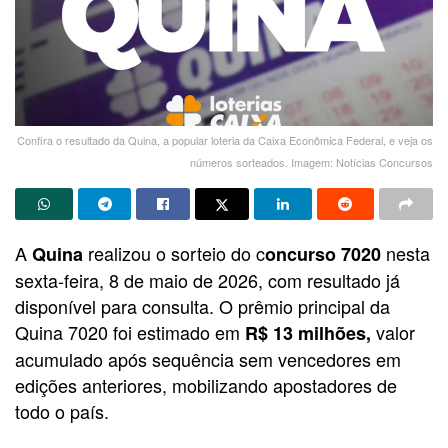
Confira o resultado da Quina, a popular loteria da Caixa Econômica Federal, e veja os
números sorteados. Imagem: Notícias Concursos
A
realizou o sorteio do c
nesta
Quina
oncurso 7020
sexta-feira, 8 de maio de 2026, com resultado já
disponível para consulta. O prêmio principal da
Quina 7020 foi estimado em
valor
R$ 13 milhões,
acumulado após sequência sem vencedores em
edições anteriores, mobilizando apostadores de
todo o país.