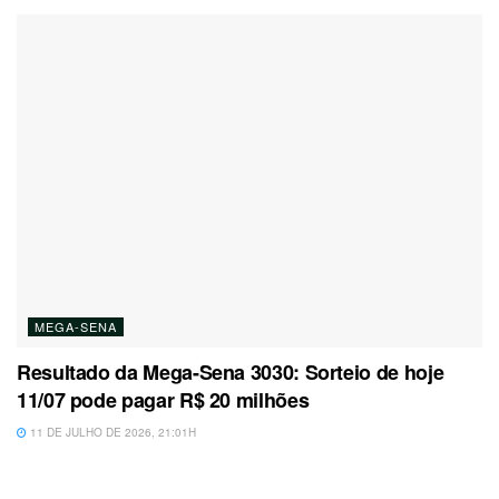
MEGA-SENA
Resultado da Mega-Sena 3030: Sorteio de hoje
11/07 pode pagar R$ 20 milhões
11 DE JULHO DE 2026, 21:01H