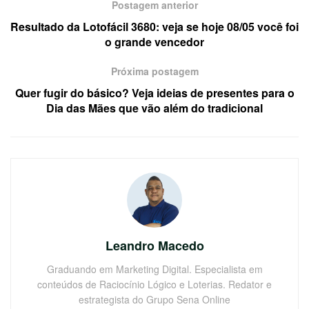
Postagem anterior
Resultado da Lotofácil 3680: veja se hoje 08/05 você foi
o grande vencedor
Próxima postagem
Quer fugir do básico? Veja ideias de presentes para o
Dia das Mães que vão além do tradicional
Leandro Macedo
Graduando em Marketing Digital. Especialista em
conteúdos de Raciocínio Lógico e Loterias. Redator e
estrategista do Grupo Sena Online