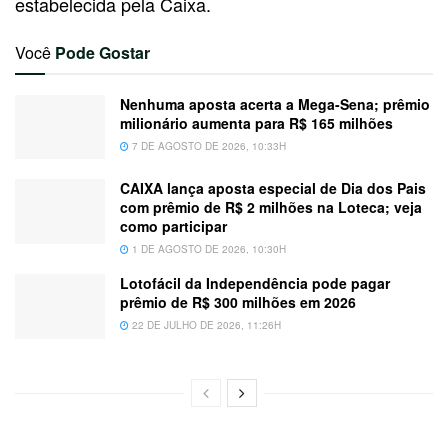
estabelecida pela Caixa.
Você
Pode Gostar
Nenhuma aposta acerta a Mega-Sena; prêmio
milionário aumenta para R$ 165 milhões
7 DE AGOSTO DE 2026, 10:33H
CAIXA lança aposta especial de Dia dos Pais
com prêmio de R$ 2 milhões na Loteca; veja
como participar
1 DE AGOSTO DE 2026, 10:30H
Lotofácil da Independência pode pagar
prêmio de R$ 300 milhões em 2026
22 DE JULHO DE 2026, 11:26H