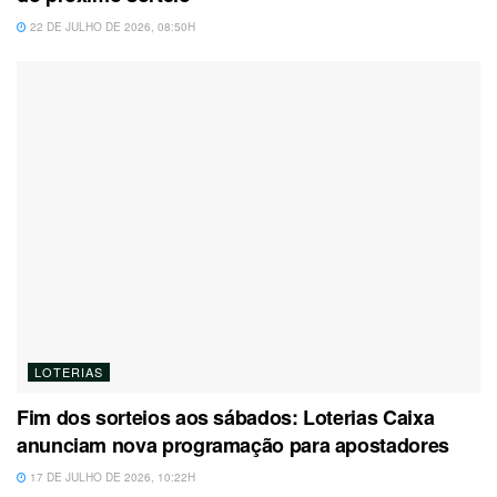
22 DE JULHO DE 2026, 08:50H
LOTERIAS
Fim dos sorteios aos sábados: Loterias Caixa
anunciam nova programação para apostadores
17 DE JULHO DE 2026, 10:22H