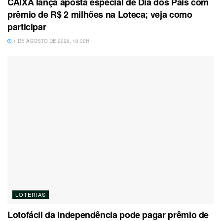
CAIXA lança aposta especial de Dia dos Pais com
prêmio de R$ 2 milhões na Loteca; veja como
participar
1 DE AGOSTO DE 2026, 10:30H
LOTERIAS
Lotofácil da Independência pode pagar prêmio de