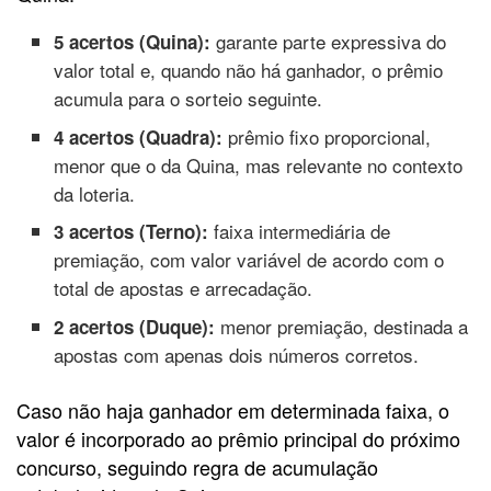
garante parte expressiva do
5 acertos (Quina):
valor total e, quando não há ganhador, o prêmio
acumula para o sorteio seguinte.
prêmio fixo proporcional,
4 acertos (Quadra):
menor que o da Quina, mas relevante no contexto
da loteria.
faixa intermediária de
3 acertos (Terno):
premiação, com valor variável de acordo com o
total de apostas e arrecadação.
menor premiação, destinada a
2 acertos (Duque):
apostas com apenas dois números corretos.
Caso não haja ganhador em determinada faixa, o
valor é incorporado ao prêmio principal do próximo
concurso, seguindo regra de acumulação