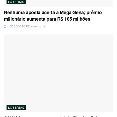
LOTERIAS
Nenhuma aposta acerta a Mega-Sena; prêmio
milionário aumenta para R$ 165 milhões
7 DE AGOSTO DE 2026, 10:33H
LOTERIAS