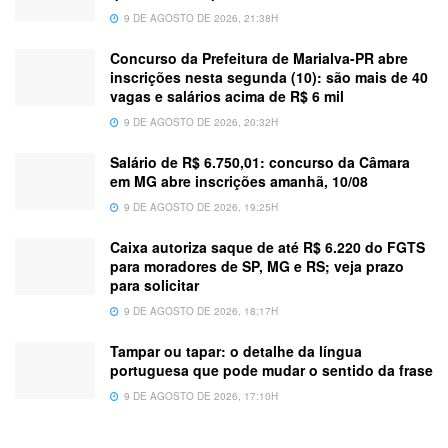
9 DE AGOSTO DE 2026, 21:38H
Concurso da Prefeitura de Marialva-PR abre
inscrições nesta segunda (10): são mais de 40
vagas e salários acima de R$ 6 mil
9 DE AGOSTO DE 2026, 20:32H
Salário de R$ 6.750,01: concurso da Câmara
em MG abre inscrições amanhã, 10/08
9 DE AGOSTO DE 2026, 19:25H
Caixa autoriza saque de até R$ 6.220 do FGTS
para moradores de SP, MG e RS; veja prazo
para solicitar
9 DE AGOSTO DE 2026, 18:17H
Tampar ou tapar: o detalhe da língua
portuguesa que pode mudar o sentido da frase
9 DE AGOSTO DE 2026, 17:10H