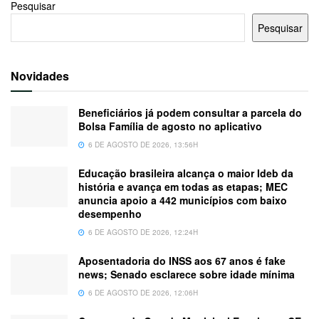
Pesquisar
Pesquisar
Novidades
Beneficiários já podem consultar a parcela do
Bolsa Família de agosto no aplicativo
6 DE AGOSTO DE 2026, 13:56H
Educação brasileira alcança o maior Ideb da
história e avança em todas as etapas; MEC
anuncia apoio a 442 municípios com baixo
desempenho
6 DE AGOSTO DE 2026, 12:24H
Aposentadoria do INSS aos 67 anos é fake
news; Senado esclarece sobre idade mínima
6 DE AGOSTO DE 2026, 12:06H