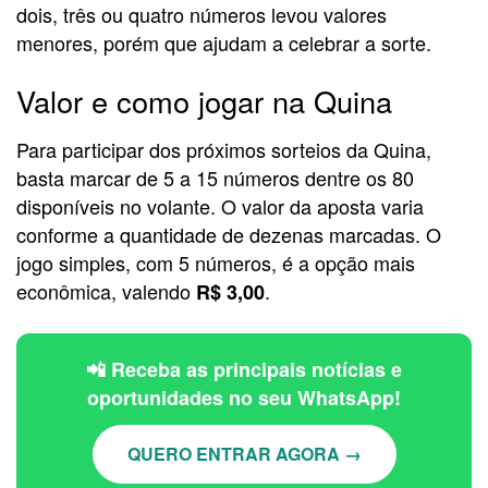
dois, três ou quatro números levou valores
menores, porém que ajudam a celebrar a sorte.
Valor e como jogar na Quina
Para participar dos próximos sorteios da Quina,
basta marcar de 5 a 15 números dentre os 80
disponíveis no volante. O valor da aposta varia
conforme a quantidade de dezenas marcadas. O
jogo simples, com 5 números, é a opção mais
econômica, valendo
.
R$ 3,00
📲 Receba as principais notícias e
oportunidades no seu WhatsApp!
QUERO ENTRAR AGORA →