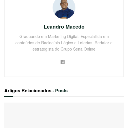
Leandro Macedo
Graduando em Marketing Digital. Especialista em
conteúdos de Raciocínio Lógico e Loterias. Redator e
estrategista do Grupo Sena Online
Artigos Relacionados
- Posts