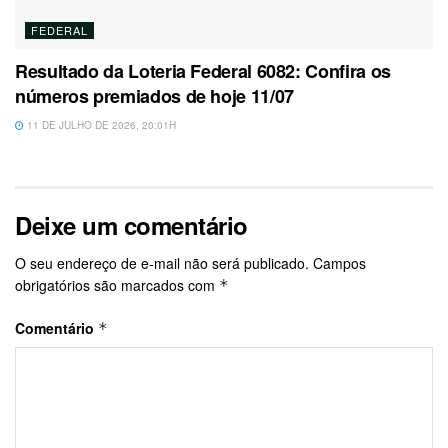
FEDERAL
Resultado da Loteria Federal 6082: Confira os
números premiados de hoje 11/07
11 DE JULHO DE 2026, 20:01H
Deixe um comentário
O seu endereço de e-mail não será publicado.
Campos
obrigatórios são marcados com
*
Comentário
*