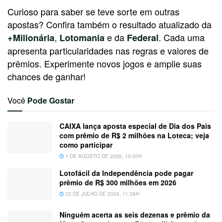
Curioso para saber se teve sorte em outras
apostas? Confira também o resultado atualizado da
,
e da
. Cada uma
+Milionária
Lotomania
Federal
apresenta particularidades nas regras e valores de
prêmios. Experimente novos jogos e amplie suas
chances de ganhar!
Você
Pode Gostar
CAIXA lança aposta especial de Dia dos Pais
com prêmio de R$ 2 milhões na Loteca; veja
como participar
1 DE AGOSTO DE 2026, 10:30H
Lotofácil da Independência pode pagar
prêmio de R$ 300 milhões em 2026
22 DE JULHO DE 2026, 11:26H
Ninguém acerta as seis dezenas e prêmio da