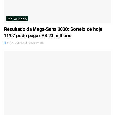
MEGA-SENA
Resultado da Mega-Sena 3030: Sorteio de hoje
11/07 pode pagar R$ 20 milhões
11 DE JULHO DE 2026, 21:01H