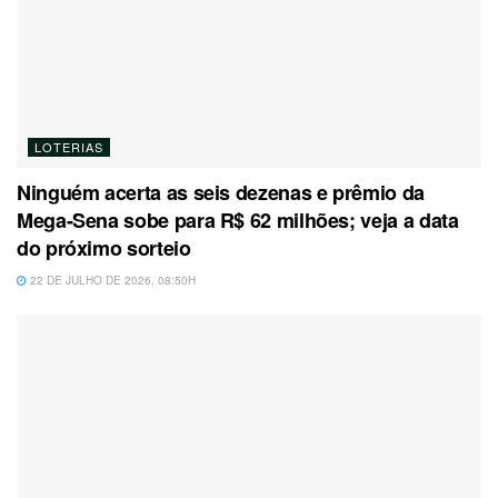
LOTERIAS
Ninguém acerta as seis dezenas e prêmio da
Mega-Sena sobe para R$ 62 milhões; veja a data
do próximo sorteio
22 DE JULHO DE 2026, 08:50H