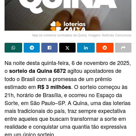
Veja os números sorteados da Quina. Imagem: Notícias Concursos
Na noite desta quinta-feira, 6 de novembro de 2025,
o
agitou apostadores de
sorteio da Quina 6872
todo o Brasil com a promessa de um prêmio
estimado em
. O sorteio começou às
R$ 3 milhões
21h, horário de Brasília, e ocorreu no Espaço da
Sorte, em São Paulo–SP. A Quina, uma das loterias
mais tradicionais do país, traz sempre expectativa
entre aqueles que buscam transformar a sorte em
realidade e conquistar uma quantia tão expressiva
em um único sorteio.