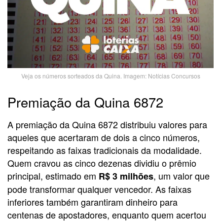
Veja os números sorteados da Quina. Imagem: Notícias Concursos
Premiação da Quina 6872
A premiação da Quina 6872 distribuiu valores para
aqueles que acertaram de dois a cinco números,
respeitando as faixas tradicionais da modalidade.
Quem cravou as cinco dezenas dividiu o prêmio
principal, estimado em
, um valor que
R$ 3 milhões
pode transformar qualquer vencedor. As faixas
inferiores também garantiram dinheiro para
centenas de apostadores, enquanto quem acertou