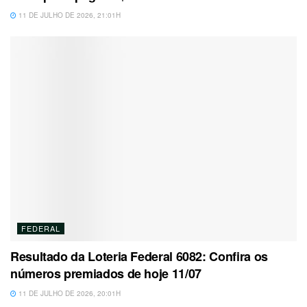
11 DE JULHO DE 2026, 21:01H
FEDERAL
Resultado da Loteria Federal 6082: Confira os
números premiados de hoje 11/07
11 DE JULHO DE 2026, 20:01H