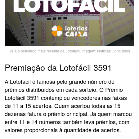
Veja o resultado mais recente da Lotofácil. Imagem: Noticias Concursos
Premiação da Lotofácil 3591
A Lotofácil é famosa pelo grande número de
prêmios distribuídos em cada sorteio. O Prêmio
Lotofácil 3591 contemplou vencedores nas faixas
de 11 a 15 acertos. Quem acertou todas as 15
dezenas fatura o prêmio principal. Já quem marcou
entre 11 e 14 números também leva prêmios, com
valores proporcionais à quantidade de acertos.