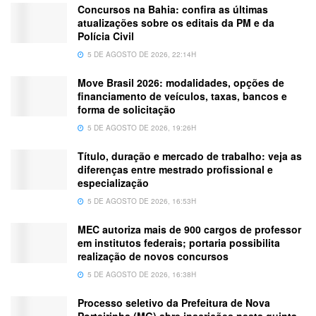
Concursos na Bahia: confira as últimas
atualizações sobre os editais da PM e da
Polícia Civil
5 DE AGOSTO DE 2026, 22:14H
Move Brasil 2026: modalidades, opções de
financiamento de veículos, taxas, bancos e
forma de solicitação
5 DE AGOSTO DE 2026, 19:26H
Título, duração e mercado de trabalho: veja as
diferenças entre mestrado profissional e
especialização
5 DE AGOSTO DE 2026, 16:53H
MEC autoriza mais de 900 cargos de professor
em institutos federais; portaria possibilita
realização de novos concursos
5 DE AGOSTO DE 2026, 16:38H
Processo seletivo da Prefeitura de Nova
Porteirinha (MG) abre inscrições nesta quinta-