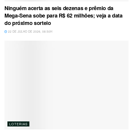
Ninguém acerta as seis dezenas e prêmio da
Mega-Sena sobe para R$ 62 milhões; veja a data
do próximo sorteio
22 DE JULHO DE 2026, 08:50H
LOTERIAS