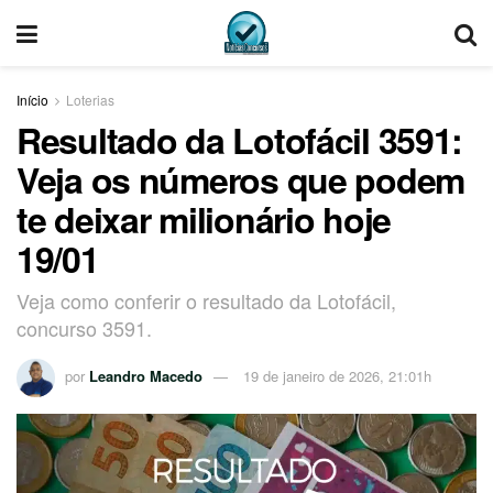
Início
Loterias
Resultado da Lotofácil 3591:
Veja os números que podem
te deixar milionário hoje
19/01
Veja como conferir o resultado da Lotofácil,
concurso 3591.
por
Leandro Macedo
19 de janeiro de 2026, 21:01h