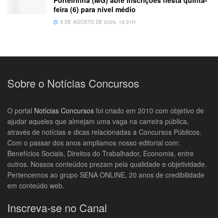
feira (6) para nível médio
5 DE AGOSTO DE 2026, 16:31H
Sobre o Notícias Concursos
O portal
Notícias Concursos
foi criado em 2010 com objetivo de
ajudar aqueles que almejam uma vaga na carreira pública,
através de notícias e dicas relacionadas a Concursos Públicos.
Com o passar dos anos ampliamos nosso editorial com:
Benefícios Sociais, Direitos do Trabalhador, Economia, entre
outros. Nossos conteúdos prezam pela qualidade e objetividade.
Pertencemos ao grupo SENA ONLINE, 20 anos de credibilidade
em conteúdo web.
Inscreva-se no Canal