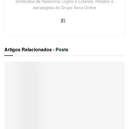
conteúdos de Raciocínio Lógico e Loterias. Redator e
estrategista do Grupo Sena Online
Artigos Relacionados
- Posts