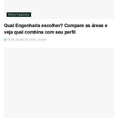
PROFISSÕES
Qual Engenharia escolher? Compare as áreas e
veja qual combina com seu perfil
19 DE JULHO DE 2026, 12:56H