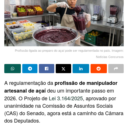
Profissão ligada ao preparo do açaí pode ser regulamentada no país. Imagem:
Notícias Concursos
A regulamentação da
profissão de manipulador
deu um importante passo em
artesanal de açaí
2026. O Projeto de
Lei 3.164/2025
, aprovado por
unanimidade na Comissão de Assuntos Sociais
(CAS) do Senado, agora está a caminho da Câmara
dos Deputados.