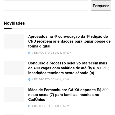
Pesquisar
Novidades
Aprovados na 4ª convocação da 1ª edição do
CNU recebem orientações para tomar posse de
forma digital
7 DE AGOSTO DE 2026, 19:53H
Concurso e processo seletivo oferecem mais
de 400 vagas com salários de até R$ 6.780,53;
inscrições terminam neste sábado (8)
7 DE AGOSTO DE 2026, 17:08H
Mães de Pernambuco: CAIXA deposita R$ 300
nesta sexta (7) para famílias inscritas no
CadÚnico
7 DE AGOSTO DE 2026, 14:23H