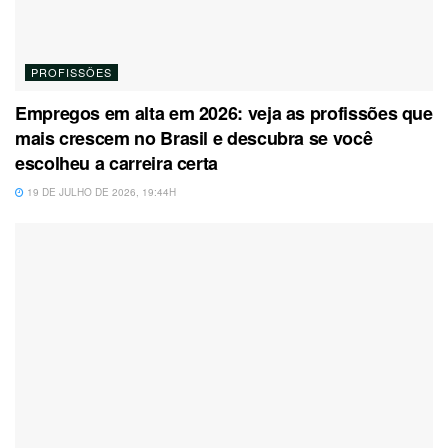
PROFISSÕES
Empregos em alta em 2026: veja as profissões que
mais crescem no Brasil e descubra se você
escolheu a carreira certa
19 DE JULHO DE 2026, 19:44H