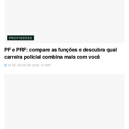
PROFISSÕES
PF e PRF: compare as funções e descubra qual
carreira policial combina mais com você
23 DE JULHO DE 2026, 07:59H