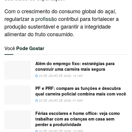
Com o crescimento do consumo global do açaí,
regularizar a
profissão
contribui para fortalecer a
produção sustentável e garantir a integridade
alimentar do fruto consumido.
Você
Pode Gostar
Além do emprego fixo: estratégias para
construir uma carreira mais segura
23 DE JULHO DE 2026, 12:16H
PF e PRF: compare as funções e descubra
qual carreira policial combina mais com você
23 DE JULHO DE 2026, 07:59H
Férias escolares e home office: veja como
trabalhar com as crianças em casa sem
perder a produtividade
20 DE JULHO DE 2026, 15:36H