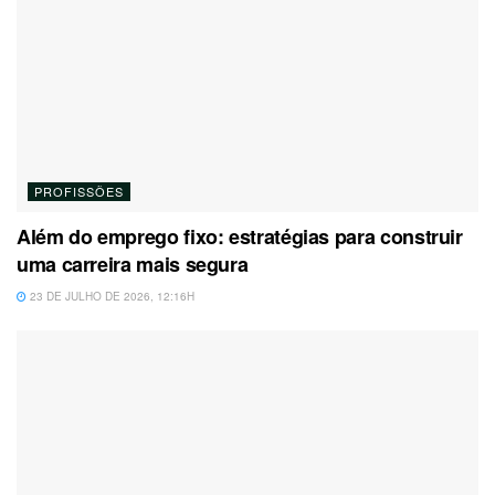
PROFISSÕES
Além do emprego fixo: estratégias para construir
uma carreira mais segura
23 DE JULHO DE 2026, 12:16H