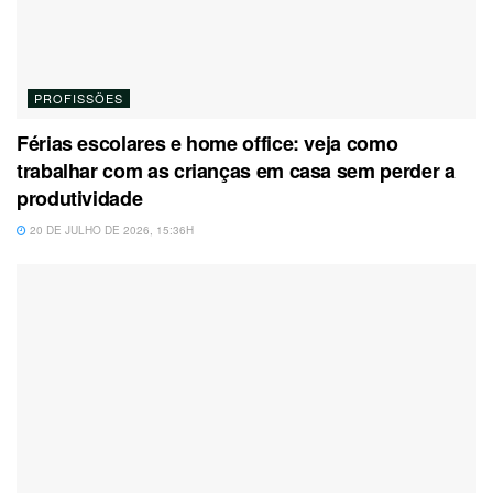
PROFISSÕES
Férias escolares e home office: veja como
trabalhar com as crianças em casa sem perder a
produtividade
20 DE JULHO DE 2026, 15:36H