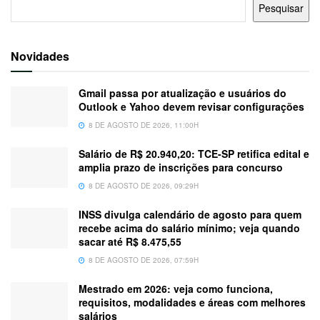
Pesquisar
Novidades
Gmail passa por atualização e usuários do
Outlook e Yahoo devem revisar configurações
8 DE AGOSTO DE 2026, 11:00H
Salário de R$ 20.940,20: TCE-SP retifica edital e
amplia prazo de inscrições para concurso
8 DE AGOSTO DE 2026, 09:29H
INSS divulga calendário de agosto para quem
recebe acima do salário mínimo; veja quando
sacar até R$ 8.475,55
8 DE AGOSTO DE 2026, 07:59H
Mestrado em 2026: veja como funciona,
requisitos, modalidades e áreas com melhores
salários