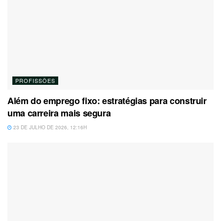
PROFISSÕES
Além do emprego fixo: estratégias para construir
uma carreira mais segura
23 DE JULHO DE 2026, 12:16H