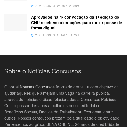
7 DE AGOSTO DE 2026, 22:38H
Aprovados na 4ª convocação da 1ª edição do
CNU recebem orientações para tomar posse de
forma digital
7 DE AGOSTO DE 2026, 19:53H
Sobre o Notícias Concursos
O portal
Notícias Concursos
foi criado em 2010 com objetivo de
ajudar aqueles que almejam uma vaga na carreira pública,
através de notícias e dicas relacionadas a Concursos Públicos.
Com o passar dos anos ampliamos nosso editorial com:
Benefícios Sociais, Direitos do Trabalhador, Economia, entre
outros. Nossos conteúdos prezam pela qualidade e objetividade.
Pertencemos ao grupo SENA ONLINE, 20 anos de credibilidade