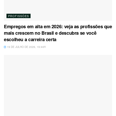
PROFISSÕES
Empregos em alta em 2026: veja as profissões que
mais crescem no Brasil e descubra se você
escolheu a carreira certa
19 DE JULHO DE 2026, 19:44H