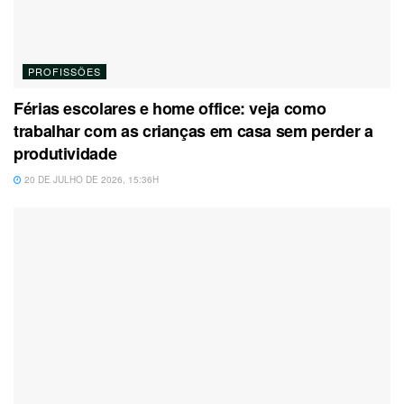
PROFISSÕES
Férias escolares e home office: veja como
trabalhar com as crianças em casa sem perder a
produtividade
20 DE JULHO DE 2026, 15:36H