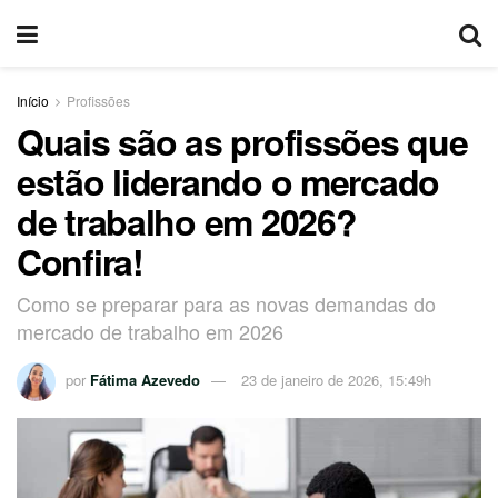
Início
Profissões
Quais são as profissões que
estão liderando o mercado
de trabalho em 2026?
Confira!
Como se preparar para as novas demandas do
mercado de trabalho em 2026
por
Fátima Azevedo
23 de janeiro de 2026, 15:49h