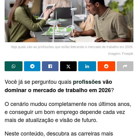
Veja quais são as profissões que estão liderando o mercado de trabalho em 2026.
Imagem: Freepik
Você já se perguntou quais
profissões
vão
?
dominar o mercado de trabalho em 2026
O cenário mudou completamente nos últimos anos,
e conseguir um bom emprego depende cada vez
mais de atualização e visão de futuro.
Neste conteúdo, descubra as carreiras mais