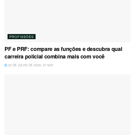
PROFISSÕES
PF e PRF: compare as funções e descubra qual
carreira policial combina mais com você
23 DE JULHO DE 2026, 07:59H