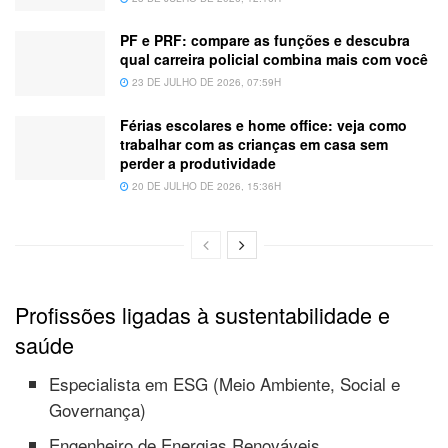
PF e PRF: compare as funções e descubra
qual carreira policial combina mais com você
23 DE JULHO DE 2026, 07:59H
Férias escolares e home office: veja como
trabalhar com as crianças em casa sem
perder a produtividade
20 DE JULHO DE 2026, 15:36H
Profissões ligadas à sustentabilidade e
saúde
Especialista em ESG (Meio Ambiente, Social e
Governança)
Engenheiro de Energias Renováveis