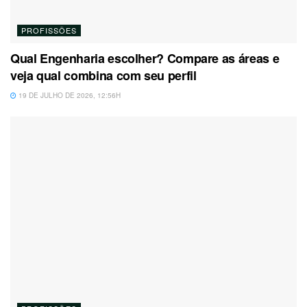
PROFISSÕES
Qual Engenharia escolher? Compare as áreas e
veja qual combina com seu perfil
19 DE JULHO DE 2026, 12:56H