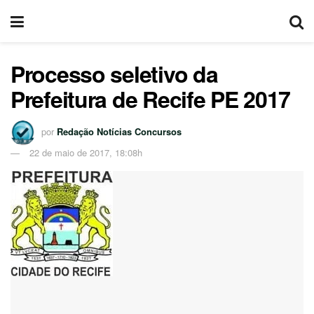
Processo seletivo da
Prefeitura de Recife PE 2017
por
Redação Notícias Concursos
22 de maio de 2017, 18:08h