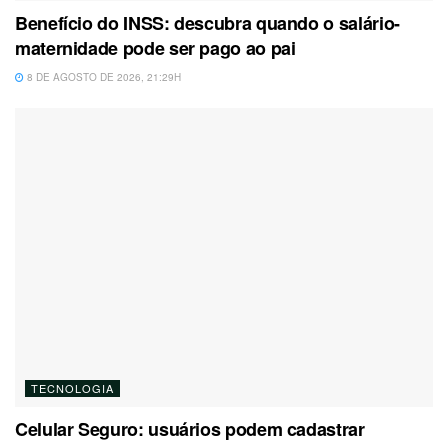
Benefício do INSS: descubra quando o salário-
maternidade pode ser pago ao pai
8 DE AGOSTO DE 2026, 21:29H
TECNOLOGIA
Celular Seguro: usuários podem cadastrar