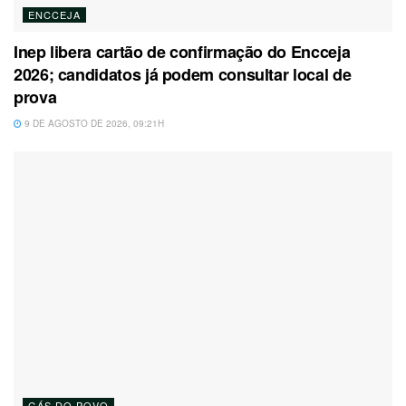
ENCCEJA
Inep libera cartão de confirmação do Encceja
2026; candidatos já podem consultar local de
prova
9 DE AGOSTO DE 2026, 09:21H
GÁS DO POVO