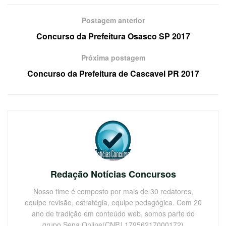
Postagem anterior
Concurso da Prefeitura Osasco SP 2017
Próxima postagem
Concurso da Prefeitura de Cascavel PR 2017
Redação Notícias Concursos
Nosso time é composto por mais de 30 redatores,
equipe revisão, estratégia, equipe pedagógica. Com 20
ano de tradição em conteúdo web, somos parte do
grupo Sena Online(CNPJ 17956217000172)