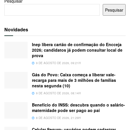
Pesquisar
Pesquisar
Novidades
Inep libera cartão de confirmação do Encceja
2026; candidatos já podem consultar local de
prova
9 DE AGOSTO DE 2026, 09:21H
Gás do Povo: Caixa começa a liberar vale-
recarga para mais de 3 milhões de famílias
nesta segunda (10)
9 DE AGOSTO DE 2026, 08:14H
Benefício do INSS: descubra quando o salário-
maternidade pode ser pago ao pai
8 DE AGOSTO DE 2026, 21:29H
Celular Seguro: usuários podem cadastrar