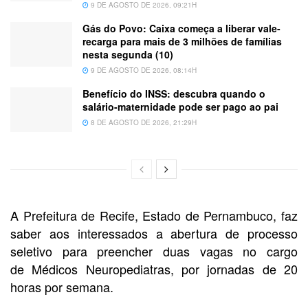
9 DE AGOSTO DE 2026, 09:21H
Gás do Povo: Caixa começa a liberar vale-
recarga para mais de 3 milhões de famílias
nesta segunda (10)
9 DE AGOSTO DE 2026, 08:14H
Benefício do INSS: descubra quando o
salário-maternidade pode ser pago ao pai
8 DE AGOSTO DE 2026, 21:29H
A Prefeitura de Recife, Estado de Pernambuco, faz
saber aos interessados a abertura de processo
seletivo para preencher duas vagas no cargo
de Médicos Neuropediatras, por jornadas de 20
horas por semana.