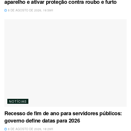
aparelho e ativar proteção contra roubo e furto
8 DE AGOSTO DE 2026, 19:59H
NOTÍCIAS
Recesso de fim de ano para servidores públicos:
governo define datas para 2026
8 DE AGOSTO DE 2026, 18:29H