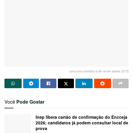
concurso prefeitura de recife aadee 2015
Você
Pode Gostar
Inep libera cartão de confirmação do Encceja
2026; candidatos já podem consultar local de
prova