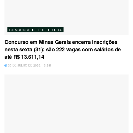
CONCURSO DE PREFEITURA
Concurso em Minas Gerais encerra inscrições
nesta sexta (31); são 222 vagas com salários de
até R$ 13.611,14
30 DE JULHO DE 2026, 13:28H