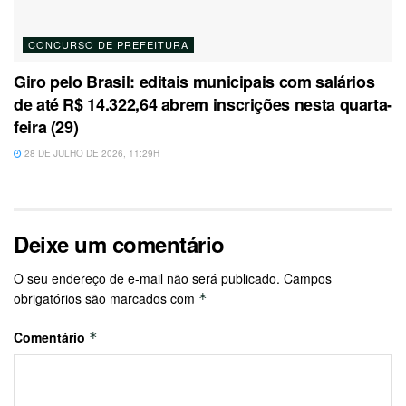
CONCURSO DE PREFEITURA
Giro pelo Brasil: editais municipais com salários
de até R$ 14.322,64 abrem inscrições nesta quarta-
feira (29)
28 DE JULHO DE 2026, 11:29H
Deixe um comentário
O seu endereço de e-mail não será publicado.
Campos
obrigatórios são marcados com
*
Comentário
*