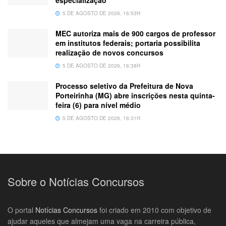
5 DE AGOSTO DE 2026, 16:53H
MEC autoriza mais de 900 cargos de professor
em institutos federais; portaria possibilita
realização de novos concursos
5 DE AGOSTO DE 2026, 16:38H
Processo seletivo da Prefeitura de Nova
Porteirinha (MG) abre inscrições nesta quinta-
feira (6) para nível médio
5 DE AGOSTO DE 2026, 16:31H
Sobre o Notícias Concursos
O portal
Notícias Concursos
foi criado em 2010 com objetivo de
ajudar aqueles que almejam uma vaga na carreira pública,