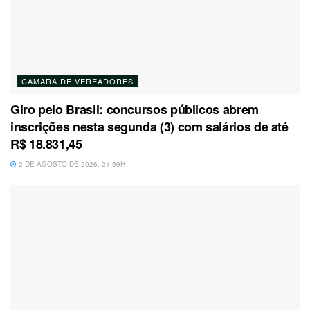
CÂMARA DE VEREADORES
Giro pelo Brasil: concursos públicos abrem
inscrições nesta segunda (3) com salários de até
R$ 18.831,45
2 DE AGOSTO DE 2026, 21:59H