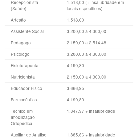
Recepcionista
1.518,00 (+ insalubridade em
(Saúde)
locais específicos)
Artesão
1.518,00
Assistente Social
3.200,00 a 4.300,00
Pedagogo
2.150,00 a 2.514,48
Psicólogo
3.200,00 a 4.300,00
Fisioterapeuta
4.190,80
Nutricionista
2.150,00 a 4.300,00
Educador Físico
3.666,95
Farmacêutico
4.190,80
Técnico em
1.847,97 + insalubridade
Imobilização
Ortopédica
Auxiliar de Análise
1.885,86 + insalubridade