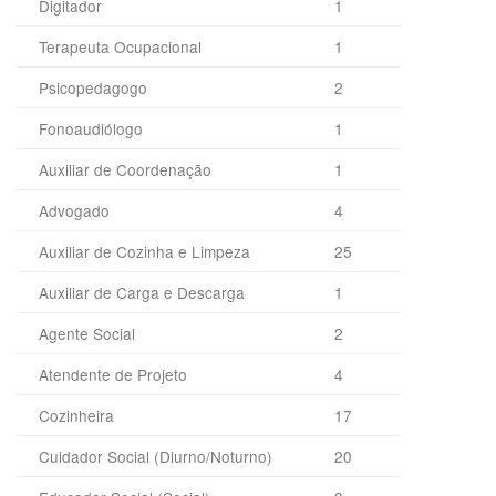
Digitador
1
Terapeuta Ocupacional
1
Psicopedagogo
2
Fonoaudiólogo
1
Auxiliar de Coordenação
1
Advogado
4
Auxiliar de Cozinha e Limpeza
25
Auxiliar de Carga e Descarga
1
Agente Social
2
Atendente de Projeto
4
Cozinheira
17
Cuidador Social (Diurno/Noturno)
20