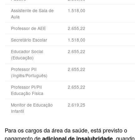
Assistente de Sala de
1.518,00
Aula
Professor de AEE
2.655,22
Secretário Escolar
1.518,00
Educador Social
2.655,22
(Educação)
Professor PII
2.655,22
(Inglês/Português)
Professor PI/PII
2.655,22
Educação Física
Monitor de Educação
2.619,25
Infantil
Para os cargos da área da saúde, está previsto o
pagamento de
, quando
adicional de insalubridade