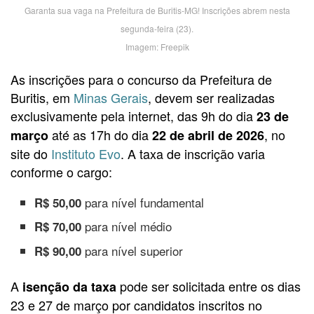
Garanta sua vaga na Prefeitura de Buritis-MG! Inscrições abrem nesta
segunda-feira (23).
Imagem: Freepik
As inscrições para o concurso da Prefeitura de
Buritis, em
Minas Gerais
, devem ser realizadas
exclusivamente pela internet, das 9h do dia
23 de
até as 17h do dia
, no
março
22 de abril de 2026
site do
Instituto Evo
. A taxa de inscrição varia
conforme o cargo:
para nível fundamental
R$ 50,00
para nível médio
R$ 70,00
para nível superior
R$ 90,00
A
pode ser solicitada entre os dias
isenção da taxa
23 e 27 de março por candidatos inscritos no