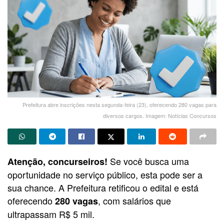
Prefeitura abre inscrições nesta segunda-feira (23), oferecendo 280 vagas para
diversos cargos. Imagem: Notícias Concursos
Se você busca uma
Atenção, concurseiros!
oportunidade no serviço público, esta pode ser a
sua chance. A Prefeitura retificou o edital e está
oferecendo
, com salários que
280 vagas
ultrapassam R$ 5 mil.