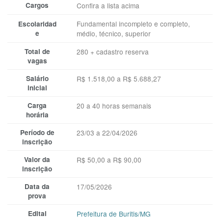
Cargos
Confira a lista acima
Fundamental incompleto e completo,
Escolaridad
e
médio, técnico, superior
Total de
280 + cadastro reserva
vagas
Salário
R$ 1.518,00 a R$ 5.688,27
inicial
Carga
20 a 40 horas semanais
horária
Período de
23/03 a 22/04/2026
inscrição
Valor da
R$ 50,00 a R$ 90,00
inscrição
Data da
17/05/2026
prova
Edital
Prefeitura de Buritis/MG