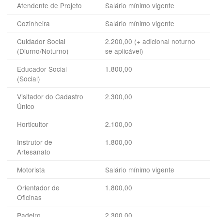
Atendente de Projeto
Salário mínimo vigente
Cozinheira
Salário mínimo vigente
Cuidador Social
2.200,00 (+ adicional noturno
(Diurno/Noturno)
se aplicável)
Educador Social
1.800,00
(Social)
Visitador do Cadastro
2.300,00
Único
Horticultor
2.100,00
Instrutor de
1.800,00
Artesanato
Motorista
Salário mínimo vigente
Orientador de
1.800,00
Oficinas
Padeiro
2.300,00