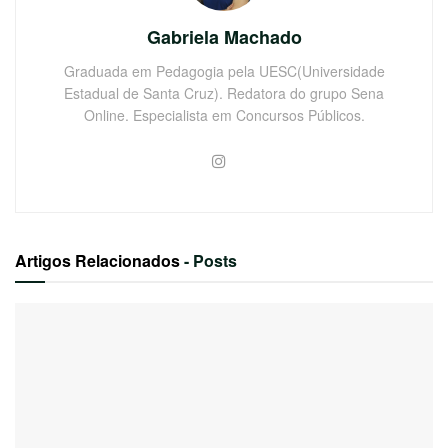
Gabriela Machado
Graduada em Pedagogia pela UESC(Universidade
Estadual de Santa Cruz). Redatora do grupo Sena
Online. Especialista em Concursos Públicos.
Artigos Relacionados
- Posts