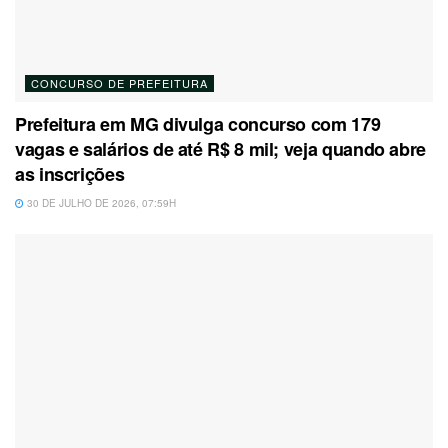
CONCURSO DE PREFEITURA
Prefeitura em MG divulga concurso com 179
vagas e salários de até R$ 8 mil; veja quando abre
as inscrições
30 DE JULHO DE 2026, 07:59H