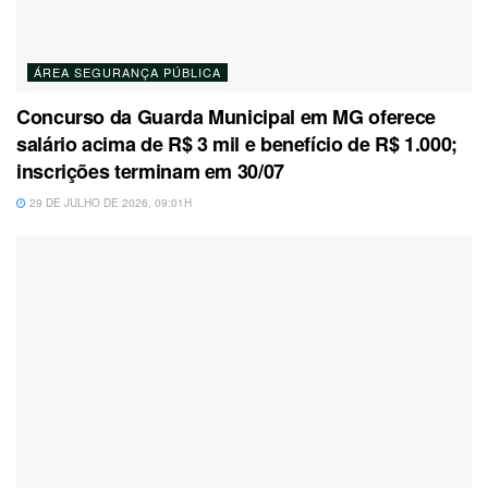
ÁREA SEGURANÇA PÚBLICA
Concurso da Guarda Municipal em MG oferece
salário acima de R$ 3 mil e benefício de R$ 1.000;
inscrições terminam em 30/07
29 DE JULHO DE 2026, 09:01H