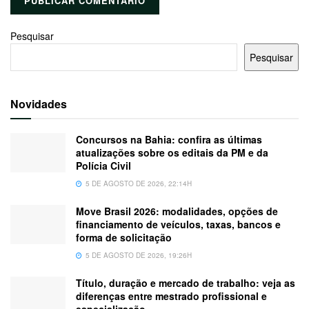
Pesquisar
Pesquisar
Novidades
Concursos na Bahia: confira as últimas
atualizações sobre os editais da PM e da
Polícia Civil
5 DE AGOSTO DE 2026, 22:14H
Move Brasil 2026: modalidades, opções de
financiamento de veículos, taxas, bancos e
forma de solicitação
5 DE AGOSTO DE 2026, 19:26H
Título, duração e mercado de trabalho: veja as
diferenças entre mestrado profissional e
especialização