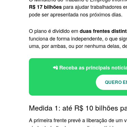
para ajudar trabalhadores e
R$ 17 bilhões
pode ser apresentada nos próximos dias.
O plano é dividido em
duas frentes distin
funciona de forma independente, o que si
uma, por ambas, ou por nenhuma delas, d
📲 Receba as principais notíc
QUERO E
Medida 1: até R$ 10 bilhões pa
A primeira frente prevê a liberação de um v