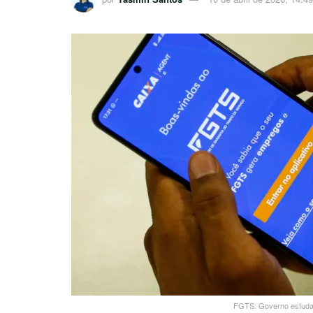
FGTS: Governo estuda l