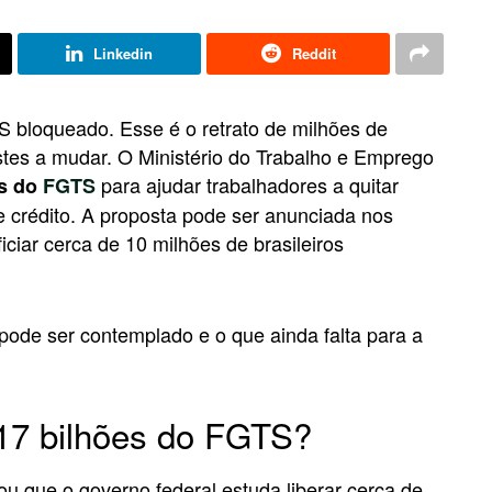
Linkedin
Reddit
S bloqueado. Esse é o retrato de milhões de
tes a mudar. O Ministério do Trabalho e Emprego
para ajudar trabalhadores a quitar
es do
FGTS
e crédito. A proposta pode ser anunciada nos
ciar cerca de 10 milhões de brasileiros
ode ser contemplado e o que ainda falta para a
17 bilhões do FGTS?
u que o governo federal estuda liberar cerca de