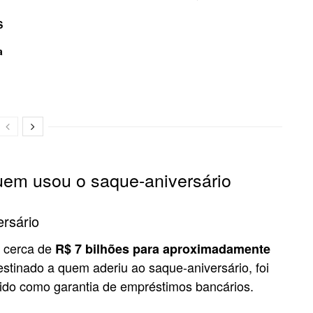
S
a
uem usou o saque-aniversário
rsário
e cerca de
R$ 7 bilhões para aproximadamente
destinado a quem aderiu ao saque-aniversário, foi
tido como garantia de empréstimos bancários.