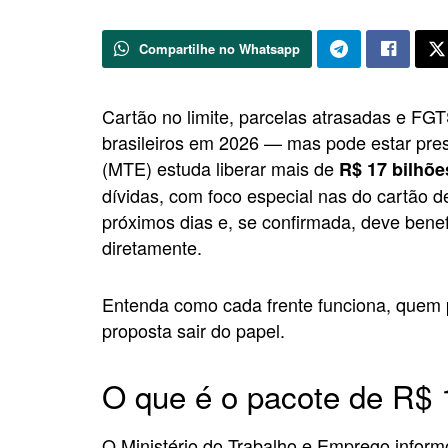
Compartilhe no Whatsapp
Cartão no limite, parcelas atrasadas e FGT
brasileiros em 2026 — mas pode estar pres
(MTE) estuda liberar mais de
R$ 17 bilhõ
dívidas, com foco especial nas do cartão d
próximos dias e, se confirmada, deve benefi
diretamente.
Entenda como cada frente funciona, quem p
proposta sair do papel.
O que é o pacote de R$ 
O Ministério do Trabalho e Emprego informo