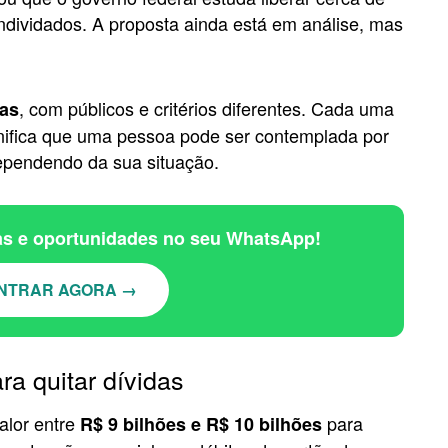
ndividados. A proposta ainda está em análise, mas
, com públicos e critérios diferentes. Cada uma
tas
gnifica que uma pessoa pode ser contemplada por
ependendo da sua situação.
ias e oportunidades no seu WhatsApp!
NTRAR AGORA →
ra quitar dívidas
alor entre
para
R$ 9 bilhões e R$ 10 bilhões