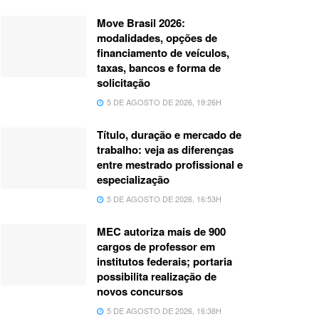
Move Brasil 2026:
modalidades, opções de
financiamento de veículos,
taxas, bancos e forma de
solicitação
5 DE AGOSTO DE 2026, 19:26H
Título, duração e mercado de
trabalho: veja as diferenças
entre mestrado profissional e
especialização
5 DE AGOSTO DE 2026, 16:53H
MEC autoriza mais de 900
cargos de professor em
institutos federais; portaria
possibilita realização de
novos concursos
5 DE AGOSTO DE 2026, 16:38H