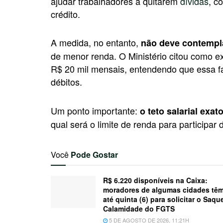
ajudar trabalhadores a quitarem
dívidas
, c
crédito.
A medida, no entanto,
não deve contempla
de menor renda. O Ministério citou como 
R$ 20 mil mensais, entendendo que essa fa
débitos.
Um ponto importante:
o teto salarial exat
qual será o limite de renda para participar d
Você
Pode Gostar
R$ 6.220 disponíveis na Caixa:
moradores de algumas cidades tê
até quinta (6) para solicitar o Saqu
Calamidade do FGTS
5 DE AGOSTO DE 2026, 11:21H