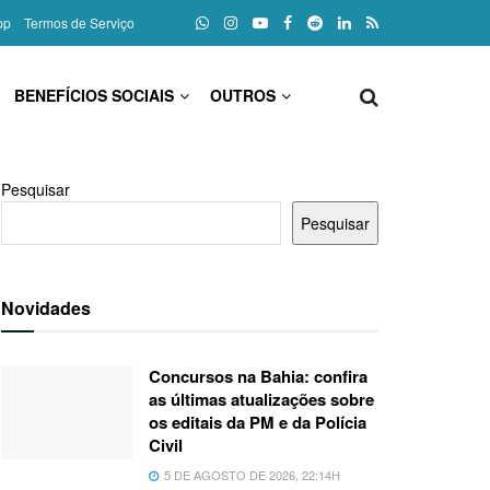
pp
Termos de Serviço
BENEFÍCIOS SOCIAIS
OUTROS
Pesquisar
Pesquisar
Novidades
Concursos na Bahia: confira
as últimas atualizações sobre
os editais da PM e da Polícia
Civil
5 DE AGOSTO DE 2026, 22:14H