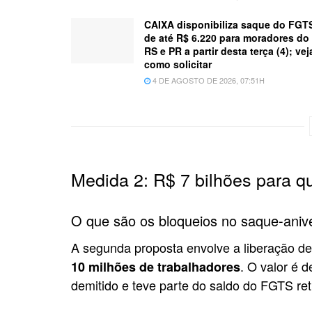
CAIXA disponibiliza saque do FGT
de até R$ 6.220 para moradores do
RS e PR a partir desta terça (4); vej
como solicitar
4 DE AGOSTO DE 2026, 07:51H
Medida 2: R$ 7 bilhões para q
O que são os bloqueios no saque-anive
A segunda proposta envolve a liberação d
. O valor é 
10 milhões de trabalhadores
demitido e teve parte do saldo do FGTS re