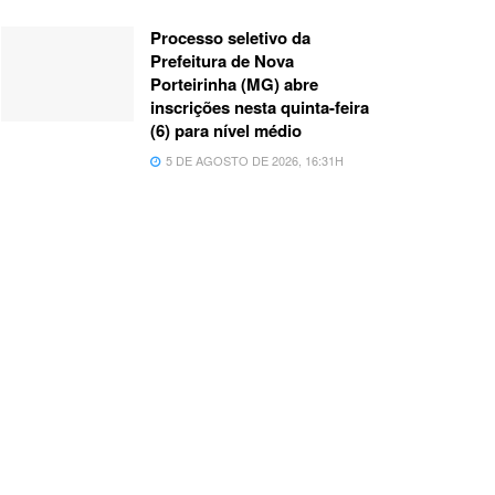
Processo seletivo da
Prefeitura de Nova
Porteirinha (MG) abre
inscrições nesta quinta-feira
(6) para nível médio
5 DE AGOSTO DE 2026, 16:31H