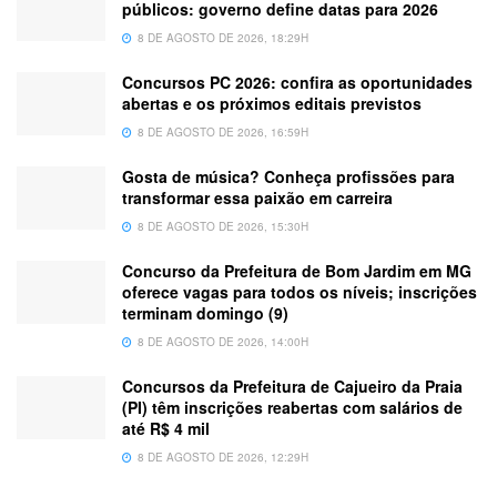
públicos: governo define datas para 2026
8 DE AGOSTO DE 2026, 18:29H
Concursos PC 2026: confira as oportunidades
abertas e os próximos editais previstos
8 DE AGOSTO DE 2026, 16:59H
Gosta de música? Conheça profissões para
transformar essa paixão em carreira
8 DE AGOSTO DE 2026, 15:30H
Concurso da Prefeitura de Bom Jardim em MG
oferece vagas para todos os níveis; inscrições
terminam domingo (9)
8 DE AGOSTO DE 2026, 14:00H
Concursos da Prefeitura de Cajueiro da Praia
(PI) têm inscrições reabertas com salários de
até R$ 4 mil
8 DE AGOSTO DE 2026, 12:29H