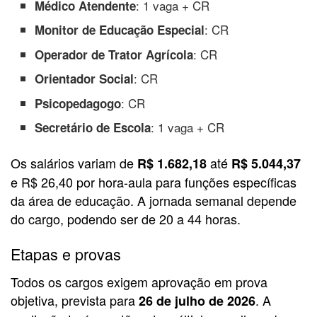
: 1 vaga + CR
Médico Atendente
: CR
Monitor de Educação Especial
: CR
Operador de Trator Agrícola
: CR
Orientador Social
: CR
Psicopedagogo
: 1 vaga + CR
Secretário de Escola
Os salários variam de
até
R$ 1.682,18
R$ 5.044,37
e R$ 26,40 por hora-aula para funções específicas
da área de educação. A jornada semanal depende
do cargo, podendo ser de 20 a 44 horas.
Etapas e provas
Todos os cargos exigem aprovação em prova
objetiva, prevista para
. A
26 de julho de 2026