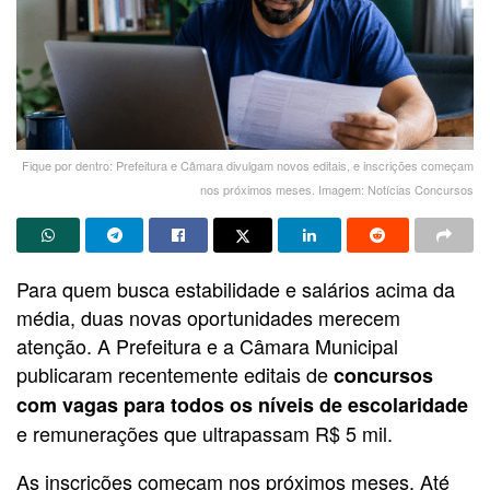
Fique por dentro: Prefeitura e Câmara divulgam novos editais, e inscrições começam
nos próximos meses. Imagem: Notícias Concursos
Para quem busca estabilidade e salários acima da
média, duas novas oportunidades merecem
atenção. A Prefeitura e a Câmara Municipal
publicaram recentemente editais de
concursos
com vagas para todos os níveis
de escolaridade
e remunerações que ultrapassam R$ 5 mil.
As inscrições começam nos próximos meses. Até