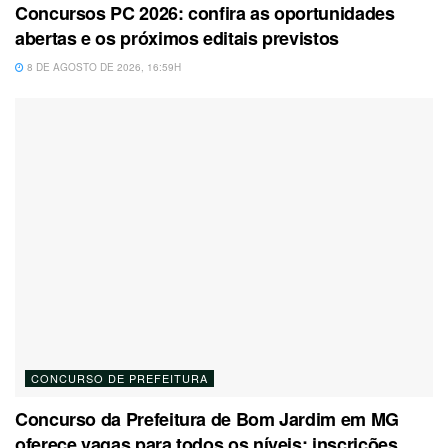
Concursos PC 2026: confira as oportunidades
abertas e os próximos editais previstos
8 DE AGOSTO DE 2026, 16:59H
CONCURSO DE PREFEITURA
Concurso da Prefeitura de Bom Jardim em MG
oferece vagas para todos os níveis; inscrições