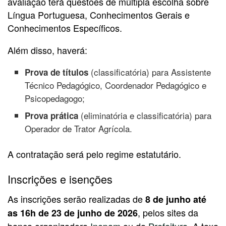
avaliação terá questões de múltipla escolha sobre
Língua Portuguesa, Conhecimentos Gerais e
Conhecimentos Específicos.
Além disso, haverá:
(classificatória) para Assistente
Prova de
títulos
Técnico Pedagógico, Coordenador Pedagógico e
Psicopedagogo;
(eliminatória e classificatória) para
Prova
prática
Operador de Trator Agrícola.
A contratação será pelo regime estatutário.
Inscrições e isenções
As inscrições serão realizadas de
8 de junho até
, pelos sites da
as 16h de 23 de junho de 2026
banca organizadora
Inepam
ou da
Prefeitura
. A taxa