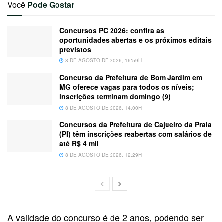
Você
Pode Gostar
Concursos PC 2026: confira as
oportunidades abertas e os próximos editais
previstos
8 DE AGOSTO DE 2026, 16:59H
Concurso da Prefeitura de Bom Jardim em
MG oferece vagas para todos os níveis;
inscrições terminam domingo (9)
8 DE AGOSTO DE 2026, 14:00H
Concursos da Prefeitura de Cajueiro da Praia
(PI) têm inscrições reabertas com salários de
até R$ 4 mil
8 DE AGOSTO DE 2026, 12:29H
A validade do concurso é de 2 anos, podendo ser