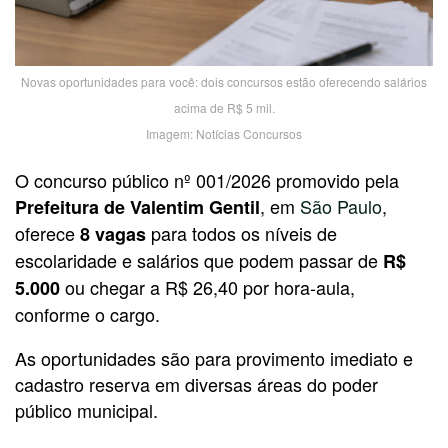
Novas oportunidades para você: dois concursos estão oferecendo salários
acima de R$ 5 mil.
Imagem: Notícias Concursos
O concurso público nº 001/2026 promovido pela
, em
São Paulo
,
Prefeitura de Valentim Gentil
oferece
para todos os níveis de
8 vagas
escolaridade e salários que podem passar de
R$
ou chegar a R$ 26,40 por hora-aula,
5.000
conforme o cargo.
As oportunidades são para provimento imediato e
cadastro reserva em diversas áreas do poder
público municipal.