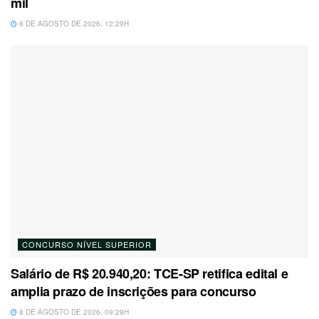
mil
8 DE AGOSTO DE 2026, 12:29H
CONCURSO NÍVEL SUPERIOR
Salário de R$ 20.940,20: TCE-SP retifica edital e
amplia prazo de inscrições para concurso
8 DE AGOSTO DE 2026, 09:29H