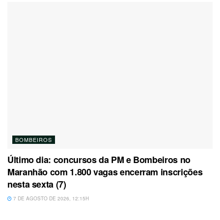
BOMBEIROS
Último dia: concursos da PM e Bombeiros no
Maranhão com 1.800 vagas encerram inscrições
nesta sexta (7)
7 DE AGOSTO DE 2026, 12:15H