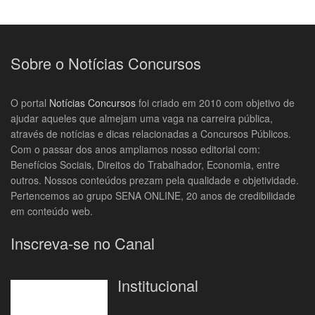
Sobre o Notícias Concursos
O portal
Notícias Concursos
foi criado em 2010 com objetivo de
ajudar aqueles que almejam uma vaga na carreira pública,
através de notícias e dicas relacionadas a Concursos Públicos.
Com o passar dos anos ampliamos nosso editorial com:
Benefícios Sociais, Direitos do Trabalhador, Economia, entre
outros. Nossos conteúdos prezam pela qualidade e objetividade.
Pertencemos ao grupo SENA ONLINE, 20 anos de credibilidade
em conteúdo web.
Inscreva-se no Canal
Institucional