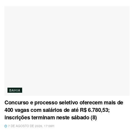
BAHIA
Concurso e processo seletivo oferecem mais de
400 vagas com salários de até R$ 6.780,53;
inscrições terminam neste sábado (8)
7 DE AGOSTO DE 2026, 17:08H