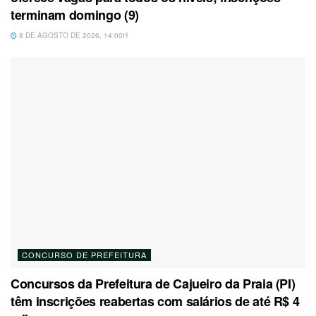
terminam domingo (9)
8 DE AGOSTO DE 2026, 14:00H
CONCURSO DE PREFEITURA
Concursos da Prefeitura de Cajueiro da Praia (PI)
têm inscrições reabertas com salários de até R$ 4