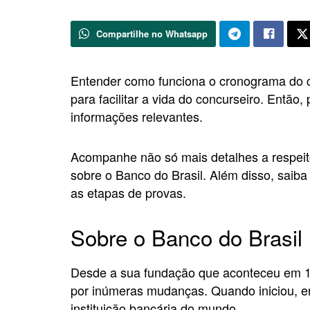
Compartilhe no Whatsapp
Entender como funciona o cronograma do c
para facilitar a vida do concurseiro. Então
informações relevantes.
Acompanhe não só mais detalhes a respei
sobre o Banco do Brasil. Além disso, saiba
as etapas de provas.
Sobre o Banco do Brasil
Desde a sua fundação que aconteceu em 18
por inúmeras mudanças. Quando iniciou, era
instituição bancária do mundo.