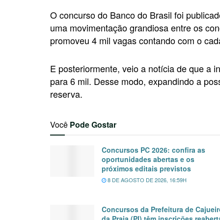
O concurso do Banco do Brasil foi publicad
uma movimentação grandiosa entre os concu
promoveu 4 mil vagas contando com o cada
E posteriormente, veio a notícia de que a 
para 6 mil. Desse modo, expandindo a possi
reserva.
Você
Pode Gostar
Concursos PC 2026: confira as
oportunidades abertas e os
próximos editais previstos
8 DE AGOSTO DE 2026, 16:59H
Concursos da Prefeitura de Cajueir
da Praia (PI) têm inscrições reabert