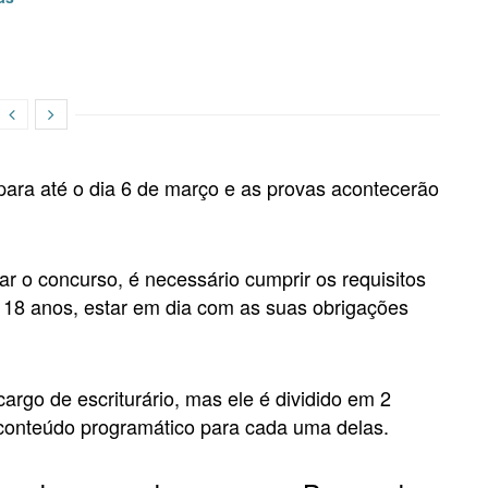
para até o dia 6 de março e as provas acontecerão
ar o concurso, é necessário cumprir os requisitos
e 18 anos, estar em dia com as suas obrigações
 cargo de escriturário, mas ele é dividido em 2
 conteúdo programático para cada uma delas.