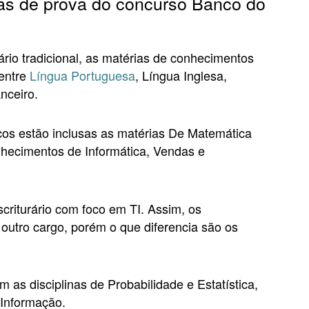
as de prova do concurso Banco do
ário tradicional, as matérias de conhecimentos
 entre
Língua Portuguesa
, Língua Inglesa,
nceiro.
cos estão inclusas as matérias De Matemática
hecimentos de Informática, Vendas e
scriturário com foco em TI. Assim, os
utro cargo, porém o que diferencia são os
as disciplinas de Probabilidade e Estatística,
Informação.