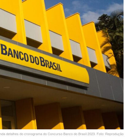
nda detalhes do cronograma do Concurso Banco do Brasil 2023. Foto: Reprodução