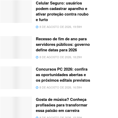
Celular Seguro: usuários
podem cadastrar aparelho e
ativar proteção contra roubo
e furto
8 DE AGOSTO DE 2026, 19:59H
Recesso de fim de ano para
servidores públicos: governo
define datas para 2026
8 DE AGOSTO DE 2026, 18:29H
Concursos PC 2026: confira
as oportunidades abertas e
os próximos editais previstos
8 DE AGOSTO DE 2026, 16:59H
Gosta de música? Conheça
profissões para transformar
essa paixão em carreira
8 DE AGOSTO DE 2026, 15:30H