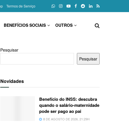
pp
Termos de Serviço
BENEFÍCIOS SOCIAIS
OUTROS
Pesquisar
Pesquisar
Novidades
Benefício do INSS: descubra
quando o salário-maternidade
pode ser pago ao pai
8 DE AGOSTO DE 2026, 21:29H