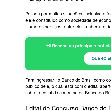
Passou por muitas situações, inclusive o 
ele é constituído como sociedade de econom
inúmeros serviços, entre eles a abertura de
📲 Receba as principais notíc
QUERO E
Para ingressar no Banco do Brasil como col
público dele, o qual está com o edital abe
sobre o edital do concurso do Banco do Bra
Edital do Concurso Banco do B