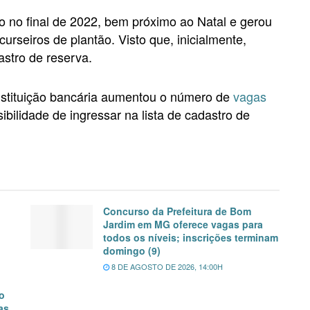
o no final de 2022, bem próximo ao Natal e gerou
rseiros de plantão. Visto que, inicialmente,
stro de reserva.
instituição bancária aumentou o número de
vagas
bilidade de ingressar na lista de cadastro de
Concurso da Prefeitura de Bom
Jardim em MG oferece vagas para
todos os níveis; inscrições terminam
domingo (9)
8 DE AGOSTO DE 2026, 14:00H
o
as