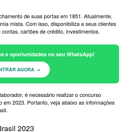
fechamento de suas portas em 1851. Atualmente,
ia mista. Com isso, disponibiliza a seus clientes
 contas, cartões de crédito, investimentos.
ias e oportunidades no seu WhatsApp!
NTRAR AGORA →
aborador, é necessário realizar o concurso
rto em 2023. Portanto, veja abaixo as informações
sil.
rasil 2023