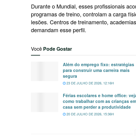
Durante o Mundial, esses profissionais ac
programas de treino, controlam a carga fí
lesões. Centros de treinamento, academia
demandam esse perfil.
Você
Pode Gostar
Além do emprego fixo: estratégias
para construir uma carreira mais
segura
23 DE JULHO DE 2026, 12:16H
Férias escolares e home office: vej
como trabalhar com as crianças e
casa sem perder a produtividade
20 DE JULHO DE 2026, 15:36H