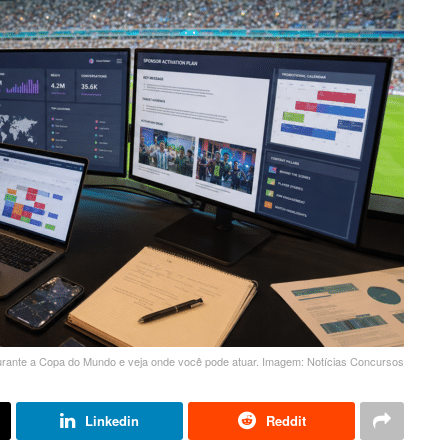
rante a Copa do Mundo e veja onde você pode atuar. Imagem: Notícias Concursos
Linkedin
Reddit