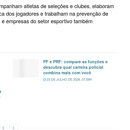
ompanham atletas de seleções e clubes, elaboram
sica dos jogadores e trabalham na prevenção de
s e empresas do setor esportivo também
PF e PRF: compare as funções e
descubra qual carreira policial
combina mais com você
23 DE JULHO DE 2026, 07:59H
a
m