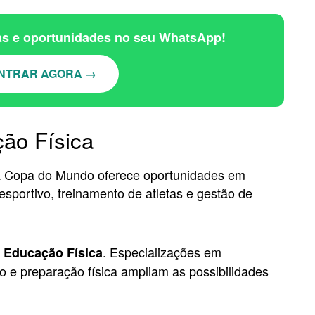
ias e oportunidades no seu WhatsApp!
NTRAR AGORA →
ção Física
 a Copa do Mundo oferece oportunidades em
sportivo, treinamento de atletas e gestão de
. Especializações em
 Educação Física
cio e preparação física ampliam as possibilidades