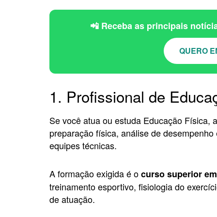
📲 Receba as principais notíc
QUERO E
1. Profissional de Educa
Se você atua ou estuda Educação Física,
preparação física, análise de desempenho e
equipes técnicas.
A formação exigida é o
curso superior em
treinamento esportivo, fisiologia do exercí
de atuação.