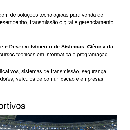
dem de soluções tecnológicas para venda de
 desempenho, transmissão digital e gerenciamento
se e Desenvolvimento de Sistemas, Ciência da
cursos técnicos em informática e programação.
icativos, sistemas de transmissão, segurança
izadores, veículos de comunicação e empresas
ortivos