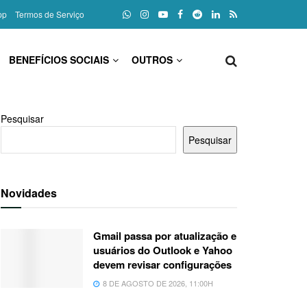
pp
Termos de Serviço
BENEFÍCIOS SOCIAIS
OUTROS
Pesquisar
Pesquisar
Novidades
Gmail passa por atualização e
usuários do Outlook e Yahoo
devem revisar configurações
8 DE AGOSTO DE 2026, 11:00H