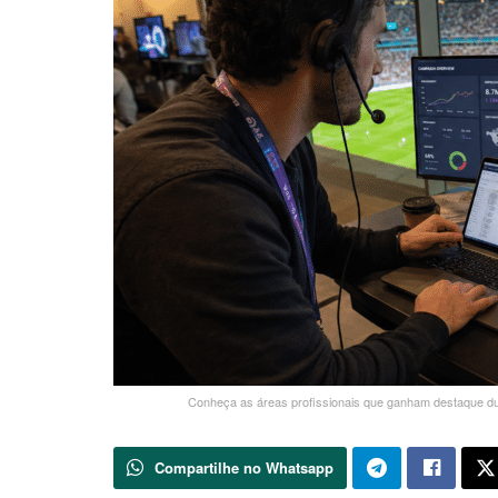
Conheça as áreas profissionais que ganham destaque du
Compartilhe no Whatsapp