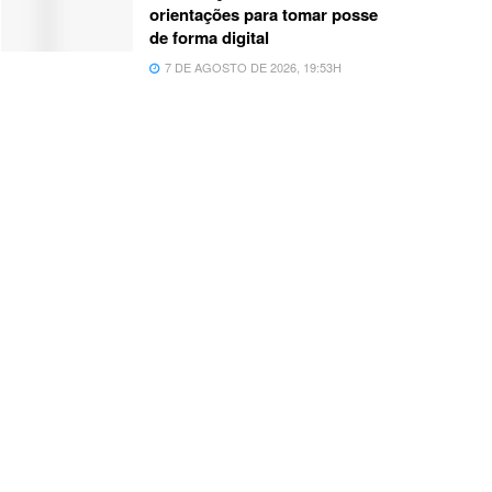
orientações para tomar posse
de forma digital
7 DE AGOSTO DE 2026, 19:53H