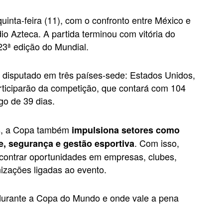
quinta-feira (11), com o confronto entre México e
dio Azteca. A partida terminou com vitória do
23ª edição do Mundial.
rá disputado em três países-sede: Estados Unidos,
rticiparão da competição, que contará com 104
go de 39 dias.
es, a Copa também
impulsiona setores como
. Com isso,
e, segurança e gestão esportiva
ncontrar oportunidades em empresas, clubes,
izações ligadas ao evento.
durante a Copa do Mundo e onde vale a pena