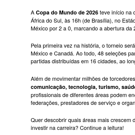
A
teve início na 
Copa do Mundo de 2026
África do Sul, às 16h (de Brasília), no Está
México por 2 a 0, marcando a abertura da 
Pela primeira vez na história, o torneio se
México e Canadá. Ao todo, 48 seleções pa
partidas distribuídas em 16 cidades, ao lon
Além de movimentar milhões de torcedor
comunicação, tecnologia, turismo, saúd
profissionais de diferentes áreas podem e
federações, prestadores de serviço e organ
Quer descobrir quais áreas mais crescem 
investir na carreira? Continue a leitura!