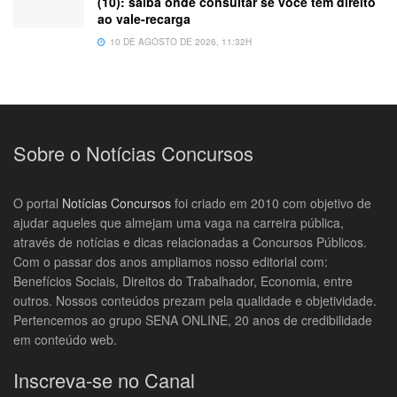
(10): saiba onde consultar se você tem direito
ao vale-recarga
10 DE AGOSTO DE 2026, 11:32H
Sobre o Notícias Concursos
O portal
Notícias Concursos
foi criado em 2010 com objetivo de
ajudar aqueles que almejam uma vaga na carreira pública,
através de notícias e dicas relacionadas a Concursos Públicos.
Com o passar dos anos ampliamos nosso editorial com:
Benefícios Sociais, Direitos do Trabalhador, Economia, entre
outros. Nossos conteúdos prezam pela qualidade e objetividade.
Pertencemos ao grupo SENA ONLINE, 20 anos de credibilidade
em conteúdo web.
Inscreva-se no Canal