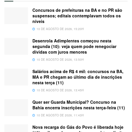
Concursos de prefeituras na BA e no PR são
suspensos; editais contemplavam todos os
níveis
10 DE AGOSTO DE 2026, 15:20H
Desenrola Adimplentes começou nesta
segunda (10): veja quem pode renegociar
dívidas com juros menores
10 DE AGOSTO DE 2026, 13:50H
Salários acima de R$ 4 mil: concursos na BA,
MA e PR chegam ao último dia de inscrições
nesta terça (11)
10 DE AGOSTO DE 2026, 13:45H
Quer ser Guarda Municipal? Concurso na
Bahia encerra inscrições nesta terça-feira (11)
10 DE AGOSTO DE 2026, 11:43H
Nova recarga do Gás do Povo é liberada hoje