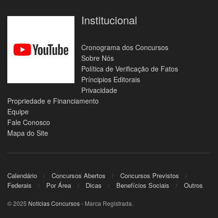
Institucional
Cronograma dos Concursos
Sobre Nós
Política de Verificação de Fatos
Príncipios Editorais
Privacidade
Propriedade e Financiamento
Equipe
Fale Conosco
Mapa do Site
Calendário
Concursos Abertos
Concursos Previstos
Federais
Por Área
Dicas
Benefícios Sociais
Outros
© 2025
Notícias Concursos
- Marca Registrada.