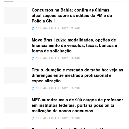
Concursos na Bahia: confira as últimas
atualizações sobre os editais da PM e da
Polícia Civil
5 DE AGOSTO DE 2026, 22:14H
Move Brasil 2026: modalidades, opções de
financiamento de veículos, taxas, bancos e
forma de solicitação
5 DE AGOSTO DE 2026, 19:26H
Título, duração e mercado de trabalho: veja as
diferenças entre mestrado profissional e
especialização
5 DE AGOSTO DE 2026, 16:53H
MEC autoriza mais de 900 cargos de professor
em institutos federais; portaria possibilita
realização de novos concursos
5 DE AGOSTO DE 2026, 16:38H