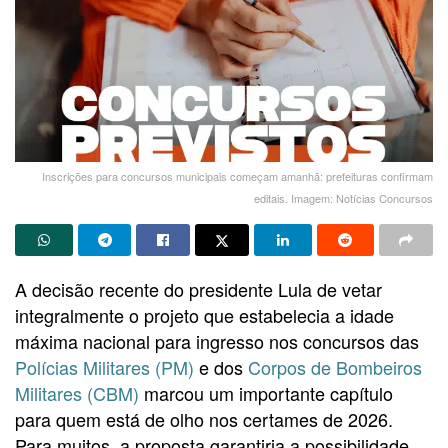
Inscrições para concursos municipais começam amanhã: prefeituras confirmam
editais. Imagem: Notícias Concursos
A decisão recente do presidente Lula de vetar
integralmente o projeto que estabelecia a idade
máxima nacional para ingresso nos concursos das
Polícias Militares (PM)
e dos
Corpos de Bombeiros
Militares (CBM)
marcou um importante capítulo
para quem está de olho nos certames de 2026.
Para muitos, a proposta garantiria a possibilidade