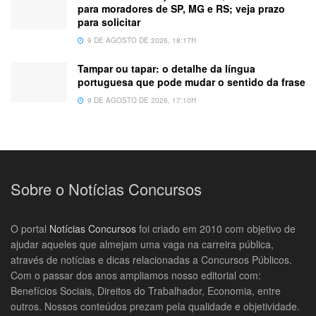
para moradores de SP, MG e RS; veja prazo
para solicitar
9 DE AGOSTO DE 2026, 18:17H
Tampar ou tapar: o detalhe da língua
portuguesa que pode mudar o sentido da frase
9 DE AGOSTO DE 2026, 17:10H
Sobre o Notícias Concursos
O portal
Notícias Concursos
foi criado em 2010 com objetivo de
ajudar aqueles que almejam uma vaga na carreira pública,
através de notícias e dicas relacionadas a Concursos Públicos.
Com o passar dos anos ampliamos nosso editorial com:
Benefícios Sociais, Direitos do Trabalhador, Economia, entre
outros. Nossos conteúdos prezam pela qualidade e objetividade.