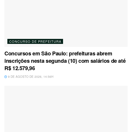
CONCURSO DE PREFEITURA
Concursos em São Paulo: prefeituras abrem
inscrições nesta segunda (10) com salários de até
R$ 12.579,96
9 DE AGOSTO DE 2026, 14:56H