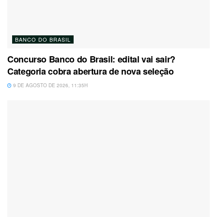
BANCO DO BRASIL
Concurso Banco do Brasil: edital vai sair?
Categoria cobra abertura de nova seleção
9 DE AGOSTO DE 2026, 11:35H