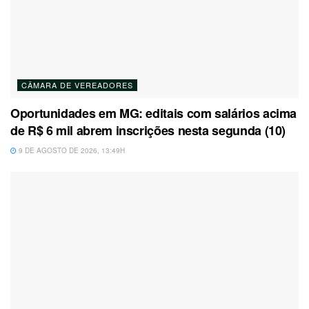
CÂMARA DE VEREADORES
Oportunidades em MG: editais com salários acima
de R$ 6 mil abrem inscrições nesta segunda (10)
9 DE AGOSTO DE 2026, 13:49H