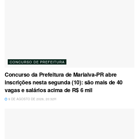
CONCURSO DE PREFEITURA
Concurso da Prefeitura de Marialva-PR abre
inscrições nesta segunda (10): são mais de 40
vagas e salários acima de R$ 6 mil
9 DE AGOSTO DE 2026, 20:32H