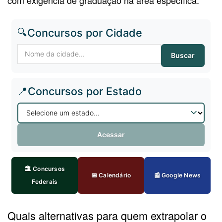
🔍
Concursos por Cidade
Buscar
📍
Concursos por Estado
Acessar
🏛️ Concursos
📅 Calendário
📰 Google News
Federais
Quais alternativas para quem extrapolar o