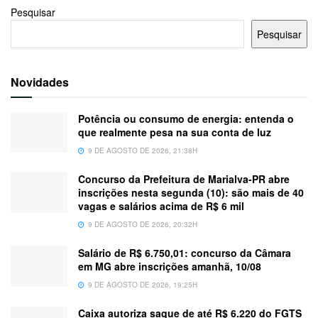
Pesquisar
Pesquisar
Novidades
Potência ou consumo de energia: entenda o
que realmente pesa na sua conta de luz
9 DE AGOSTO DE 2026, 21:38H
Concurso da Prefeitura de Marialva-PR abre
inscrições nesta segunda (10): são mais de 40
vagas e salários acima de R$ 6 mil
9 DE AGOSTO DE 2026, 20:32H
Salário de R$ 6.750,01: concurso da Câmara
em MG abre inscrições amanhã, 10/08
9 DE AGOSTO DE 2026, 19:25H
Caixa autoriza saque de até R$ 6.220 do FGTS