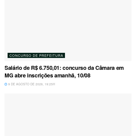
CONCURSO DE PREFEITURA
Salário de R$ 6.750,01: concurso da Câmara em
MG abre inscrições amanhã, 10/08
9 DE AGOSTO DE 2026, 19:25H