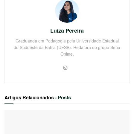
Luiza Pereira
Graduanda em Pedagogia pela Universidade Estadual
do Sudoeste da Bahia (UESB). Redatora do grupo Sena
Online.
Artigos Relacionados
- Posts