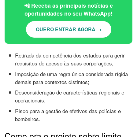
📲 Receba as principais notícias e
oportunidades no seu WhatsApp!
QUERO ENTRAR AGORA →
Retirada da competência dos estados para gerir
requisitos de acesso às suas corporações;
Imposição de uma regra única considerada rígida
demais para contextos distintos;
Desconsideração de características regionais e
operacionais;
Risco para a gestão de efetivos das polícias e
bombeiros.
Como era o projeto sobre limite