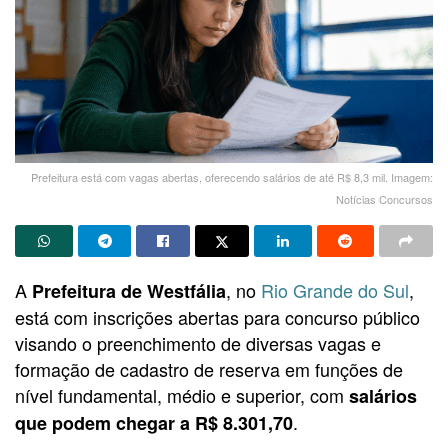
Prefeitura está com vagas abertas, oferecendo salários de até R$ 8,3 mil. Imagem:
Notícias Concursos
A
, no
Rio Grande do Sul
,
Prefeitura de Westfália
está com inscrições abertas para concurso público
visando o preenchimento de diversas vagas e
formação de cadastro de reserva em funções de
nível fundamental, médio e superior, com
salários
.
que podem chegar a R$ 8.301,70