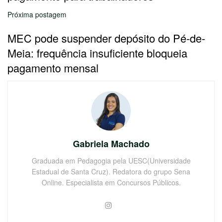
Próxima postagem
MEC pode suspender depósito do Pé-de-
Meia: frequência insuficiente bloqueia
pagamento mensal
Gabriela Machado
Graduada em Pedagogia pela UESC(Universidade
Estadual de Santa Cruz). Redatora do grupo Sena
Online. Especialista em Concursos Públicos.