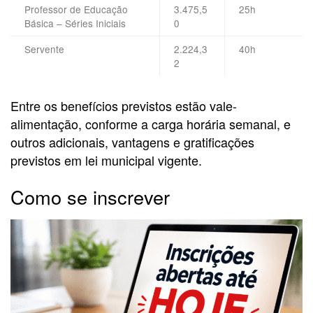
Professor de Educação
3.475,5
25h
Básica – Séries Iniciais
0
Servente
2.224,3
40h
2
Entre os benefícios previstos estão vale-
alimentação, conforme a carga horária semanal, e
outros adicionais, vantagens e gratificações
previstos em lei municipal vigente.
Como se inscrever