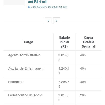
até R$ 4 mil
8 DE AGOSTO DE 2026, 12:29H
Salário
Carga
Cargo
Inicial
Horária
(R$)
Semanal
Agente Administrativo
3.614,5
40h
2
Auxiliar de Enfermagem
4.240,1
40h
1
Enfermeiro
7.298,5
40h
5
Farmacêutico de Apoio
3.614,5
20h
2