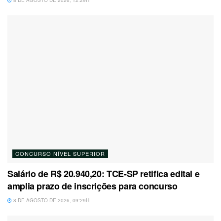
8 DE AGOSTO DE 2026, 12:29H
CONCURSO NÍVEL SUPERIOR
Salário de R$ 20.940,20: TCE-SP retifica edital e
amplia prazo de inscrições para concurso
8 DE AGOSTO DE 2026, 09:29H