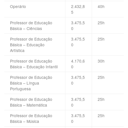
Operário
2.432,8
40h
5
Professor de Educação
3.475,5
25h
Básica – Ciências
0
Professor de Educação
3.475,5
25h
Básica – Educação
0
Artística
Professor de Educação
4.170,6
30h
Básica – Educação Infantil
0
Professor de Educação
3.475,5
25h
Básica – Língua
0
Portuguesa
Professor de Educação
3.475,5
25h
Básica – Matemática
0
Professor de Educação
3.475,5
25h
Básica – Música
0