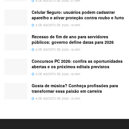
8 DE AGOSTO DE 2026, 21:29H
Celular Seguro: usuários podem cadastrar
aparelho e ativar proteção contra roubo e furto
8 DE AGOSTO DE 2026, 19:59H
Recesso de fim de ano para servidores
públicos: governo define datas para 2026
8 DE AGOSTO DE 2026, 18:29H
Concursos PC 2026: confira as oportunidades
abertas e os próximos editais previstos
8 DE AGOSTO DE 2026, 16:59H
Gosta de música? Conheça profissões para
transformar essa paixão em carreira
8 DE AGOSTO DE 2026, 15:30H