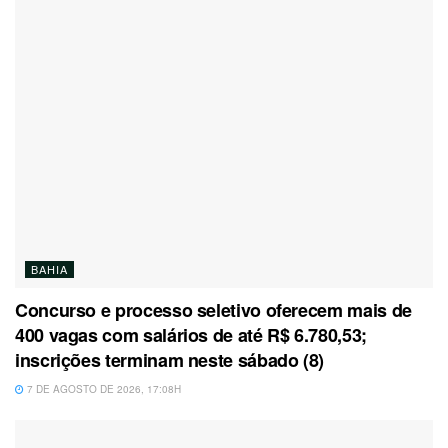
BAHIA
Concurso e processo seletivo oferecem mais de
400 vagas com salários de até R$ 6.780,53;
inscrições terminam neste sábado (8)
7 DE AGOSTO DE 2026, 17:08H