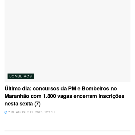
BOMBEIROS
Último dia: concursos da PM e Bombeiros no
Maranhão com 1.800 vagas encerram inscrições
nesta sexta (7)
7 DE AGOSTO DE 2026, 12:15H