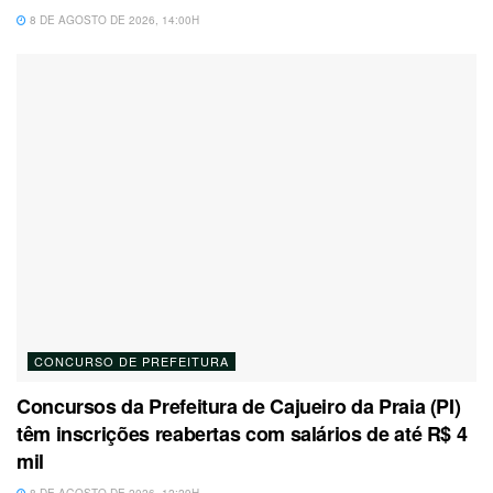
8 DE AGOSTO DE 2026, 14:00H
CONCURSO DE PREFEITURA
Concursos da Prefeitura de Cajueiro da Praia (PI)
têm inscrições reabertas com salários de até R$ 4
mil