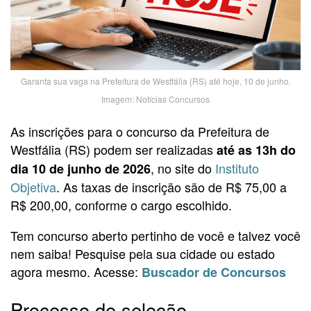
Garanta sua vaga na Prefeitura de Westfália (RS) até hoje, 10 de junho.
Imagem: Notícias Concursos
As inscrições para o concurso da Prefeitura de
Westfália (RS) podem ser realizadas
até as 13h do
, no site do
Instituto
dia 10 de junho de 2026
Objetiva
. As taxas de inscrição são de R$ 75,00 a
R$ 200,00, conforme o cargo escolhido.
Tem concurso aberto pertinho de você e talvez você
nem saiba! Pesquise pela sua cidade ou estado
agora mesmo. Acesse:
Buscador de Concursos
Processo de seleção