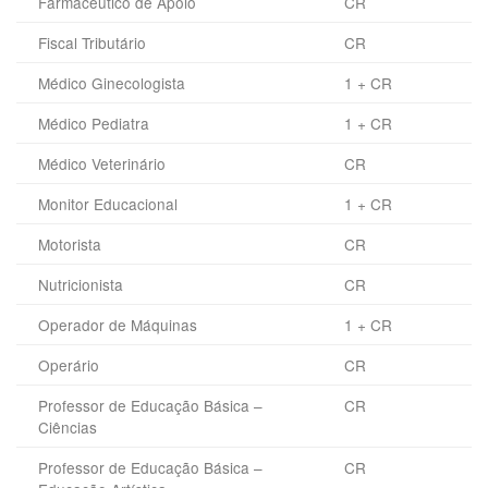
Farmacêutico de Apoio
CR
Fiscal Tributário
CR
Médico Ginecologista
1 + CR
Médico Pediatra
1 + CR
Médico Veterinário
CR
Monitor Educacional
1 + CR
Motorista
CR
Nutricionista
CR
Operador de Máquinas
1 + CR
Operário
CR
Professor de Educação Básica –
CR
Ciências
Professor de Educação Básica –
CR