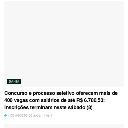
BAHIA
Concurso e processo seletivo oferecem mais de
400 vagas com salários de até R$ 6.780,53;
inscrições terminam neste sábado (8)
7 DE AGOSTO DE 2026, 17:08H