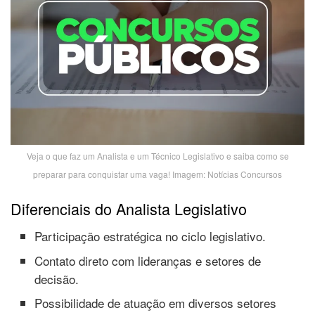
Veja o que faz um Analista e um Técnico Legislativo e saiba como se
preparar para conquistar uma vaga! Imagem: Notícias Concursos
Diferenciais do Analista Legislativo
Participação estratégica no ciclo legislativo.
Contato direto com lideranças e setores de
decisão.
Possibilidade de atuação em diversos setores