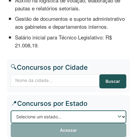
Auxílio na logística de votação, elaboração de
pautas e relatórios setoriais.
Gestão de documentos e suporte administrativo
aos gabinetes e departamentos internos.
Salário inicial para Técnico Legislativo: R$
21.008,19.
🔍
Concursos por Cidade
Buscar
📍
Concursos por Estado
Acessar