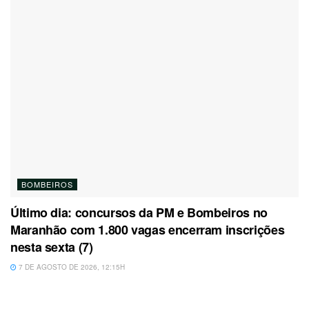
BOMBEIROS
Último dia: concursos da PM e Bombeiros no
Maranhão com 1.800 vagas encerram inscrições
nesta sexta (7)
7 DE AGOSTO DE 2026, 12:15H