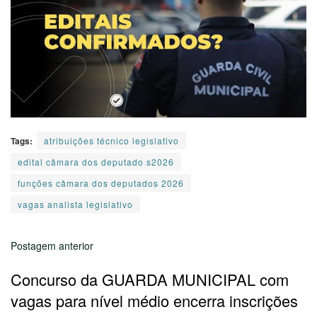
Tags:
atribuições técnico legislativo
edital câmara dos deputado s2026
funções câmara dos deputados 2026
vagas analista legislativo
Postagem anterior
Concurso da GUARDA MUNICIPAL com
vagas para nível médio encerra inscrições