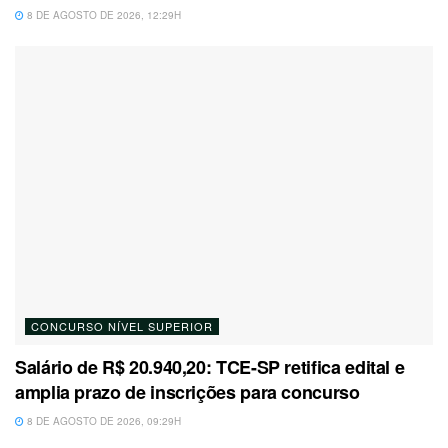
8 DE AGOSTO DE 2026, 12:29H
CONCURSO NÍVEL SUPERIOR
Salário de R$ 20.940,20: TCE-SP retifica edital e
amplia prazo de inscrições para concurso
8 DE AGOSTO DE 2026, 09:29H