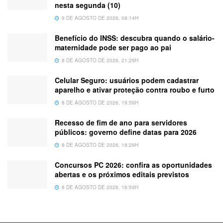
nesta segunda (10)
9 DE AGOSTO DE 2026, 08:14H
Benefício do INSS: descubra quando o salário-
maternidade pode ser pago ao pai
8 DE AGOSTO DE 2026, 21:29H
Celular Seguro: usuários podem cadastrar
aparelho e ativar proteção contra roubo e furto
8 DE AGOSTO DE 2026, 19:59H
Recesso de fim de ano para servidores
públicos: governo define datas para 2026
8 DE AGOSTO DE 2026, 18:29H
Concursos PC 2026: confira as oportunidades
abertas e os próximos editais previstos
8 DE AGOSTO DE 2026, 16:59H