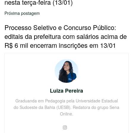
nesta terça-feira (13/01)
Próxima postagem
Processo Seletivo e Concurso Público:
editais da prefeitura com salários acima de
R$ 6 mil encerram inscrições em 13/01
Luiza Pereira
Graduanda em Pedagogia pela Universidade Estadual
do Sudoeste da Bahia (UESB). Redatora do grupo Sena
Online.