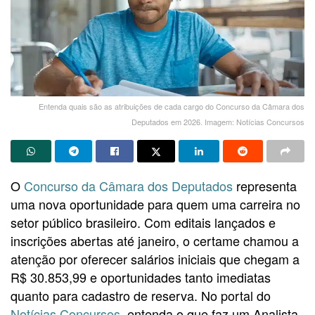
Entenda quais são as atribuições de cada cargo do Concurso da Câmara dos
Deputados em 2026. Imagem: Notícias Concursos
O
Concurso da Câmara dos Deputados
representa
uma nova oportunidade para quem uma carreira no
setor público brasileiro. Com editais lançados e
inscrições abertas até janeiro, o certame chamou a
atenção por oferecer salários iniciais que chegam a
R$ 30.853,99 e oportunidades tanto imediatas
quanto para cadastro de reserva. No portal do
Notícias Concursos
, entenda o que faz um Analista