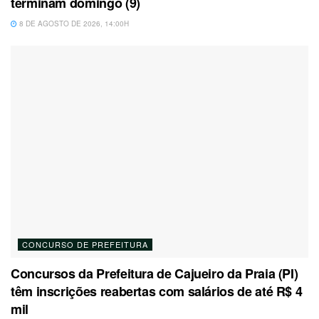
terminam domingo (9)
8 DE AGOSTO DE 2026, 14:00H
CONCURSO DE PREFEITURA
Concursos da Prefeitura de Cajueiro da Praia (PI)
têm inscrições reabertas com salários de até R$ 4
mil