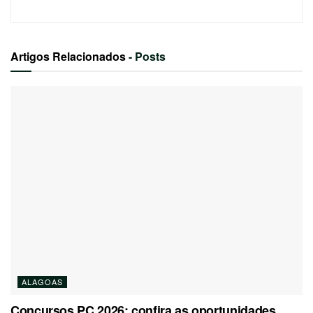
Artigos Relacionados
- Posts
ALAGOAS
Concursos PC 2026: confira as oportunidades